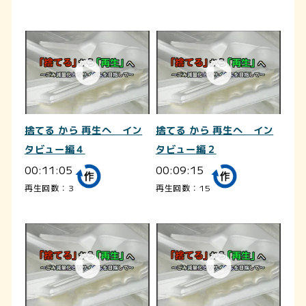
捨てる から 再生へ イン
捨てる から 再生へ イン
タビュー編４
タビュー編２
00:11:05
00:09:15
再生回数：3
再生回数：15