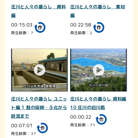
庄川と人々の暮らし 資料
庄川と人々の暮らし 素材
編
編
00:15:03
00:22:58
再生回数：7
再生回数：2
庄川と人々の暮らし ユニッ
庄川と人々の暮らし 資料編
ト編 1 鮭の採卵・ふ化から
10 庄川の旧川筋
放流まで
00:00:22
00:07:01
再生回数：71
再生回数：37