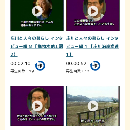
庄川と人々の暮らし インタ
庄川と人々の暮らし インタ
ビュー編 8 【挽物木地工房
ビュー編 1 【庄川沿岸漁連
2】
1】
00:02:10
00:00:52
再生回数：19
再生回数：12