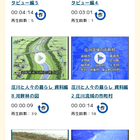
タビュー編５
タビュー編４
00:04:14
00:03:01
再生回数：5
再生回数：1
庄川と人々の暮らし 資料編
庄川と人々の暮らし 資料編
8 河畔林の図
2 庄川流域の市町村
00:00:09
00:00:14
再生回数：39
再生回数：18