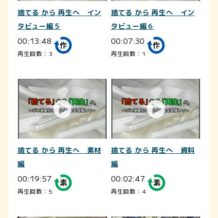
捨てる から 再生へ イン
捨てる から 再生へ イン
タビュー編５
タビュー編６
00:13:48
00:07:30
再生回数：3
再生回数：1
捨てる から 再生へ 素材
捨てる から 再生へ 資料
編
編
00:19:57
00:02:47
再生回数：5
再生回数：4