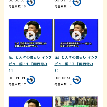
再生回数：3
再生回数：4
庄川と人々の暮らし インタ
庄川と人々の暮らし インタ
ビュー編 11 【関西電力
ビュー編 13 【関西電力
1】
3】
00:01:01
00:00:48
再生回数：7
再生回数：4