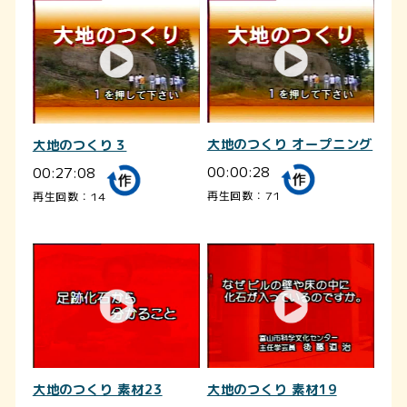
大地のつくり オープニング
大地のつくり３
00:00:28
00:27:08
再生回数：71
再生回数：14
大地のつくり 素材23
大地のつくり 素材19