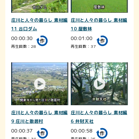
庄川と人々の暮らし 素材編
庄川と人々の暮らし 素材編
11 合口ダム
10 屋敷林
00:00:30
00:01:00
再生回数：28
再生回数：37
庄川と人々の暮らし 素材編
庄川と人々の暮らし 素材編
9 庄川と散居村
6 弁財天社
00:00:37
00:00:58
再生回数：31
再生回数：25