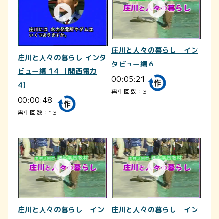
庄川と人々の暮らし イン
庄川と人々の暮らし インタ
タビュー編６
ビュー編 14 【関西電力
00:05:21
4】
再生回数：3
00:00:48
再生回数：13
庄川と人々の暮らし イン
庄川と人々の暮らし イン