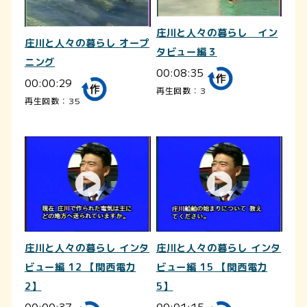
庄川と人々の暮らし イン
庄川と人々の暮らし オープ
タビュー編３
ニング
00:08:35
00:00:29
再生回数：3
再生回数：35
庄川と人々の暮らし インタ
庄川と人々の暮らし インタ
ビュー編 12 【関西電力
ビュー編 15 【関西電力
2】
5】
00:00:37
00:01:15