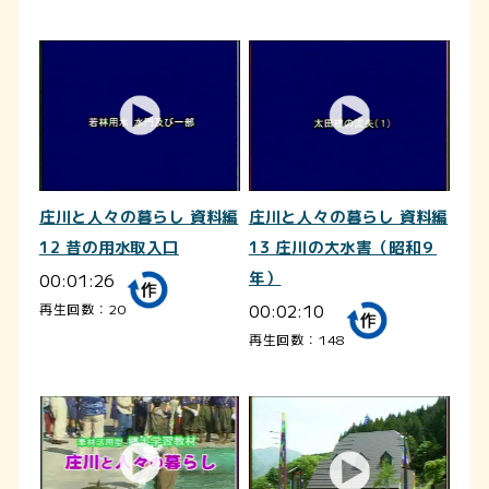
庄川と人々の暮らし 資料編
庄川と人々の暮らし 資料編
12 昔の用水取入口
13 庄川の大水害（昭和９
00:01:26
年）
00:02:10
再生回数：20
再生回数：148