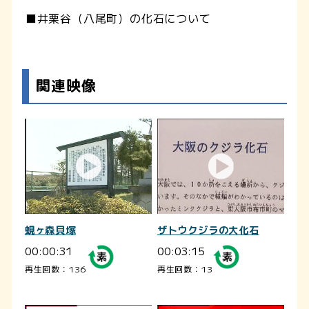
■井栗谷（八尾町）の化石について
関連映像
蜆ヶ森貝塚
ザトウクジラの大化石
00:00:31
00:03:15
再生回数：136
再生回数：13