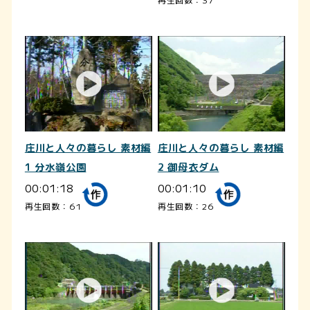
庄川と人々の暮らし 素材編
庄川と人々の暮らし 素材編
1 分水嶺公園
2 御母衣ダム
00:01:18
00:01:10
再生回数：61
再生回数：26