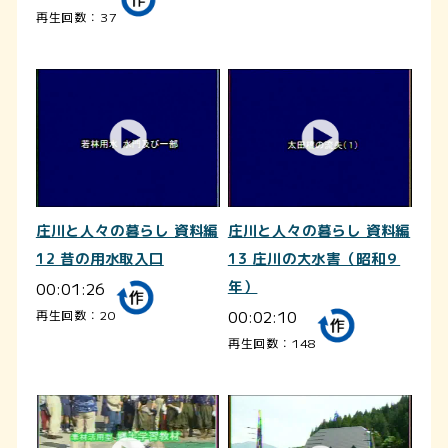
再生回数：37
庄川と人々の暮らし 資料編
庄川と人々の暮らし 資料編
12 昔の用水取入口
13 庄川の大水害（昭和９
00:01:26
年）
00:02:10
再生回数：20
再生回数：148