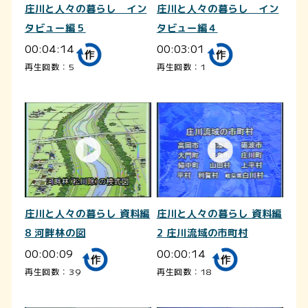
庄川と人々の暮らし イン
庄川と人々の暮らし イン
タビュー編５
タビュー編４
00:04:14
00:03:01
再生回数：5
再生回数：1
庄川と人々の暮らし 資料編
庄川と人々の暮らし 資料編
8 河畔林の図
2 庄川流域の市町村
00:00:09
00:00:14
再生回数：39
再生回数：18