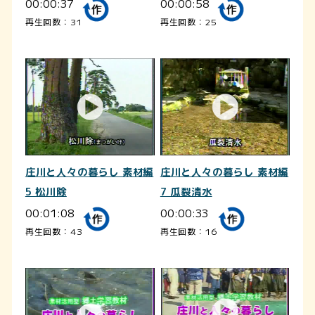
00:00:37
00:00:58
再生回数：31
再生回数：25
庄川と人々の暮らし 素材編
庄川と人々の暮らし 素材編
5 松川除
7 瓜裂清水
00:01:08
00:00:33
再生回数：43
再生回数：16