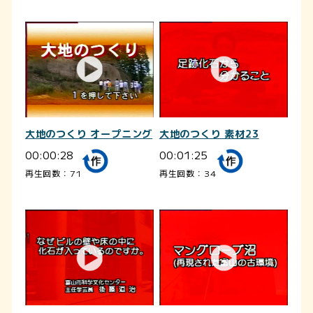
大地のつくり オープニング
大地のつくり 素材23
00:00:28
00:01:25
再生回数：71
再生回数：34