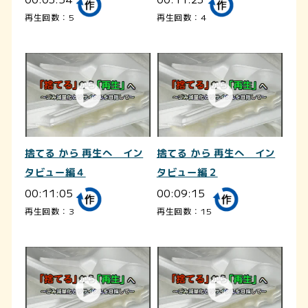
再生回数：5
再生回数：4
捨てる から 再生へ イン
捨てる から 再生へ イン
タビュー編４
タビュー編２
00:11:05
00:09:15
再生回数：3
再生回数：15