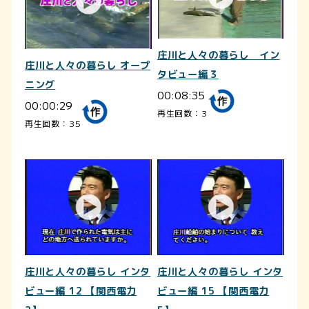
庄川と人々の暮らし イン
庄川と人々の暮らし オープ
タビュー編３
ニング
00:08:35
00:00:29
再生回数：3
再生回数：35
庄川と人々の暮らし インタ
庄川と人々の暮らし インタ
ビュー編 12 【関西電力
ビュー編 15 【関西電力