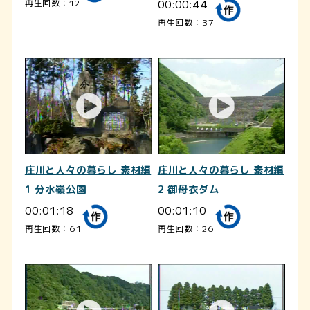
00:00:44
再生回数：12
再生回数：37
庄川と人々の暮らし 素材編
庄川と人々の暮らし 素材編
1 分水嶺公園
2 御母衣ダム
00:01:18
00:01:10
再生回数：61
再生回数：26