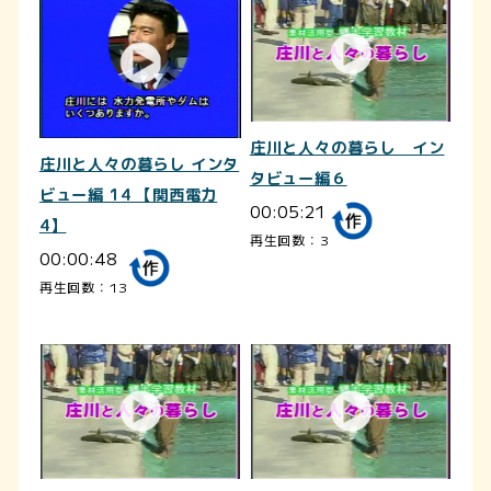
庄川と人々の暮らし イン
庄川と人々の暮らし インタ
タビュー編６
ビュー編 14 【関西電力
00:05:21
4】
再生回数：3
00:00:48
再生回数：13