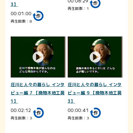
00:08:29
3】
再生回数：1
00:01:00
再生回数：8
庄川と人々の暮らし インタ
庄川と人々の暮らし インタ
ビュー編 7 【挽物木地工房
ビュー編 9 【挽物木地工房
1】
3】
00:02:12
00:00:41
再生回数：3
再生回数：3