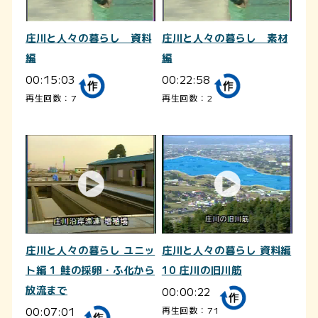
庄川と人々の暮らし 資料
庄川と人々の暮らし 素材
編
編
00:15:03
00:22:58
再生回数：7
再生回数：2
庄川と人々の暮らし ユニッ
庄川と人々の暮らし 資料編
ト編 1 鮭の採卵・ふ化から
10 庄川の旧川筋
放流まで
00:00:22
00:07:01
再生回数：71