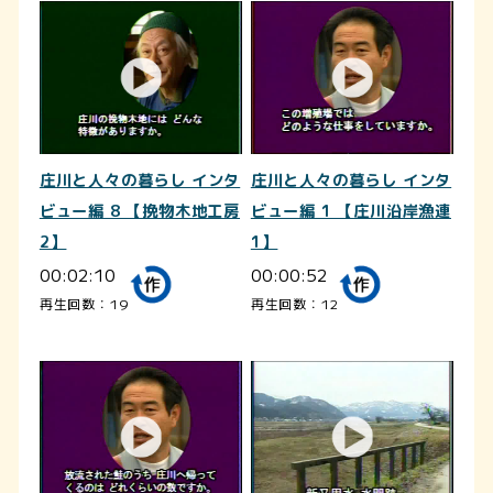
庄川と人々の暮らし インタ
庄川と人々の暮らし インタ
ビュー編 8 【挽物木地工房
ビュー編 1 【庄川沿岸漁連
2】
1】
00:02:10
00:00:52
再生回数：19
再生回数：12