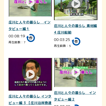
庄川と人々の暮らし イン
庄川と人々の暮らし 素材編
タビュー編１
4 庄川船舶
00:08:19
00:03:25
再生回数：7
再生回数：5
庄川と人々の暮らし イン
庄川と人々の暮らし インタ
タビュー編２
ビュー編 3 【庄川沿岸漁連