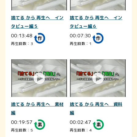
捨てる から 再生へ イン
捨てる から 再生へ イン
タビュー編５
タビュー編６
00:13:48
00:07:30
再生回数：3
再生回数：1
捨てる から 再生へ 素材
捨てる から 再生へ 資料
編
編
00:19:57
00:02:47
再生回数：5
再生回数：4