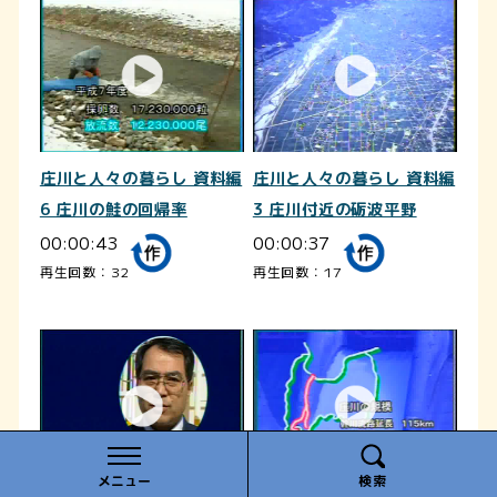
庄川と人々の暮らし 資料編
庄川と人々の暮らし 資料編
6 庄川の鮭の回帰率
3 庄川付近の砺波平野
00:00:43
00:00:37
再生回数：32
再生回数：17
メニュー
検索