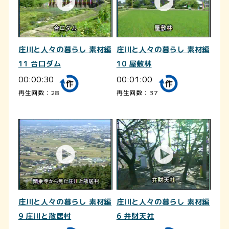
庄川と人々の暮らし 素材編
庄川と人々の暮らし 素材編
11 合口ダム
10 屋敷林
00:00:30
00:01:00
再生回数：28
再生回数：37
庄川と人々の暮らし 素材編
庄川と人々の暮らし 素材編
9 庄川と散居村
6 弁財天社