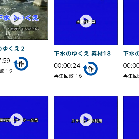
のゆくえ２
下水のゆくえ 素材18
下水の
7:59
00:00:24
00:0
数：9
再生回数：6
再生回