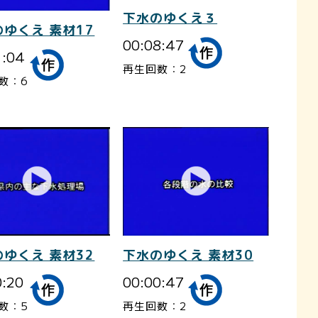
下水のゆくえ３
ゆくえ 素材17
00:08:47
1:04
再生回数：2
数：6
ゆくえ 素材32
下水のゆくえ 素材30
0:20
00:00:47
数：5
再生回数：2