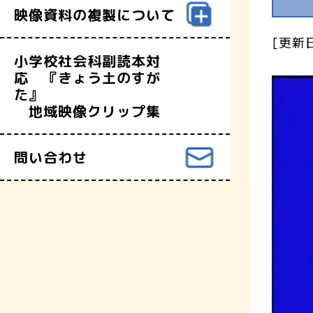
映像資料の複製について
[更新日
小学校社会科副読本対
応 『きょう土のすが
た』
地域映像クリップ集
問い合わせ