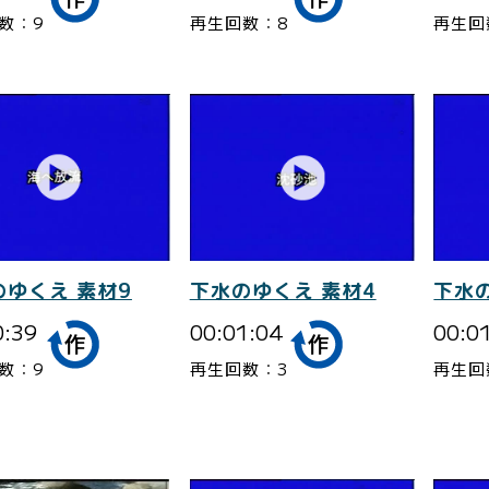
数：9
再生回数：8
再生回
のゆくえ 素材9
下水のゆくえ 素材4
下水の
0:39
00:01:04
00:0
数：9
再生回数：3
再生回