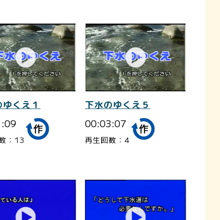
のゆくえ１
下水のゆくえ５
1:09
00:03:07
数：13
再生回数：4