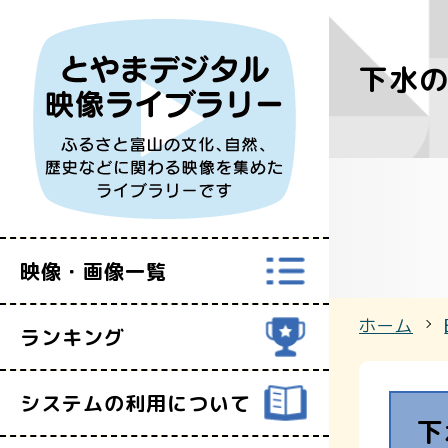
下水の
すべての映
富山県映像セ
映像・画像一覧
ホーム
ランキング
システムの利用について
下