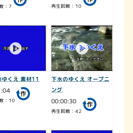
再生回数：10
数：7
ゆくえ 素材11
下水のゆくえ オープニ
1:04
ング
00:00:30
数：10
再生回数：42