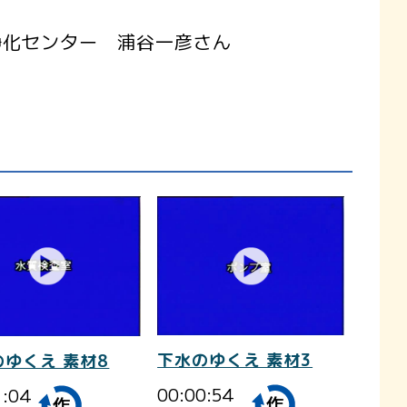
浄化センター 浦谷一彦さん
下水のゆくえ 素材3
のゆくえ 素材8
00:00:54
1:04