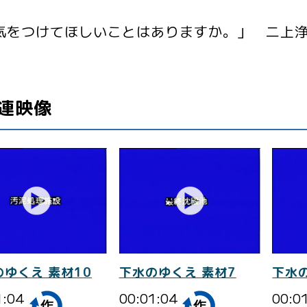
気をつけてほしいことはありますか。」 二上
連映像
のゆくえ 素材10
下水のゆくえ 素材7
下水
1:04
00:01:04
00:0