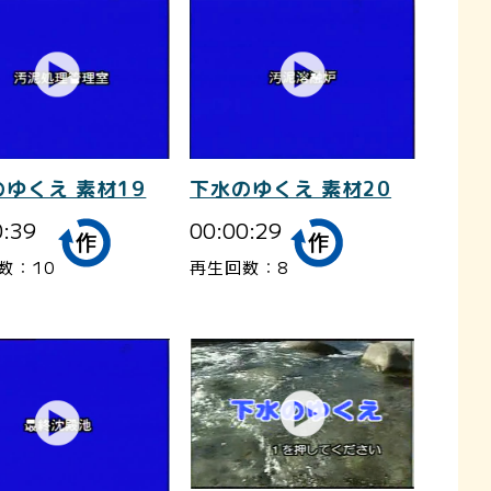
ゆくえ 素材19
下水のゆくえ 素材20
0:39
00:00:29
数：10
再生回数：8