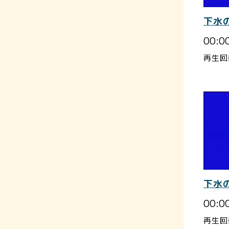
下水
00:0
再生回
下水
00:0
再生回