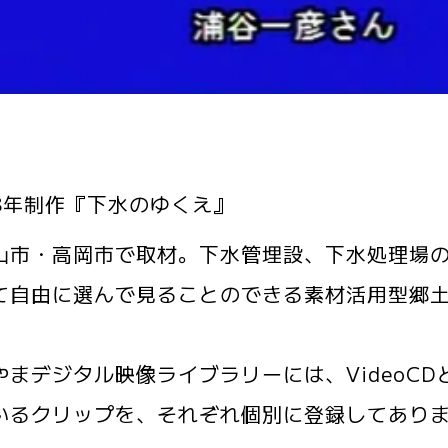
8年制作『下水のゆくえ』
市・高岡市で取材。下水管埋設、下水処理場の
て自由に選んで見ることのできる素材活用型郷
まデジタル映像ライブラリーには、VideoC
いるクリップを、それぞれ個別に登録してあり