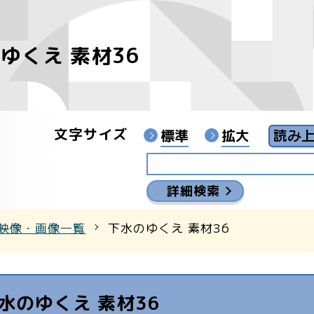
ゆくえ 素材36
像
ンターYouTubeチャンネル
文字サイズ
標準
拡大
詳細検索
映像・画像一覧
下水のゆくえ 素材36
水のゆくえ 素材36