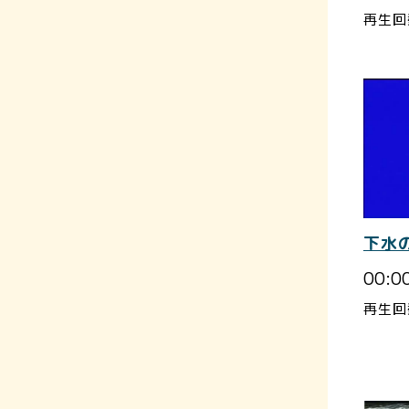
再生回
下水
00:0
再生回