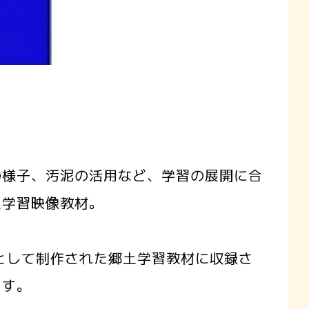
様子、汚泥の活用など、学習の展開に合
土学習映像教材。
Dとして制作された郷土学習教材に収録さ
ます。