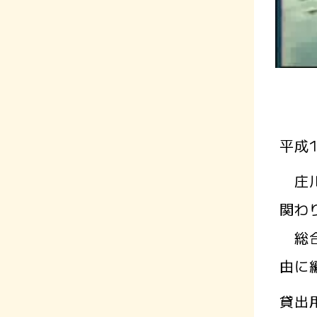
平成
庄川
関わ
総合
由に
貸出