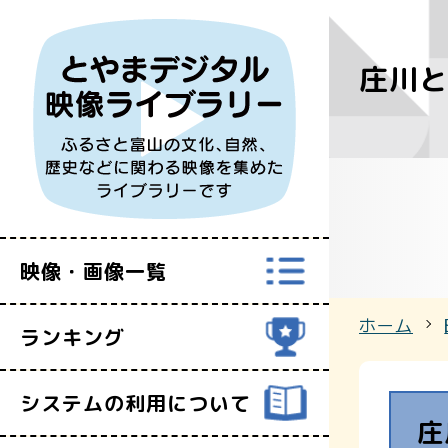
庄川と
すべての映
富山県映像セ
映像・画像一覧
ホーム
ランキング
システムの利用について
庄