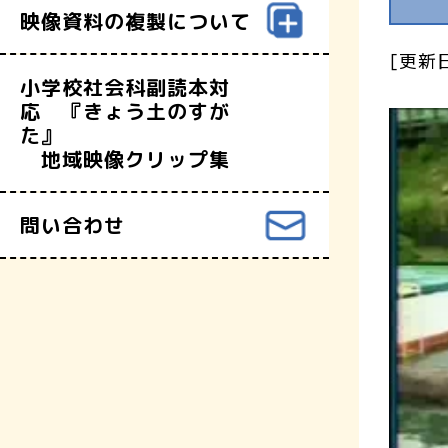
映像資料の複製について
[更新日
小学校社会科副読本対
応 『きょう土のすが
た』
地域映像クリップ集
問い合わせ