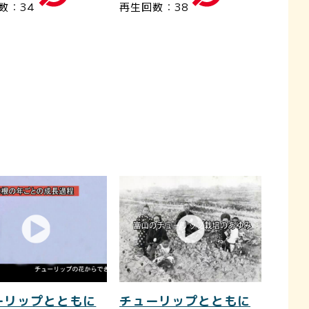
数：34
再生回数：38
ーリップとともに
チューリップとともに