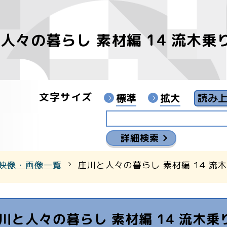
人々の暮らし 素材編 14 流木乗
像
ンターYouTubeチャンネル
文字サイズ
標準
拡大
詳細検索
映像・画像一覧
庄川と人々の暮らし 素材編 14 流
川と人々の暮らし 素材編 14 流木