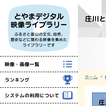
庄川と
すべての映
富山県映像セ
映像・画像一覧
ホーム
ランキング
システムの利用について
庄