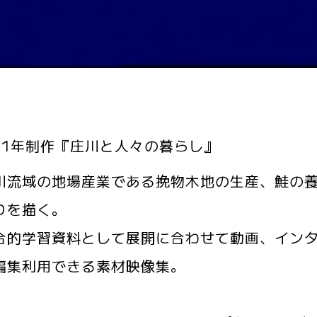
11年制作『庄川と人々の暮らし』
流域の地場産業である挽物木地の生産、鮭の養
りを描く。
的学習資料として展開に合わせて動画、インタ
編集利用できる素材映像集。