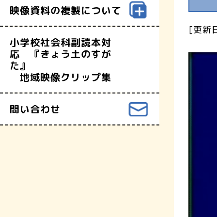
映像資料の複製について
[更新日
小学校社会科副読本対
応 『きょう土のすが
た』
地域映像クリップ集
問い合わせ