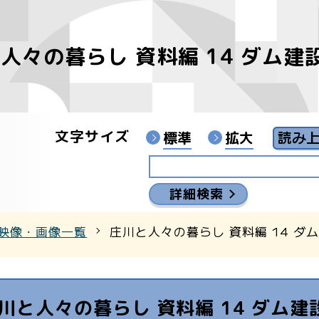
人々の暮らし 資料編 14 ダム
像
ンターYouTubeチャンネル
文字サイズ
標準
拡大
詳細検索
映像・画像一覧
庄川と人々の暮らし 資料編 14 ダ
川と人々の暮らし 資料編 14 ダム