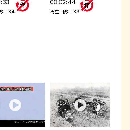
2:33
00:02:44
数：34
再生回数：38