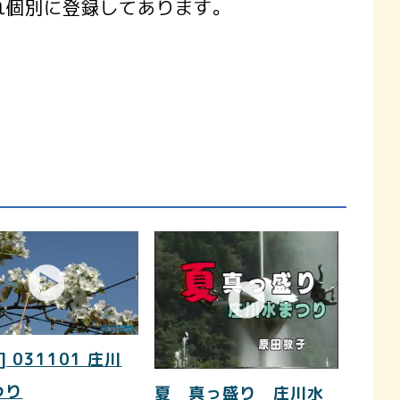
れ個別に登録してあります。
] 031101 庄川
つり
夏 真っ盛り 庄川水