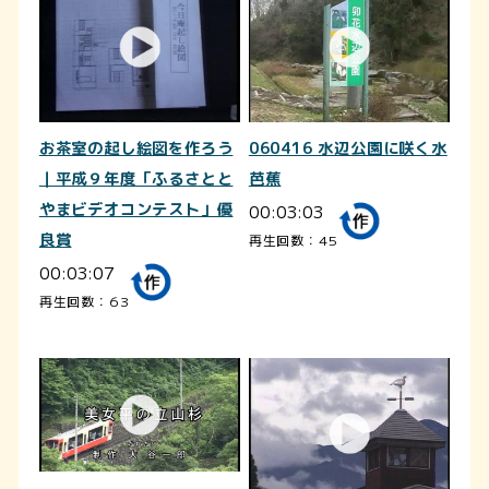
お茶室の起し絵図を作ろう
060416 水辺公園に咲く水
｜平成９年度「ふるさとと
芭蕉
やまビデオコンテスト」優
00:03:03
良賞
再生回数：45
00:03:07
再生回数：63