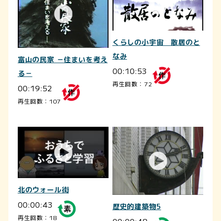
くらしの小宇宙 散居のと
なみ
富山の民家 －住まいを考え
00:10:53
る－
再生回数：72
00:19:52
再生回数：107
北のウォール街
00:00:43
歴史的建築物5
再生回数：18