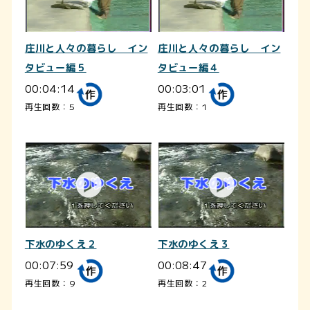
庄川と人々の暮らし イン
庄川と人々の暮らし イン
タビュー編５
タビュー編４
00:04:14
00:03:01
再生回数：5
再生回数：1
下水のゆくえ２
下水のゆくえ３
00:07:59
00:08:47
再生回数：9
再生回数：2