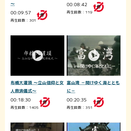
00:08:42
～
00:09:57
再生回数：119
再生回数：301
布橋大灌頂 ～立山信仰と女
富山湾 －開けゆく海ととも
人救済儀式～
に－
00:18:30
00:20:35
再生回数：1405
再生回数：351