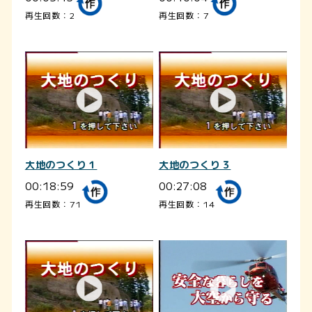
再生回数：2
再生回数：7
大地のつくり１
大地のつくり３
00:18:59
00:27:08
再生回数：71
再生回数：14