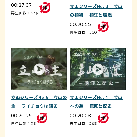
00:27:37
立山シリーズNo.３ 立山
再生回数：619
の植物 －植生と環境－
00:20:55
再生回数：330
立山シリーズNo.5 立山の
立山シリーズNo.１ 立山
主 －ライチョウは語る－
への道 －信仰と歴史－
00:20:25
00:20:08
再生回数：98
再生回数：268