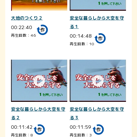
大地のつくり２
安全な暮らしから大空を守
00:22:40
る１
00:14:48
再生回数：46
再生回数：10
安全な暮らしから大空を守
安全な暮らしから大空を守
る２
る３
00:11:42
00:11:59
再生回数：8
再生回数：3