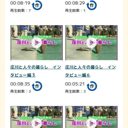
00:08:19
00:08:29
再生回数：7
再生回数：1
庄川と人々の暮らし イン
庄川と人々の暮らし イン
タビュー編３
タビュー編６
00:08:35
00:05:21
再生回数：3
再生回数：3