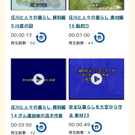
庄川と人々の暮らし 資料編
庄川と人々の暮らし 素材編
9 川倉の図
16 鮎釣り
00:00:13
00:01:00
再生回数：50
再生回数：43
安全な暮らしを大空から守
庄川と人々の暮らし 資料編
る 素材33
14 ダム建設後の流木作業
00:00:49
00:03:50
再生回数：8
再生回数：32