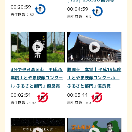
00:20:59
00:04:59
再生回数：32
再生回数：59
3分で巡る高岡市｜平成25
勝興寺 本堂 | 平成19年度
年度「とやま映像コンクー
「とやま映像コンクール
ル ふるさと部門」優良賞
ふるさと部門」優良賞
00:02:51
00:05:11
再生回数：133
再生回数：89