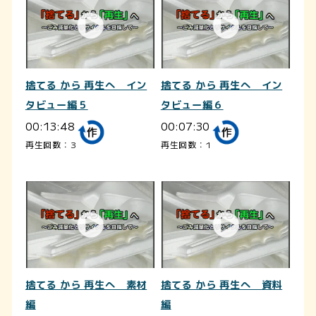
捨てる から 再生へ イン
捨てる から 再生へ イン
タビュー編５
タビュー編６
00:13:48
00:07:30
再生回数：3
再生回数：1
捨てる から 再生へ 素材
捨てる から 再生へ 資料
編
編