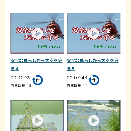
安全な暮らしから大空を守
安全な暮らしから大空を守
る４
る５
00:10:39
00:07:43
再生回数：2
再生回数：4