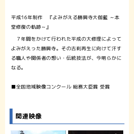
平成16年制作 『よみがえる勝興寺大伽藍 ～本
堂修復の軌跡～』
７年間をかけて行われた平成の大修理によって
よみがえった勝興寺。その古刹再生に向けて汗す
る職人や関係者の想い・伝統技法が、今明らかに
なる。
■全国地域映像コンクール 総務大臣賞 受賞
関連映像