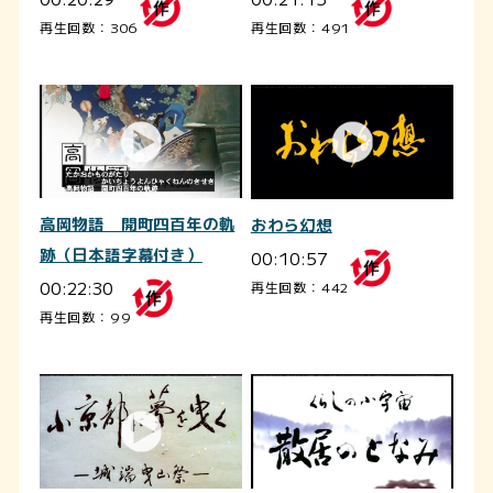
再生回数：306
再生回数：491
高岡物語 開町四百年の軌
おわら幻想
跡（日本語字幕付き）
00:10:57
00:22:30
再生回数：442
再生回数：99