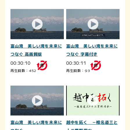
富山湾 美しい湾を未来に
富山湾 美しい湾を未来に
つなぐ 高画質版
つなぐ 字幕付き
00:30:10
00:30:11
再生回数：452
再生回数：93
越中を拓く －椎名道三と
富山湾 美しい湾を未来に