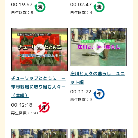
00:19:57
00:02:47
再生回数：5
再生回数：4
庄川と人々の暮らし ユニ
チューリップとともに ー
ット編
球根栽培に取り組む人々ー
00:11:22
（本編）
再生回数：3
00:12:18
再生回数：120