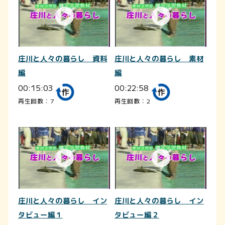
庄川と人々の暮らし 資料
庄川と人々の暮らし 素材
編
編
00:15:03
00:22:58
再生回数：7
再生回数：2
庄川と人々の暮らし イン
庄川と人々の暮らし イン
タビュー編１
タビュー編２