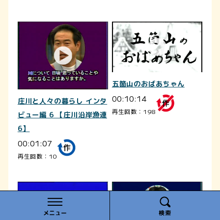
五箇山のおばあちゃん
00:10:14
庄川と人々の暮らし インタ
再生回数：198
ビュー編 6 【庄川沿岸漁連
6】
00:01:07
再生回数：10
メニュー
検索