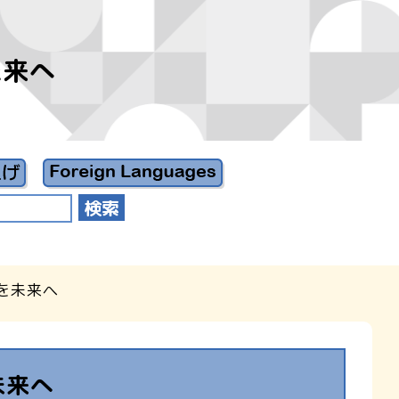
未来へ
を未来へ
未来へ