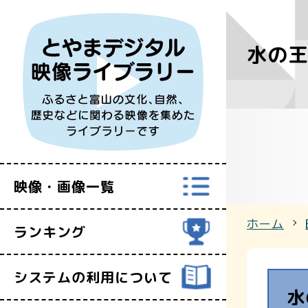
水の
すべての映
富山県映像セ
映像・画像一覧
ホーム
ランキング
システムの利用について
水