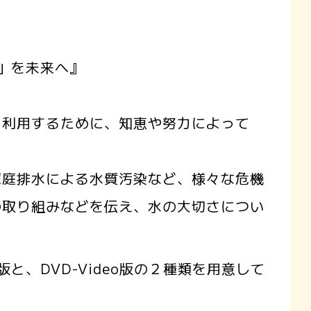
」を未来へ』
を利用するために、知恵や努力によって
家庭排水による水質汚染など、様々な危機
の取り組みなどを伝え、水の大切さについ
版と、DVD-Video版の２種類を用意して