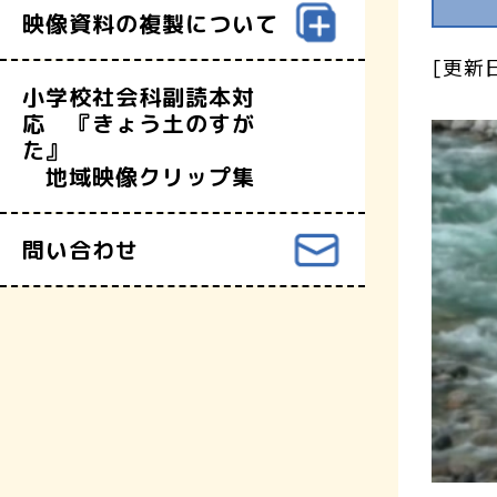
映像資料の複製について
[更新日
小学校社会科副読本対
応 『きょう土のすが
た』
地域映像クリップ集
問い合わせ