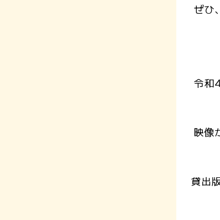
ぜひ
令和
映像
貸出