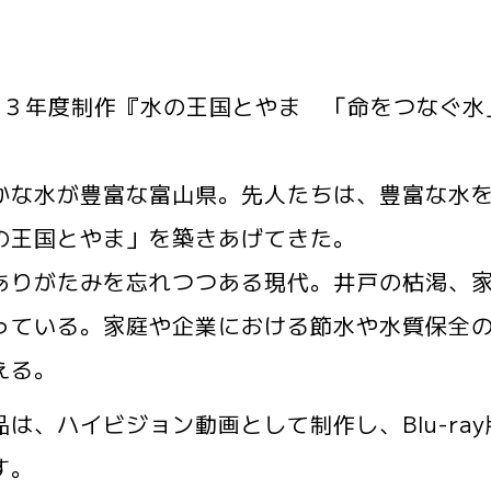
和３年度制作『水の王国とやま 「命をつなぐ水
かな水が豊富な富山県。先人たちは、豊富な水
の王国とやま」を築きあげてきた。
ありがたみを忘れつつある現代。井戸の枯渇、
っている。家庭や企業における節水や水質保全
える。
品は、ハイビジョン動画として制作し、Blu-ray
す。