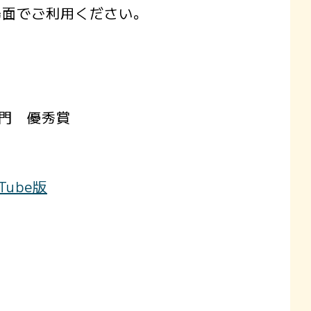
場面でご利用ください。
門 優秀賞
uTube版