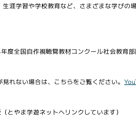
、生涯学習や学校教育など、さまざまな学びの
4年度全国自作視聴覚教材コンクール社会教育部
が見れない場合は、こちらをご覧ください。
Yo
版（とやま学遊ネットへリンクしています）