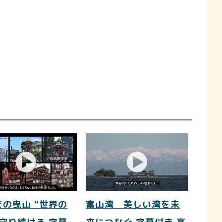
まの曳山 “世界の
富山湾 美しい湾を未