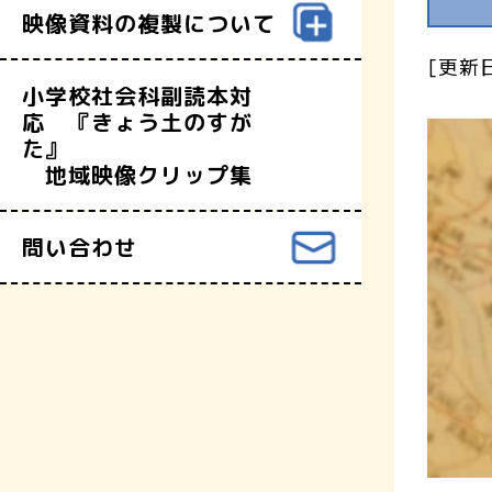
映像資料の複製について
[更新日
小学校社会科副読本対
応 『きょう土のすが
た』
地域映像クリップ集
問い合わせ