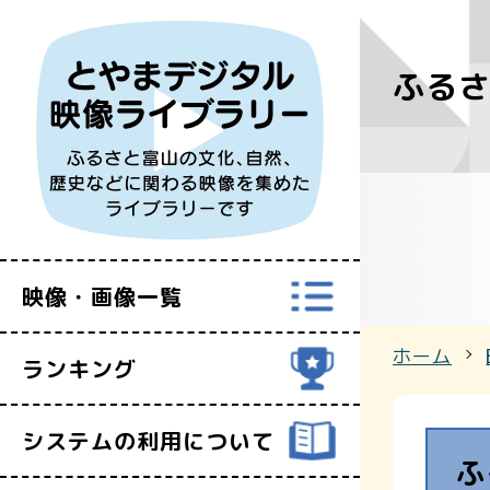
ふるさ
すべての映
富山県映像セ
映像・画像一覧
ホーム
ランキング
システムの利用について
ふ