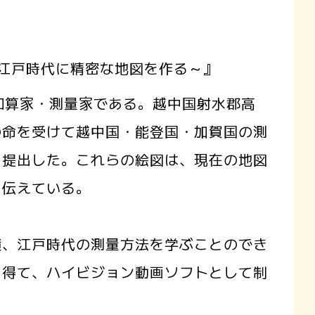
～江戸時代に精密な地図を作る～』
和算家・測量家である。越中国射水郡高
の命を受けて越中国・能登国・加賀国の測
を提出した。これらの絵図は、現在の地図
を伝えている。
、江戸時代の測量方法を学ぶことのでき
を得て、ハイビジョン動画ソフトとして制