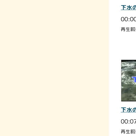
下水
00:0
再生回
下水
00:0
再生回