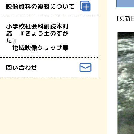
映像資料の複製について
[更新日
小学校社会科副読本対
応 『きょう土のすが
た』
地域映像クリップ集
問い合わせ