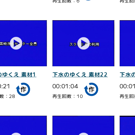
再生回数：6
再生回
のゆくえ 素材1
下水のゆくえ 素材22
下水の
0:21
00:01:04
00:0
数：28
再生回数：10
再生回