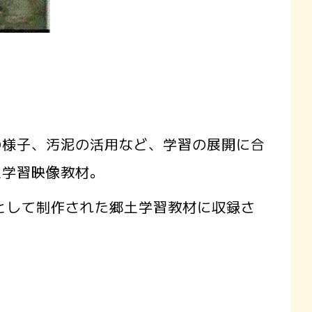
様子、汚泥の活用など、学習の展開に合
土学習映像教材。
Dとして制作された郷土学習教材に収録さ