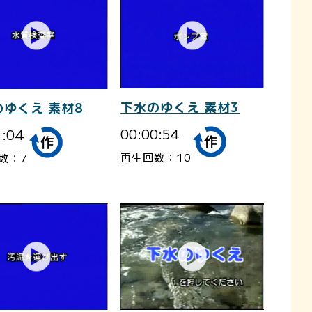
下水のゆくえ 素材3
のゆくえ 素材8
00:00:54
1:04
再生回数：10
数：7