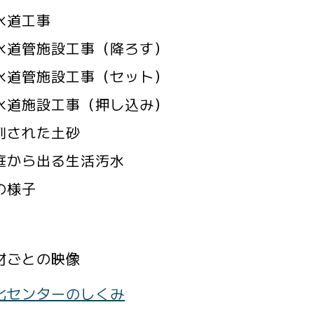
水道工事
水道管施設工事（降ろす）
水道管施設工事（セット）
水道施設工事（押し込み）
削された土砂
庭から出る生活汚水
の様子
材ごとの映像
化センターのしくみ