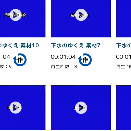
のゆくえ 素材10
下水のゆくえ 素材7
下水
1:04
00:01:04
00:0
数：9
再生回数：8
再生回