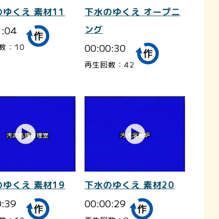
ゆくえ 素材11
下水のゆくえ オープニ
1:04
ング
00:00:30
数：10
再生回数：42
ゆくえ 素材19
下水のゆくえ 素材20
0:39
00:00:29