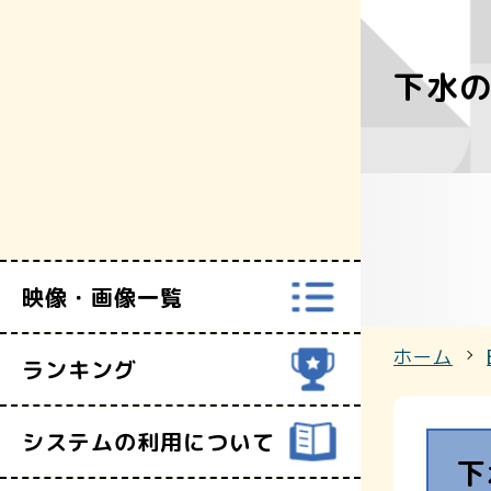
下水
すべての映
富山県映像セ
映像・画像一覧
ホーム
ランキング
システムの利用について
下