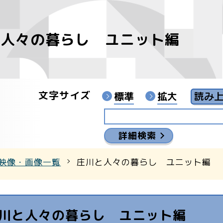
と人々の暮らし ユニット編
像
ンターYouTubeチャンネル
文字サイズ
標準
拡大
詳細検索
映像・画像一覧
庄川と人々の暮らし ユニット編
川と人々の暮らし ユニット編