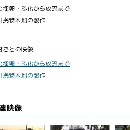
の採卵・ふ化から放流まで
川挽物木地の製作
材ごとの映像
の採卵・ふ化から放流まで
川挽物木地の製作
連映像