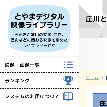
庄川
すべての映
富山県映像セ
映像・画像一覧
ホーム
ランキング
システムの利用について
庄