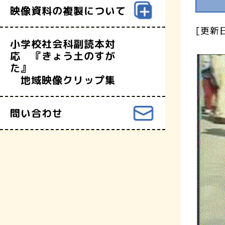
映像資料の複製について
[更新日
小学校社会科副読本対
応 『きょう土のすが
た』
地域映像クリップ集
問い合わせ