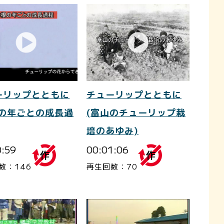
ーリップとともに
チューリップとともに
根の年ごとの成長過
(富山のチューリップ栽
培のあゆみ)
0:59
00:01:06
数：146
再生回数：70