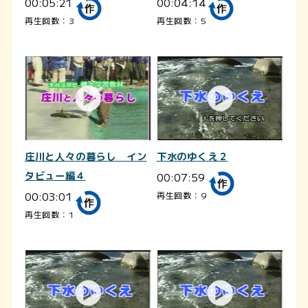
00:05:21
00:04:14
再生回数：3
再生回数：5
庄川と人々の暮らし イン
下水のゆくえ２
タビュー編４
00:07:59
00:03:01
再生回数：9
再生回数：1