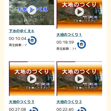
下水のゆくえ６
大地のつくり１
00:10:04
00:18:59
再生回数：7
再生回数：71
大地のつくり３
大地のつくり２
00:27:08
00:22:40