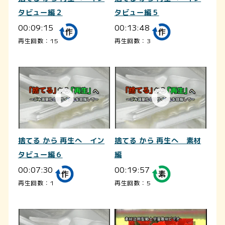
タビュー編２
タビュー編５
00:09:15
00:13:48
再生回数：15
再生回数：3
捨てる から 再生へ イン
捨てる から 再生へ 素材
タビュー編６
編
00:07:30
00:19:57
再生回数：1
再生回数：5