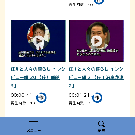
再生回数：10
庄川と人々の暮らし インタ
庄川と人々の暮らし インタ
ビュー編 20 【庄川船舶
ビュー編 2 【庄川沿岸漁連
3】
2】
00:00:41
00:01:21
再生回数：13
再生回数：3
メニュー
検索