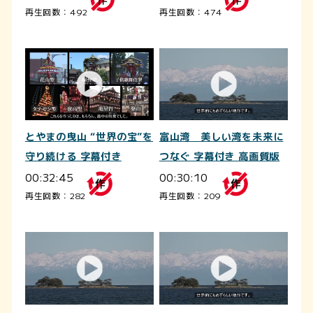
再生回数：492
再生回数：474
とやまの曳山 “世界の宝”を
富山湾 美しい湾を未来に
守り続ける 字幕付き
つなぐ 字幕付き 高画質版
00:32:45
00:30:10
再生回数：282
再生回数：209