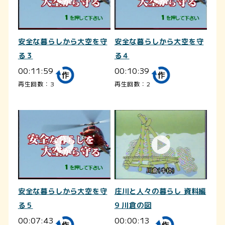
安全な暮らしから大空を守
安全な暮らしから大空を守
る３
る４
00:11:59
00:10:39
再生回数：3
再生回数：2
安全な暮らしから大空を守
庄川と人々の暮らし 資料編
る５
9 川倉の図
00:07:43
00:00:13