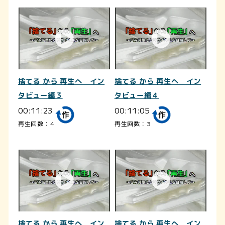
捨てる から 再生へ イン
捨てる から 再生へ イン
タビュー編３
タビュー編４
00:11:23
00:11:05
再生回数：4
再生回数：3
捨てる から 再生へ イン
捨てる から 再生へ イン