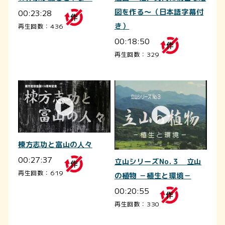
00:23:28
図を作る～（日本語字幕付
き）
再生回数：436
00:18:50
再生回数：329
棟方志功と富山の人々
00:27:37
立山シリーズNo.３ 立山
再生回数：619
の植物 －植生と環境－
00:20:55
再生回数：330