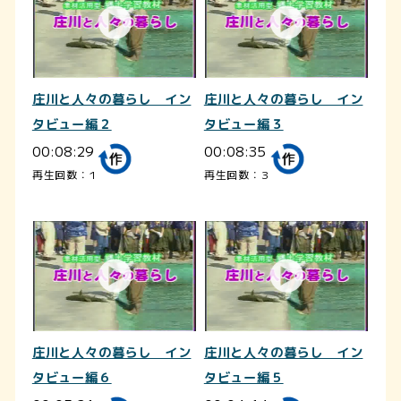
庄川と人々の暮らし イン
庄川と人々の暮らし イン
タビュー編２
タビュー編３
00:08:29
00:08:35
再生回数：1
再生回数：3
庄川と人々の暮らし イン
庄川と人々の暮らし イン
タビュー編６
タビュー編５