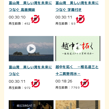
富山湾 美しい湾を未来に
富山湾 美しい湾を未来に
つなぐ 高画質版
つなぐ 字幕付き
00:30:10
00:30:11
再生回数：452
再生回数：93
越中を拓く －椎名道三と
富山湾 美しい湾を未来に
十二貫野用水－
つなぐ
00:18:26
00:30:11
再生回数：7793
再生回数：972