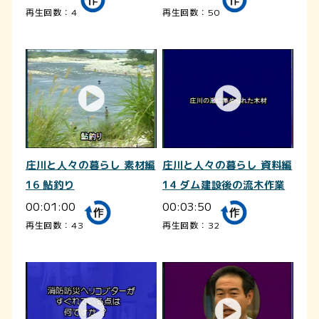
再生回数：4
再生回数：50
庄川と人々の暮らし 素材編
庄川と人々の暮らし 資料編
16 鮎釣り
14 ダム建設後の流木作業
00:01:00
00:03:50
再生回数：43
再生回数：32