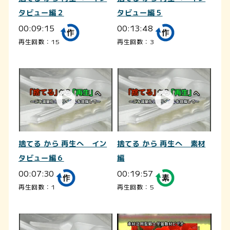
タビュー編２
タビュー編５
00:09:15
00:13:48
再生回数：15
再生回数：3
捨てる から 再生へ イン
捨てる から 再生へ 素材
タビュー編６
編
00:07:30
00:19:57
再生回数：1
再生回数：5