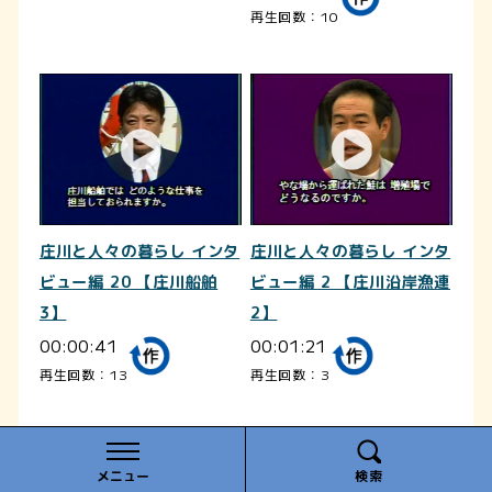
再生回数：10
庄川と人々の暮らし インタ
庄川と人々の暮らし インタ
ビュー編 20 【庄川船舶
ビュー編 2 【庄川沿岸漁連
3】
2】
00:00:41
00:01:21
再生回数：13
再生回数：3
メニュー
検索