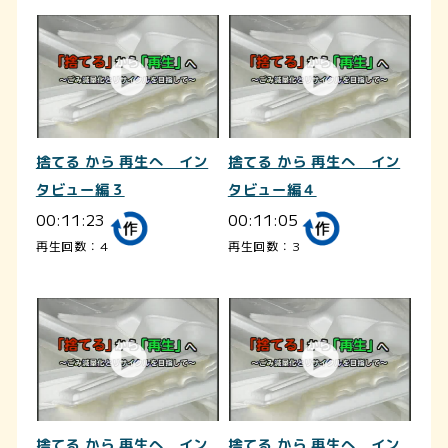
捨てる から 再生へ イン
捨てる から 再生へ イン
タビュー編３
タビュー編４
00:11:23
00:11:05
再生回数：4
再生回数：3
捨てる から 再生へ イン
捨てる から 再生へ イン