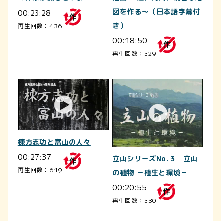
00:23:28
図を作る～（日本語字幕付
き）
再生回数：436
00:18:50
再生回数：329
棟方志功と富山の人々
00:27:37
立山シリーズNo.３ 立山
再生回数：619
の植物 －植生と環境－
00:20:55
再生回数：330