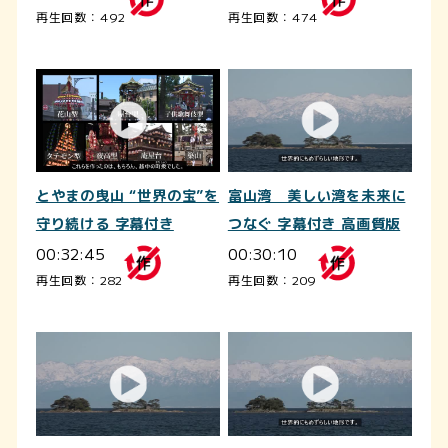
再生回数：492
再生回数：474
とやまの曳山 “世界の宝”を
富山湾 美しい湾を未来に
守り続ける 字幕付き
つなぐ 字幕付き 高画質版
00:32:45
00:30:10
再生回数：282
再生回数：209