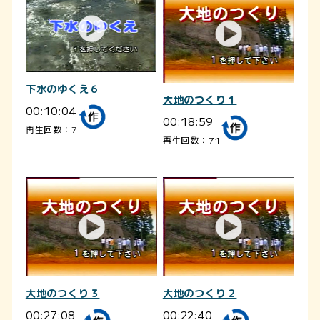
下水のゆくえ６
大地のつくり１
00:10:04
00:18:59
再生回数：7
再生回数：71
大地のつくり３
大地のつくり２
00:27:08
00:22:40