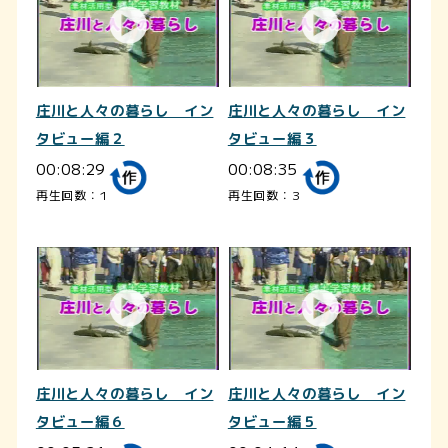
庄川と人々の暮らし イン
庄川と人々の暮らし イン
タビュー編２
タビュー編３
00:08:29
00:08:35
再生回数：1
再生回数：3
庄川と人々の暮らし イン
庄川と人々の暮らし イン
タビュー編６
タビュー編５