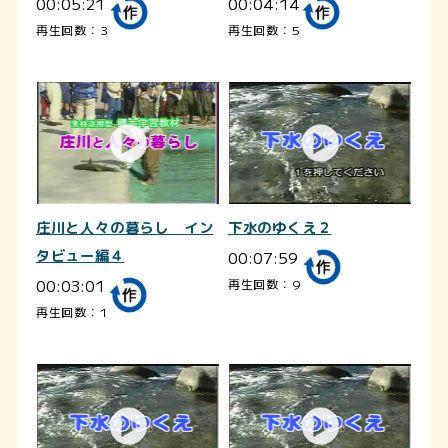
00:05:21
00:04:14
再生回数：3
再生回数：5
庄川と人々の暮らし イン
下水のゆくえ２
タビュー編４
00:07:59
00:03:01
再生回数：9
再生回数：1