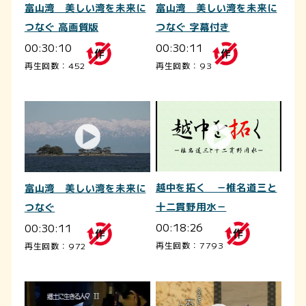
富山湾 美しい湾を未来に
富山湾 美しい湾を未来に
つなぐ 高画質版
つなぐ 字幕付き
00:30:10
00:30:11
再生回数：452
再生回数：93
越中を拓く －椎名道三と
富山湾 美しい湾を未来に
十二貫野用水－
つなぐ
00:18:26
00:30:11
再生回数：7793
再生回数：972