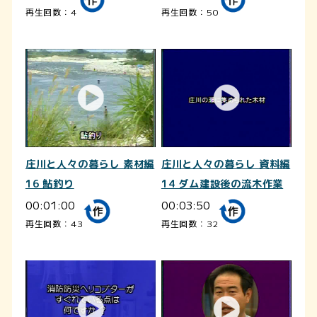
再生回数：4
再生回数：50
庄川と人々の暮らし 素材編
庄川と人々の暮らし 資料編
16 鮎釣り
14 ダム建設後の流木作業
00:01:00
00:03:50
再生回数：43
再生回数：32