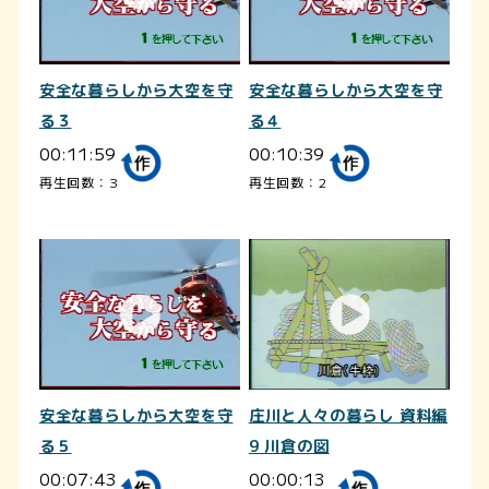
安全な暮らしから大空を守
安全な暮らしから大空を守
る３
る４
00:11:59
00:10:39
再生回数：3
再生回数：2
安全な暮らしから大空を守
庄川と人々の暮らし 資料編
る５
9 川倉の図
00:07:43
00:00:13