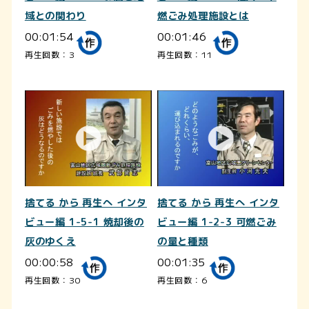
域との関わり
燃ごみ処理施設とは
00:01:54
00:01:46
再生回数：3
再生回数：11
捨てる から 再生へ インタ
捨てる から 再生へ インタ
ビュー編 1-5-1 焼却後の
ビュー編 1-2-3 可燃ごみ
灰のゆくえ
の量と種類
00:00:58
00:01:35
再生回数：30
再生回数：6