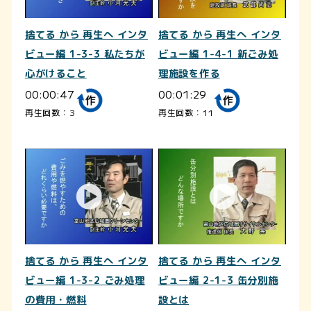
捨てる から 再生へ インタ
捨てる から 再生へ インタ
ビュー編 1-3-3 私たちが
ビュー編 1-4-1 新ごみ処
心がけること
理施設を作る
00:00:47
00:01:29
再生回数：3
再生回数：11
捨てる から 再生へ インタ
捨てる から 再生へ インタ
ビュー編 1-3-2 ごみ処理
ビュー編 2-1-3 缶分別施
の費用・燃料
設とは