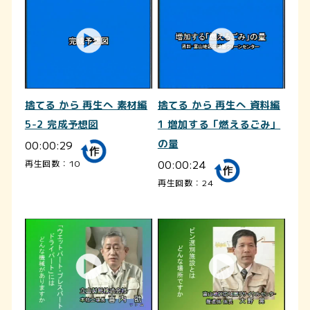
捨てる から 再生へ 素材編
捨てる から 再生へ 資料編
5-2 完成予想図
1 増加する「燃えるごみ」
00:00:29
の量
00:00:24
再生回数：10
再生回数：24