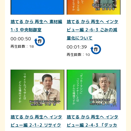
捨てる から 再生へ 素材編
捨てる から 再生へ インタ
1-3 中央制御室
ビュー編 2-6-3 ごみの減
00:00:50
量化について
00:01:39
再生回数：18
再生回数：10
捨てる から 再生へ インタ
捨てる から 再生へ インタ
ビュー編 2-1-2 リサイク
ビュー編 2-4-3 「デッカ