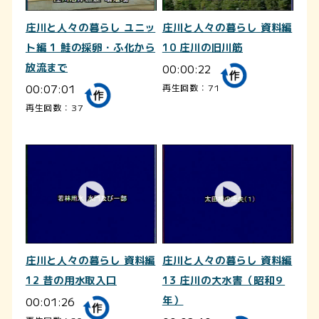
庄川と人々の暮らし ユニッ
庄川と人々の暮らし 資料編
ト編 1 鮭の採卵・ふ化から
10 庄川の旧川筋
放流まで
00:00:22
00:07:01
再生回数：71
再生回数：37
庄川と人々の暮らし 資料編
庄川と人々の暮らし 資料編
12 昔の用水取入口
13 庄川の大水害（昭和９
00:01:26
年）