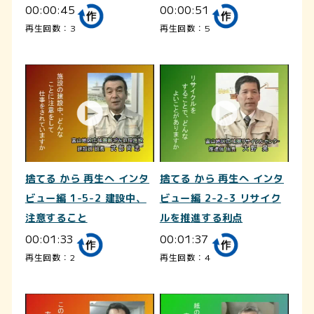
00:00:45
00:00:51
再生回数：3
再生回数：5
捨てる から 再生へ インタ
捨てる から 再生へ インタ
ビュー編 1-5-2 建設中、
ビュー編 2-2-3 リサイク
注意すること
ルを推進する利点
00:01:33
00:01:37
再生回数：2
再生回数：4