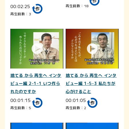
00:02:25
再生回数：18
再生回数：3
捨てる から 再生へ インタ
捨てる から 再生へ インタ
ビュー編 2-1-1 いつ作ら
ビュー編 1-5-3 私たちが
れたのですか
心がけること
00:01:15
00:01:05
再生回数：5
再生回数：2