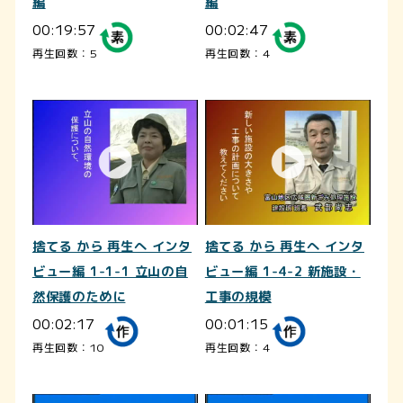
編
編
00:19:57
00:02:47
再生回数：5
再生回数：4
捨てる から 再生へ インタ
捨てる から 再生へ インタ
ビュー編 1-1-1 立山の自
ビュー編 1-4-2 新施設・
然保護のために
工事の規模
00:02:17
00:01:15
再生回数：10
再生回数：4