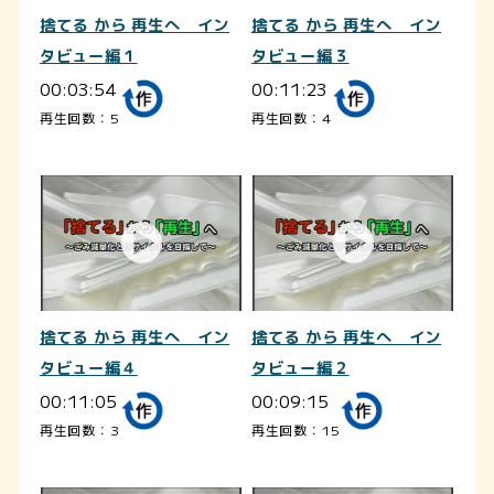
捨てる から 再生へ イン
捨てる から 再生へ イン
タビュー編１
タビュー編３
00:03:54
00:11:23
再生回数：5
再生回数：4
捨てる から 再生へ イン
捨てる から 再生へ イン
タビュー編４
タビュー編２
00:11:05
00:09:15
再生回数：3
再生回数：15