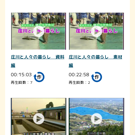
庄川と人々の暮らし 資料
庄川と人々の暮らし 素材
編
編
00:15:03
00:22:58
再生回数：7
再生回数：2