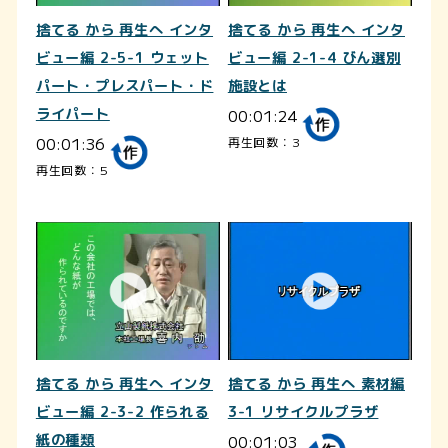
捨てる から 再生へ インタ
捨てる から 再生へ インタ
ビュー編 2-5-1 ウェット
ビュー編 2-1-4 びん選別
パート・プレスパート・ド
施設とは
ライパート
00:01:24
00:01:36
再生回数：3
再生回数：5
捨てる から 再生へ インタ
捨てる から 再生へ 素材編
ビュー編 2-3-2 作られる
3-1 リサイクルプラザ
紙の種類
00:01:03