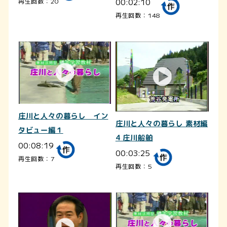
00:02:10
再生回数：20
再生回数：148
庄川と人々の暮らし イン
庄川と人々の暮らし 素材編
タビュー編１
4 庄川船舶
00:08:19
00:03:25
再生回数：7
再生回数：5