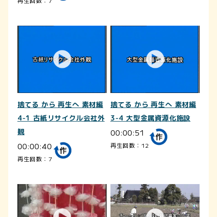
再生回数：7
捨てる から 再生へ 素材編
捨てる から 再生へ 素材編
4-1 古紙リサイクル会社外
3-4 大型金属資源化施設
観
00:00:51
00:00:40
再生回数：12
再生回数：7