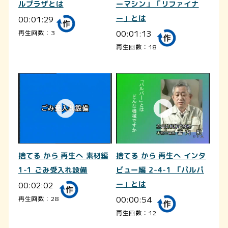
ルプラザとは
ーマシン」「リファイナ
00:01:29
ー」とは
00:01:13
再生回数：3
再生回数：18
捨てる から 再生へ 素材編
捨てる から 再生へ インタ
1-1 ごみ受入れ設備
ビュー編 2-4-1 「パルパ
00:02:02
ー」とは
00:00:54
再生回数：28
再生回数：12