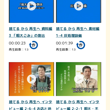
捨てる から 再生へ 資料編
捨てる から 再生へ 素材編
3 「粗大ごみ」の割合
1-4 灰処理設備
00:00:23
00:01:39
再生回数：13
再生回数：13
捨てる から 再生へ インタ
捨てる から 再生へ インタ
ビュー編 2-6-4 お店と地
ビュー編 2-2-1 粗大・不