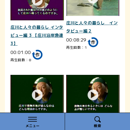
庄川と人々の暮らし イン
庄川と人々の暮らし インタ
タビュー編２
ビュー編 3 【庄川沿岸漁連
00:08:29
3】
再生回数：1
00:01:00
再生回数：8
庄川と人々の暮らし インタ
庄川と人々の暮らし インタ
メニュー
検索