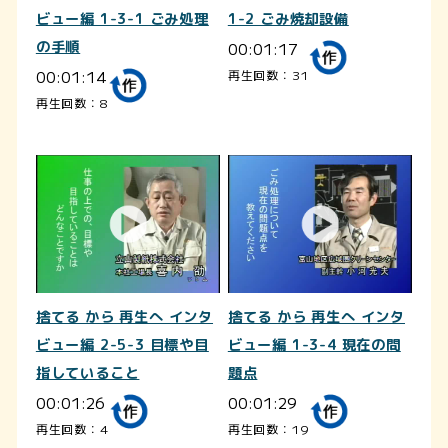
ビュー編 1-3-1 ごみ処理
1-2 ごみ焼却設備
の手順
00:01:17
00:01:14
再生回数：31
再生回数：8
捨てる から 再生へ インタ
捨てる から 再生へ インタ
ビュー編 2-5-3 目標や目
ビュー編 1-3-4 現在の問
指していること
題点
00:01:26
00:01:29
再生回数：4
再生回数：19