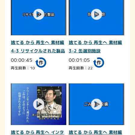
捨てる から 再生へ 素材編
捨てる から 再生へ 素材編
4-3 リサイクルされた製品
3-2 缶選別施設
00:00:45
00:01:05
再生回数：10
再生回数：22
捨てる から 再生へ インタ
捨てる から 再生へ 素材編