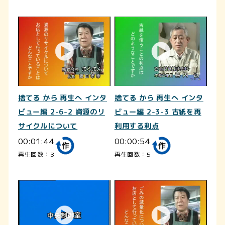
捨てる から 再生へ インタ
捨てる から 再生へ インタ
ビュー編 2-6-2 資源のリ
ビュー編 2-3-3 古紙を再
サイクルについて
利用する利点
00:01:44
00:00:54
再生回数：3
再生回数：5