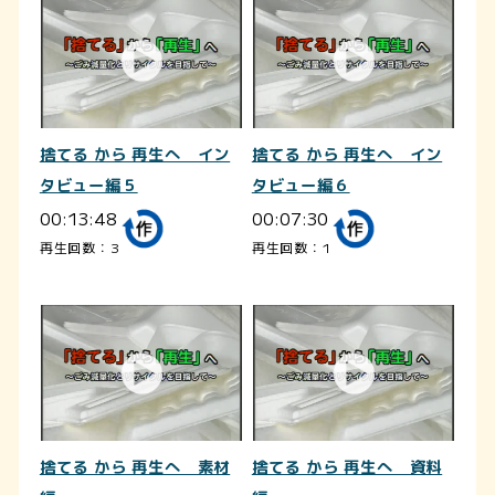
捨てる から 再生へ イン
捨てる から 再生へ イン
タビュー編５
タビュー編６
00:13:48
00:07:30
再生回数：3
再生回数：1
捨てる から 再生へ 素材
捨てる から 再生へ 資料