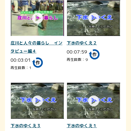
庄川と人々の暮らし イン
下水のゆくえ２
タビュー編４
00:07:59
00:03:01
再生回数：9
再生回数：1
下水のゆくえ３
下水のゆくえ１