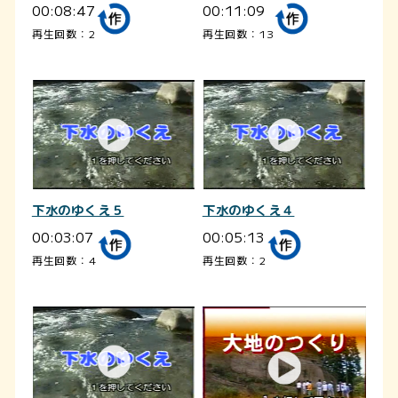
00:08:47
00:11:09
再生回数：2
再生回数：13
下水のゆくえ５
下水のゆくえ４
00:03:07
00:05:13
再生回数：4
再生回数：2