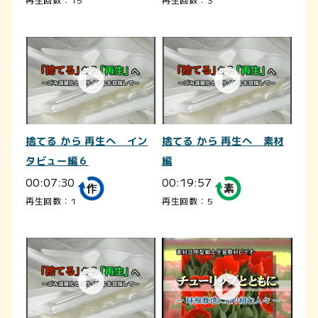
捨てる から 再生へ イン
捨てる から 再生へ 素材
タビュー編６
編
00:07:30
00:19:57
再生回数：1
再生回数：5