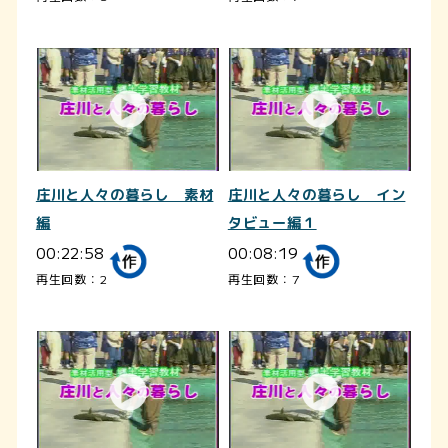
庄川と人々の暮らし 素材
庄川と人々の暮らし イン
編
タビュー編１
00:22:58
00:08:19
再生回数：2
再生回数：7