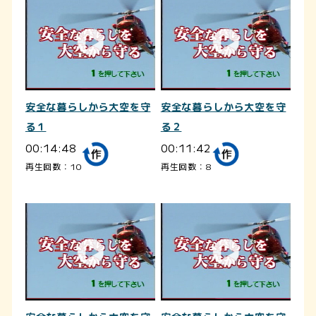
安全な暮らしから大空を守
安全な暮らしから大空を守
る１
る２
00:14:48
00:11:42
再生回数：10
再生回数：8