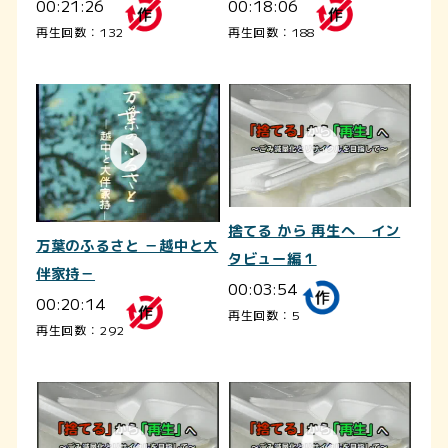
00:21:26
00:18:06
再生回数：132
再生回数：188
捨てる から 再生へ イン
万葉のふるさと －越中と大
タビュー編１
伴家持－
00:03:54
00:20:14
再生回数：5
再生回数：292