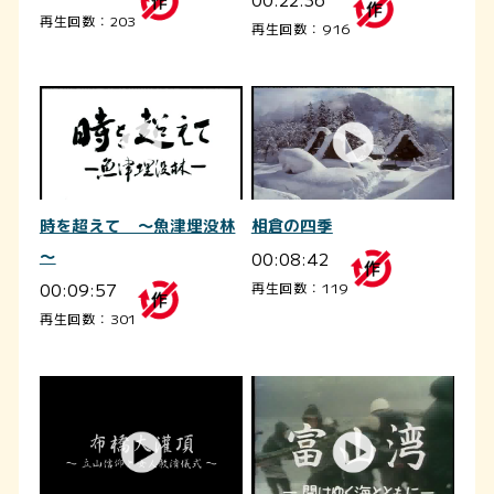
再生回数：203
再生回数：916
相倉の四季
時を超えて ～魚津埋没林
00:08:42
～
00:09:57
再生回数：119
再生回数：301