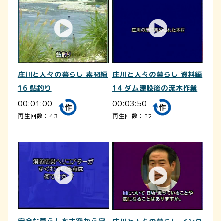
庄川と人々の暮らし 素材編
庄川と人々の暮らし 資料編
16 鮎釣り
14 ダム建設後の流木作業
00:01:00
00:03:50
再生回数：43
再生回数：32
安全な暮らしを大空から守