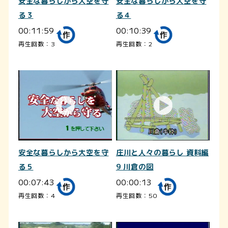
安全な暮らしから大空を守
安全な暮らしから大空を守
る３
る４
00:11:59
00:10:39
再生回数：3
再生回数：2
安全な暮らしから大空を守
庄川と人々の暮らし 資料編
る５
9 川倉の図
00:07:43
00:00:13
再生回数：4
再生回数：50