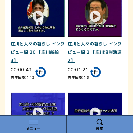
庄川と人々の暮らし インタ
庄川と人々の暮らし インタ
ビュー編 20 【庄川船舶
ビュー編 2 【庄川沿岸漁連
3】
2】
00:00:41
00:01:21
再生回数：13
再生回数：3
メニュー
検索