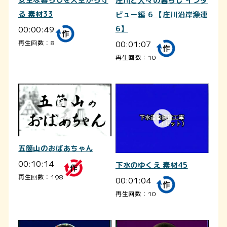
庄川と人々の暮らし インタ
る 素材33
ビュー編 6 【庄川沿岸漁連
00:00:49
6】
00:01:07
再生回数：8
再生回数：10
五箇山のおばあちゃん
00:10:14
下水のゆくえ 素材45
再生回数：198
00:01:04
再生回数：10