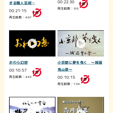
00:22:30
きる職人芸術－
再生回数：99
00:21:15
再生回数：491
おわら幻想
小京都に夢を曳く ～城端
00:10:57
曳山祭～
00:10:15
再生回数：443
再生回数：134