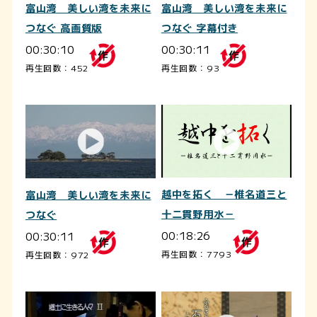
富山湾 美しい湾を未来に
富山湾 美しい湾を未来に
つなぐ 高画質版
つなぐ 字幕付き
00:30:10
00:30:11
再生回数：452
再生回数：93
越中を拓く －椎名道三と
富山湾 美しい湾を未来に
十二貫野用水－
つなぐ
00:18:26
00:30:11
再生回数：7793
再生回数：972