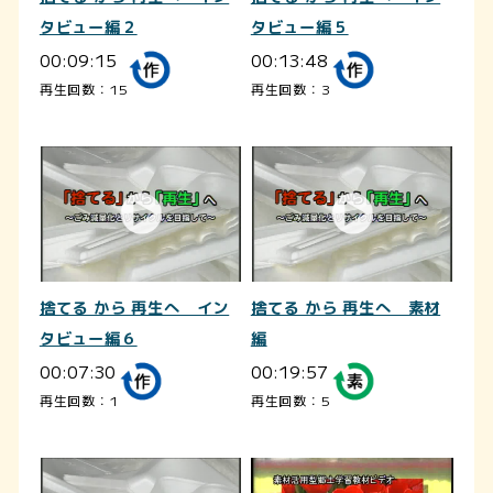
タビュー編２
タビュー編５
00:09:15
00:13:48
再生回数：15
再生回数：3
捨てる から 再生へ イン
捨てる から 再生へ 素材
タビュー編６
編
00:07:30
00:19:57
再生回数：1
再生回数：5