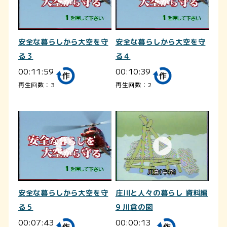
安全な暮らしから大空を守
安全な暮らしから大空を守
る３
る４
00:11:59
00:10:39
再生回数：3
再生回数：2
安全な暮らしから大空を守
庄川と人々の暮らし 資料編
る５
9 川倉の図
00:07:43
00:00:13