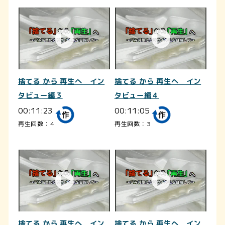
捨てる から 再生へ イン
捨てる から 再生へ イン
タビュー編３
タビュー編４
00:11:23
00:11:05
再生回数：4
再生回数：3
捨てる から 再生へ イン
捨てる から 再生へ イン