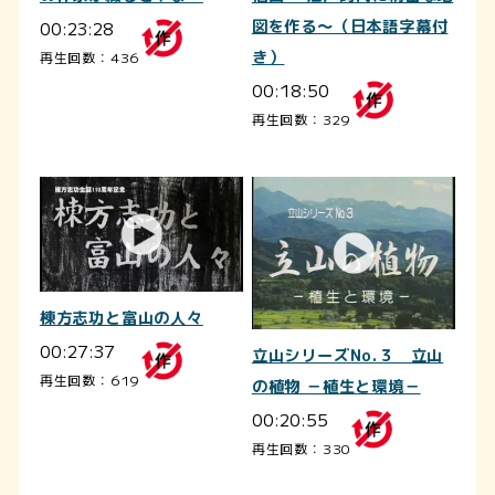
00:23:28
図を作る～（日本語字幕付
き）
再生回数：436
00:18:50
再生回数：329
棟方志功と富山の人々
00:27:37
立山シリーズNo.３ 立山
再生回数：619
の植物 －植生と環境－
00:20:55
再生回数：330