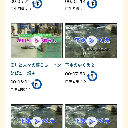
00:05:21
00:04:14
再生回数：3
再生回数：5
庄川と人々の暮らし イン
下水のゆくえ２
タビュー編４
00:07:59
00:03:01
再生回数：9
再生回数：1