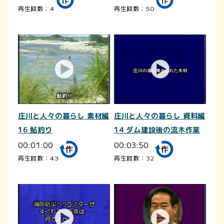
再生回数：4
再生回数：50
庄川と人々の暮らし 素材編
庄川と人々の暮らし 資料編
16 鮎釣り
14 ダム建設後の流木作業
00:01:00
00:03:50
再生回数：43
再生回数：32