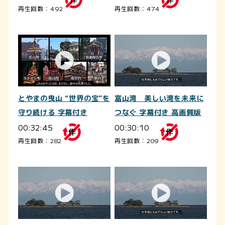
再生回数：492
再生回数：474
とやまの曳山 “世界の宝”を
富山湾 美しい湾を未来に
守り続ける 字幕付き
つなぐ 字幕付き 高画質版
00:32:45
00:30:10
再生回数：282
再生回数：209