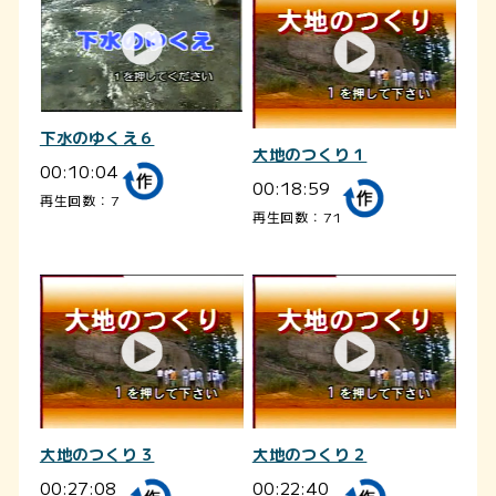
下水のゆくえ６
大地のつくり１
00:10:04
00:18:59
再生回数：7
再生回数：71
大地のつくり３
大地のつくり２
00:27:08
00:22:40