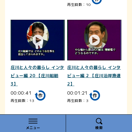
再生回数：10
庄川と人々の暮らし インタ
庄川と人々の暮らし インタ
ビュー編 20 【庄川船舶
ビュー編 2 【庄川沿岸漁連
3】
2】
00:00:41
00:01:21
再生回数：13
再生回数：3
メニュー
検索