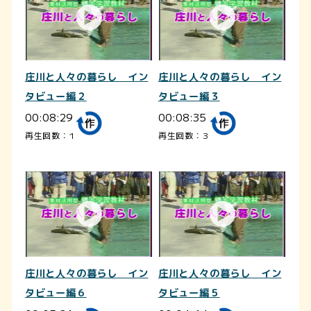
庄川と人々の暮らし イン
庄川と人々の暮らし イン
タビュー編２
タビュー編３
00:08:29
00:08:35
再生回数：1
再生回数：3
庄川と人々の暮らし イン
庄川と人々の暮らし イン
タビュー編６
タビュー編５