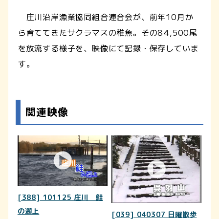
庄川沿岸漁業協同組合連合会が、前年10月か
ら育ててきたサクラマスの稚魚。その84,500尾
を放流する様子を、映像にて記録・保存していま
す。
関連映像
[388] 101125 庄川 鮭
の遡上
[039] 040307 日曜散歩