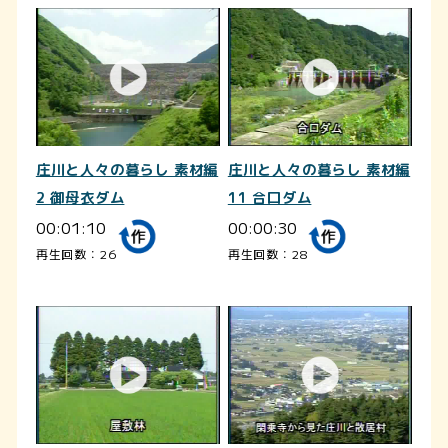
庄川と人々の暮らし 素材編
庄川と人々の暮らし 素材編
2 御母衣ダム
11 合口ダム
00:01:10
00:00:30
再生回数：26
再生回数：28