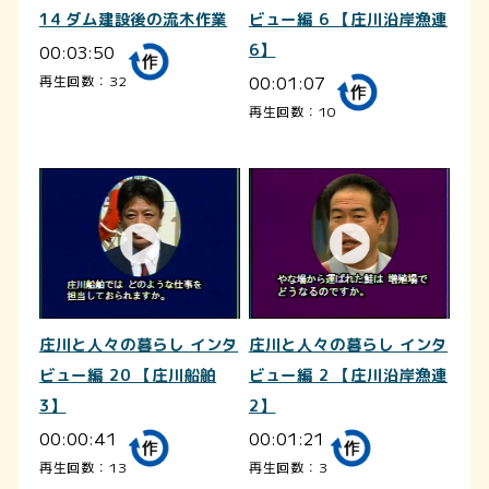
14 ダム建設後の流木作業
ビュー編 6 【庄川沿岸漁連
00:03:50
6】
00:01:07
再生回数：32
再生回数：10
庄川と人々の暮らし インタ
庄川と人々の暮らし インタ
ビュー編 20 【庄川船舶
ビュー編 2 【庄川沿岸漁連
3】
2】
00:00:41
00:01:21
再生回数：13
再生回数：3