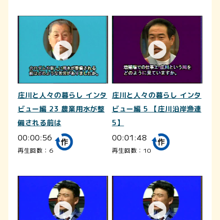
庄川と人々の暮らし インタ
庄川と人々の暮らし インタ
ビュー編 23 農業用水が整
ビュー編 5 【庄川沿岸漁連
備される前は
5】
00:00:56
00:01:48
再生回数：6
再生回数：10