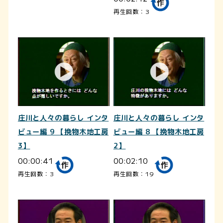
再生回数：3
庄川と人々の暮らし インタ
庄川と人々の暮らし インタ
ビュー編 9 【挽物木地工房
ビュー編 8 【挽物木地工房
3】
2】
00:00:41
00:02:10
再生回数：3
再生回数：19