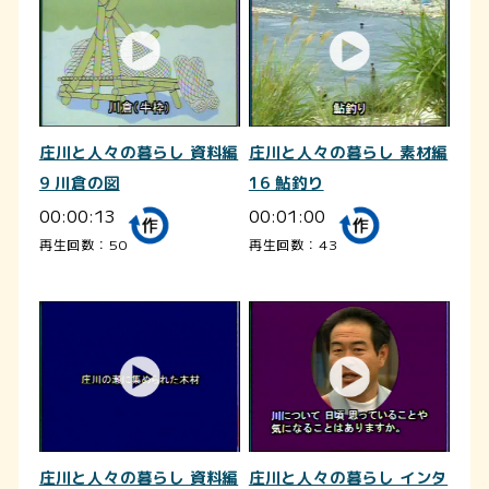
庄川と人々の暮らし 資料編
庄川と人々の暮らし 素材編
9 川倉の図
16 鮎釣り
00:00:13
00:01:00
再生回数：50
再生回数：43
庄川と人々の暮らし 資料編
庄川と人々の暮らし インタ