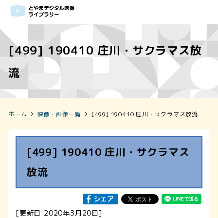
[499] 190410 庄川・サクラマス放
流
ホーム
映像・画像一覧
[499] 190410 庄川・サクラマス放流
[499] 190410 庄川・サクラマス
放流
[更新日:2020年3月20日]