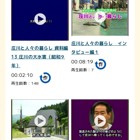
庄川と人々の暮らし イン
庄川と人々の暮らし 資料編
タビュー編１
13 庄川の大水害（昭和９
00:08:19
年）
再生回数：7
00:02:10
再生回数：148