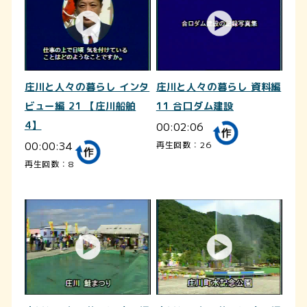
庄川と人々の暮らし インタ
庄川と人々の暮らし 資料編
ビュー編 21 【庄川船舶
11 合口ダム建設
4】
00:02:06
00:00:34
再生回数：26
再生回数：8