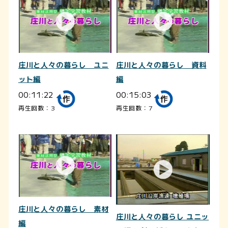
庄川と人々の暮らし ユニ
庄川と人々の暮らし 資料
ット編
編
00:11:22
00:15:03
再生回数：3
再生回数：7
庄川と人々の暮らし 素材
庄川と人々の暮らし ユニッ
編