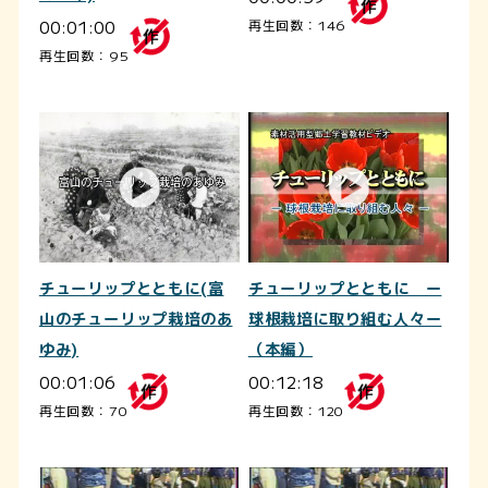
00:01:00
再生回数：146
再生回数：95
チューリップとともに(富
チューリップとともに ー
山のチューリップ栽培のあ
球根栽培に取り組む人々ー
ゆみ)
（本編）
00:01:06
00:12:18
再生回数：70
再生回数：120