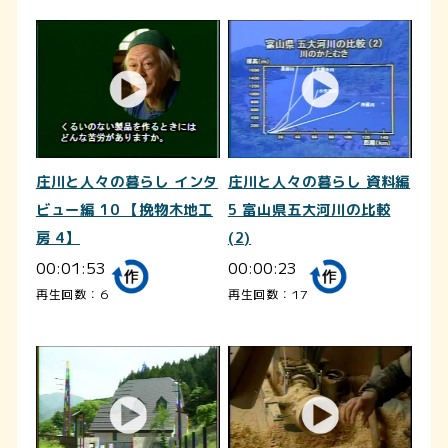
庄川と人々の暮らし インタ
庄川と人々の暮らし 資料編
ビュー編 10 【挽物木地工
5 富山県五大河川の比較
房 4】
(2)
00:01:53
00:00:23
再生回数：6
再生回数：17