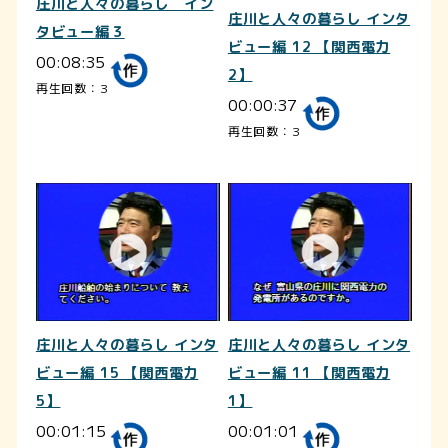
庄川と人々の暮らし イン
庄川と人々の暮らし インタ
タビュー編３
ビュー編 12 【関西電力
00:08:35
2】
再生回数：3
00:00:37
再生回数：3
庄川と人々の暮らし インタ
庄川と人々の暮らし インタ
ビュー編 15 【関西電力
ビュー編 11 【関西電力
5】
1】
00:01:15
00:01:01