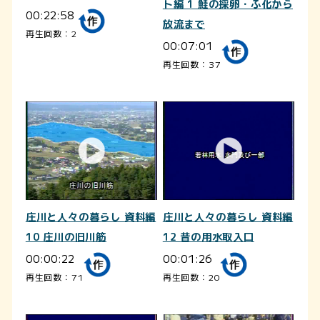
ト編 1 鮭の採卵・ふ化から
00:22:58
放流まで
再生回数：2
00:07:01
再生回数：37
庄川と人々の暮らし 資料編
庄川と人々の暮らし 資料編
10 庄川の旧川筋
12 昔の用水取入口
00:00:22
00:01:26
再生回数：71
再生回数：20