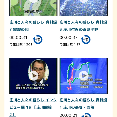
庄川と人々の暮らし 資料編
庄川と人々の暮らし 資料編
7 霞堤の図
3 庄川付近の砺波平野
00:00:31
00:00:37
再生回数：301
再生回数：17
庄川と人々の暮らし インタ
庄川と人々の暮らし 資料編
ビュー編 19 【庄川船舶
1 庄川の長さ・面積
2】
00:00:21