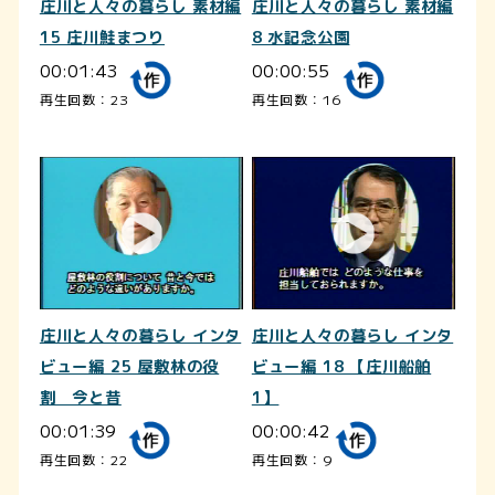
庄川と人々の暮らし 素材編
庄川と人々の暮らし 素材編
15 庄川鮭まつり
8 水記念公園
00:01:43
00:00:55
再生回数：23
再生回数：16
庄川と人々の暮らし インタ
庄川と人々の暮らし インタ
ビュー編 25 屋敷林の役
ビュー編 18 【庄川船舶
割 今と昔
1】
00:01:39
00:00:42
再生回数：22
再生回数：9