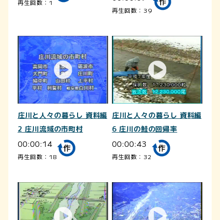
再生回数：1
再生回数：39
庄川と人々の暮らし 資料編
庄川と人々の暮らし 資料編
2 庄川流域の市町村
6 庄川の鮭の回帰率
00:00:14
00:00:43
再生回数：18
再生回数：32