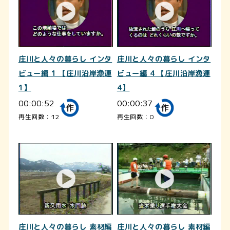
庄川と人々の暮らし インタ
庄川と人々の暮らし インタ
ビュー編 1 【庄川沿岸漁連
ビュー編 4 【庄川沿岸漁連
1】
4】
00:00:52
00:00:37
再生回数：12
再生回数：0
庄川と人々の暮らし 素材編
庄川と人々の暮らし 素材編