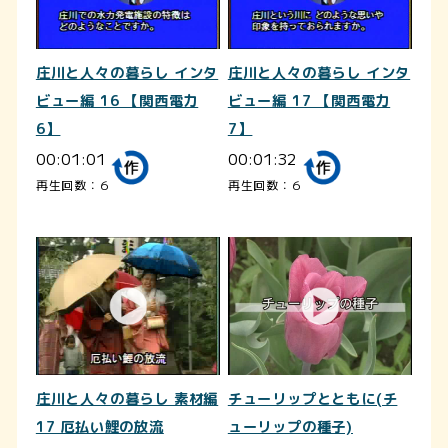
庄川と人々の暮らし インタ
庄川と人々の暮らし インタ
ビュー編 16 【関西電力
ビュー編 17 【関西電力
6】
7】
00:01:01
00:01:32
再生回数：6
再生回数：6
庄川と人々の暮らし 素材編
チューリップとともに(チ
17 厄払い鯉の放流
ューリップの種子)