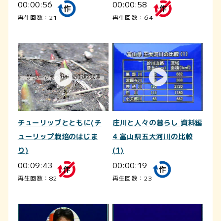
00:00:56
00:00:58
再生回数：21
再生回数：64
チューリップとともに(チ
庄川と人々の暮らし 資料編
ューリップ栽培のはじま
4 富山県五大河川の比較
り)
(1)
00:09:43
00:00:19
再生回数：82
再生回数：23