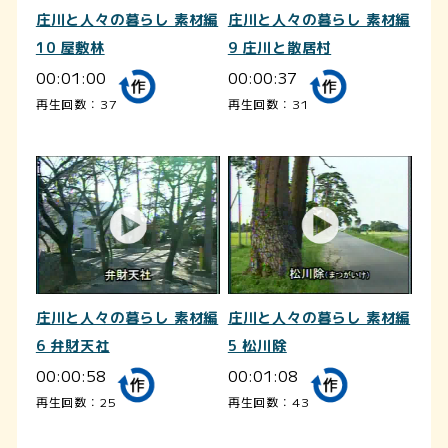
庄川と人々の暮らし 素材編
庄川と人々の暮らし 素材編
10 屋敷林
9 庄川と散居村
00:01:00
00:00:37
再生回数：37
再生回数：31
庄川と人々の暮らし 素材編
庄川と人々の暮らし 素材編
6 弁財天社
5 松川除
00:00:58
00:01:08
再生回数：25
再生回数：43