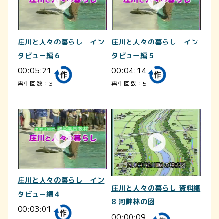
庄川と人々の暮らし イン
庄川と人々の暮らし イン
タビュー編６
タビュー編５
00:05:21
00:04:14
再生回数：3
再生回数：5
庄川と人々の暮らし イン
庄川と人々の暮らし 資料編
タビュー編４
8 河畔林の図
00:03:01
00:00:09