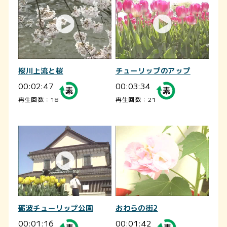
桜川上流と桜
チューリップのアップ
00:02:47
00:03:34
再生回数：18
再生回数：21
砺波チューリップ公園
おわらの街2
00:01:16
00:01:42