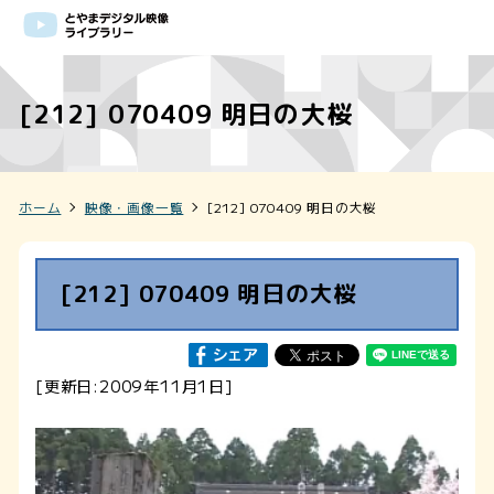
[212] 070409 明日の大桜
ホーム
映像・画像一覧
[212] 070409 明日の大桜
[212] 070409 明日の大桜
[更新日:2009年11月1日]