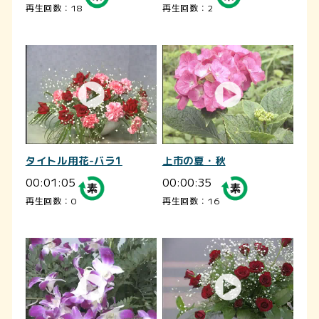
再生回数：18
再生回数：2
タイトル用花-バラ1
上市の夏・秋
00:01:05
00:00:35
再生回数：0
再生回数：16