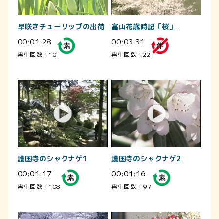
早咲きチューリップの出荷
富山花歳時記「桜」
00:01:28
00:03:31
再生回数：10
再生回数：22
護国寺のシャクナゲ1
護国寺のシャクナゲ2
00:01:17
00:01:16
再生回数：108
再生回数：97