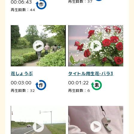
00:06:43
再生回数：37
再生回数：44
花しょうぶ
タイトル用生花-バラ3
00:03:00
00:01:22
再生回数：32
再生回数：6