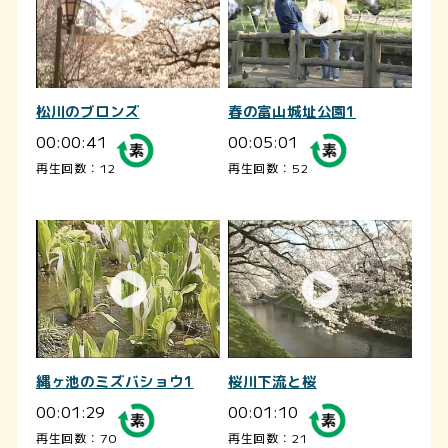
松川のブロンズ
春の富山城址公園1
00:00:41
00:05:01
再生回数：12
再生回数：52
縄ヶ池のミズバショウ1
桜川下流と桜
00:01:29
00:01:10
再生回数：70
再生回数：21