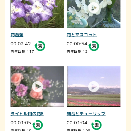
花菖蒲
花とマスコット
00:02:42
00:00:54
再生回数：17
再生回数：2
タイトル用の花8
剣岳とチューリップ
00:01:05
00:01:04
再生回数：0
再生回数：68