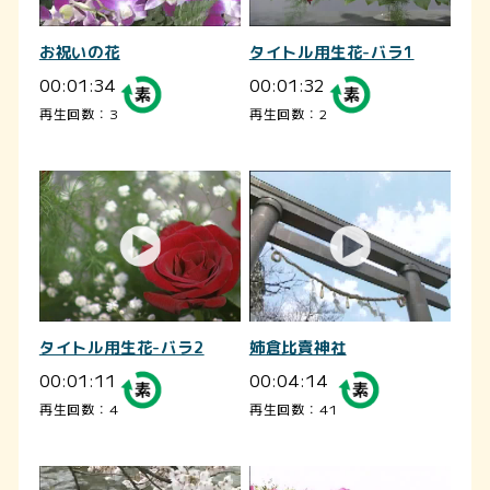
お祝いの花
タイトル用生花-バラ1
00:01:34
00:01:32
再生回数：3
再生回数：2
タイトル用生花-バラ2
姉倉比賣神社
00:01:11
00:04:14
再生回数：4
再生回数：41