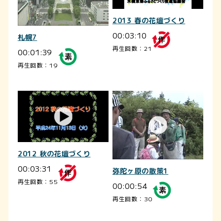
2013 春の花壇づくり
00:03:10
札幌7
再生回数：21
00:01:39
再生回数：19
2012 秋の花壇づくり
00:03:31
弥陀ヶ原の散策1
再生回数：55
00:00:54
再生回数：30