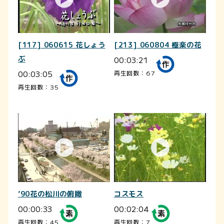
[117] 060615 花しょう
[213] 060804 極楽の花
ぶ
00:03:21
00:03:05
再生回数：67
再生回数：35
’90花の松川の俯瞰
コスモス
00:00:33
00:02:04
再生回数：45
再生回数：7