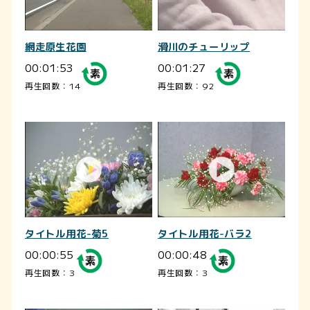
網走原生花園
滑川のチューリップ
00:01:53
00:01:27
再生回数：14
再生回数：92
タイトル用花-菊5
タイトル用花-バラ2
00:00:55
00:00:48
再生回数：3
再生回数：3