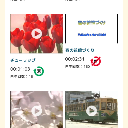
春の花壇づくり
00:02:31
チューリップ
再生回数：180
00:01:03
再生回数：18