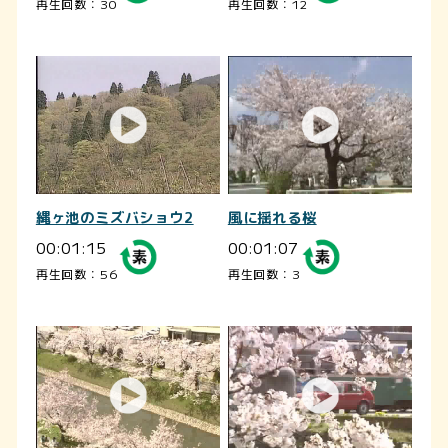
再生回数：30
再生回数：12
縄ヶ池のミズバショウ2
風に揺れる桜
00:01:15
00:01:07
再生回数：56
再生回数：3