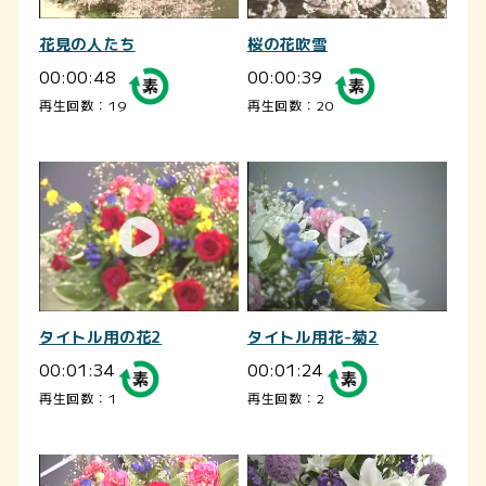
花見の人たち
桜の花吹雪
00:00:48
00:00:39
再生回数：19
再生回数：20
タイトル用の花2
タイトル用花-菊2
00:01:34
00:01:24
再生回数：1
再生回数：2