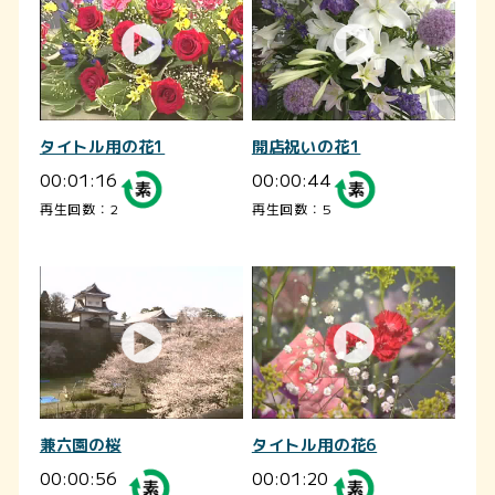
タイトル用の花1
開店祝いの花1
00:01:16
00:00:44
再生回数：2
再生回数：5
兼六園の桜
タイトル用の花6
00:00:56
00:01:20