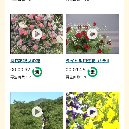
開店お祝いの花
タイトル用生花-バラ4
00:00:32
00:01:25
再生回数：2
再生回数：1