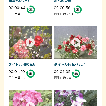
開店祝いの花1
兼六園の桜
00:00:44
00:00:56
再生回数：5
再生回数：18
タイトル用の花6
タイトル用花-バラ1
00:01:20
00:01:05
再生回数：2
再生回数：0