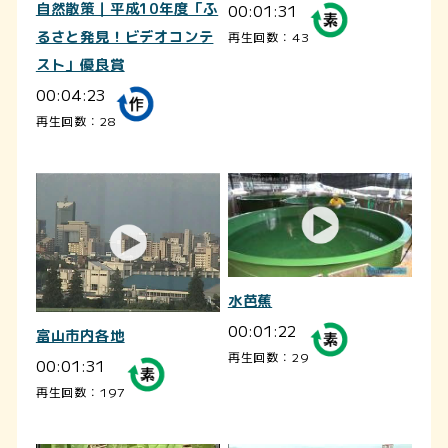
自然散策｜平成10年度「ふ
00:01:31
るさと発見！ビデオコンテ
再生回数：43
スト」優良賞
00:04:23
再生回数：28
水芭蕉
00:01:22
富山市内各地
再生回数：29
00:01:31
再生回数：197