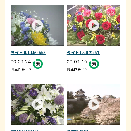
タイトル用花-菊2
タイトル用の花1
00:01:24
00:01:16
再生回数：2
再生回数：2