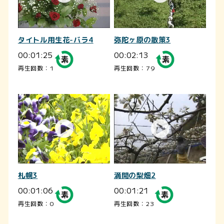
タイトル用生花-バラ4
弥陀ヶ原の散策3
00:01:25
00:02:13
再生回数：1
再生回数：79
札幌3
満開の梨畑2
00:01:06
00:01:21
再生回数：0
再生回数：23