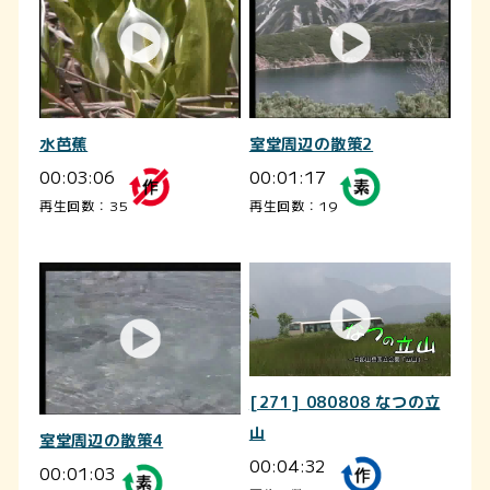
水芭蕉
室堂周辺の散策2
00:03:06
00:01:17
再生回数：35
再生回数：19
[271] 080808 なつの立
山
室堂周辺の散策4
00:04:32
00:01:03