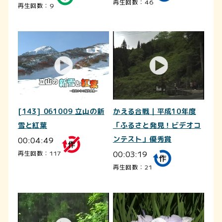
再生回数：46
再生回数：9
[143] 061009 立山の新
かえる合戦｜平成10年度
雪と紅葉
「ふるさと発見！ビデオコ
00:04:49
ンテスト」優秀賞
00:03:19
再生回数：117
再生回数：21