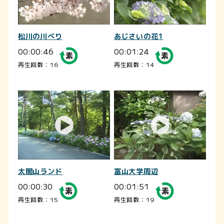
松川の川べり
あじさいの花1
00:00:46
00:01:24
再生回数：16
再生回数：14
太閤山ランド
富山大学周辺
00:00:30
00:01:51
再生回数：15
再生回数：19