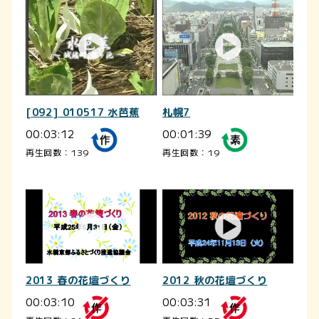
[092] 010517 水芭蕉
札幌7
00:03:12
00:01:39
再生回数：139
再生回数：19
2013 春の花壇づくり
2012 秋の花壇づくり
00:03:10
00:03:31