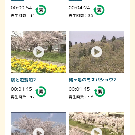
00:00:54
00:04:24
再生回数：11
再生回数：30
桜と遊覧船2
縄ヶ池のミズバショウ2
00:01:15
00:01:15
再生回数：12
再生回数：56