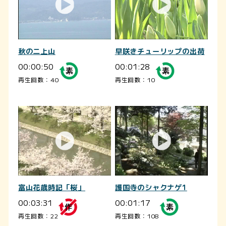
秋の二上山
早咲きチューリップの出荷
00:00:50
00:01:28
再生回数：40
再生回数：10
富山花歳時記「桜」
護国寺のシャクナゲ1
00:03:31
00:01:17
再生回数：22
再生回数：108