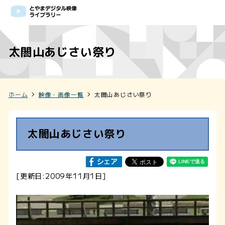
太閤山あじさい祭り
ホーム
映像・画像一覧
太閤山あじさい祭り
太閤山あじさい祭り
[更新日:2009年11月1日]