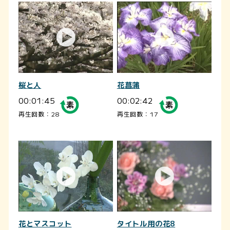
桜と人
花菖蒲
00:01:45
00:02:42
再生回数：28
再生回数：17
花とマスコット
タイトル用の花8