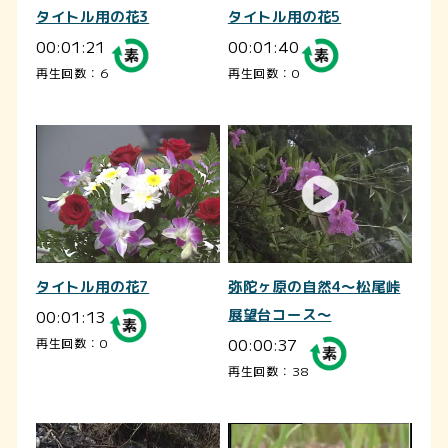
タイトル用の花3
タイトル用の花5
00:01:21
00:01:40
再生回数：6
再生回数：0
タイトル用の花7
弥陀ヶ原の自然4～松尾峠
00:01:13
展望台コース～
00:00:37
再生回数：0
再生回数：38