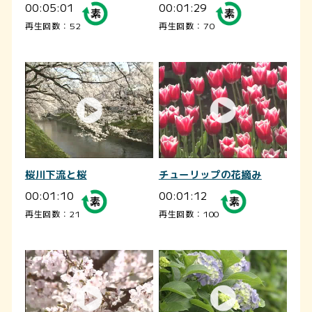
00:05:01
00:01:29
再生回数：52
再生回数：70
桜川下流と桜
チューリップの花摘み
00:01:10
00:01:12
再生回数：21
再生回数：100