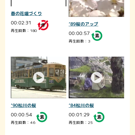
春の花壇づくり
00:02:31
’89桜のアップ
再生回数：180
00:00:57
再生回数：3
’90松川の桜
’84松川の桜
00:00:54
00:01:29
再生回数：46
再生回数：25