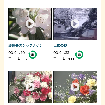
護国寺のシャクナゲ2
上市の冬
00:01:16
00:01:33
再生回数：97
再生回数：144