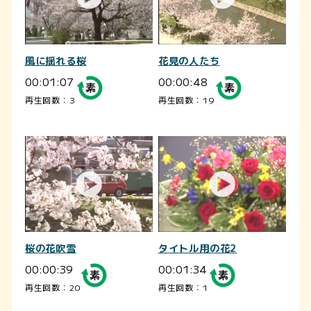
風に揺れる桜
花見の人たち
00:01:07
00:00:48
再生回数：3
再生回数：19
桜の花吹雪
タイトル用の花2
00:00:39
00:01:34
再生回数：20
再生回数：1