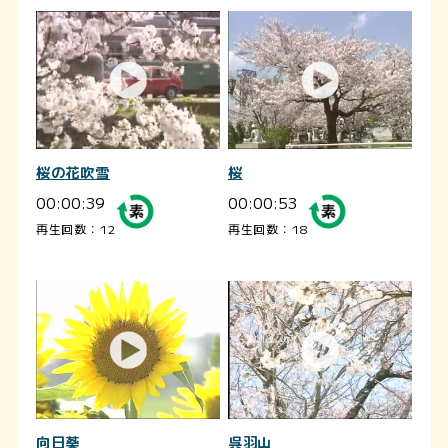
桜の花吹雪
桜
00:00:39
00:00:53
再生回数：12
再生回数：18
向日葵
呉羽山