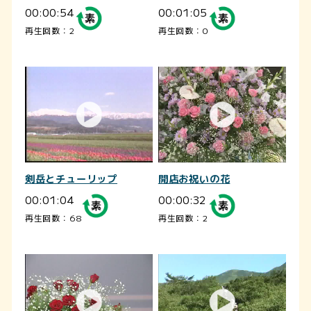
00:00:54
00:01:05
再生回数：2
再生回数：0
剣岳とチューリップ
開店お祝いの花
00:01:04
00:00:32
再生回数：68
再生回数：2