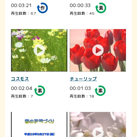
00:03:21
00:00:33
再生回数：67
再生回数：45
コスモス
チューリップ
00:02:04
00:01:03
再生回数：7
再生回数：18