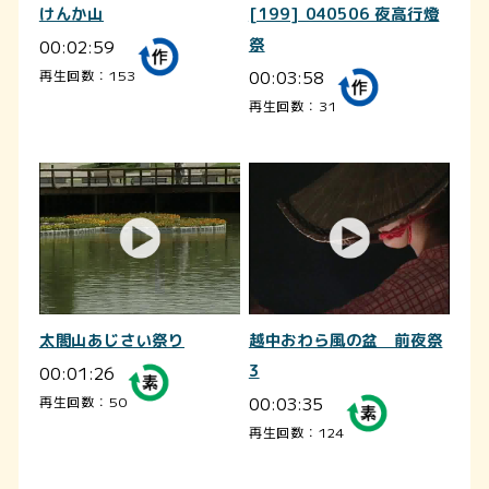
けんか山
[199] 040506 夜高行燈
00:02:59
祭
00:03:58
再生回数：153
再生回数：31
太閤山あじさい祭り
越中おわら風の盆 前夜祭
00:01:26
3
00:03:35
再生回数：50
再生回数：124