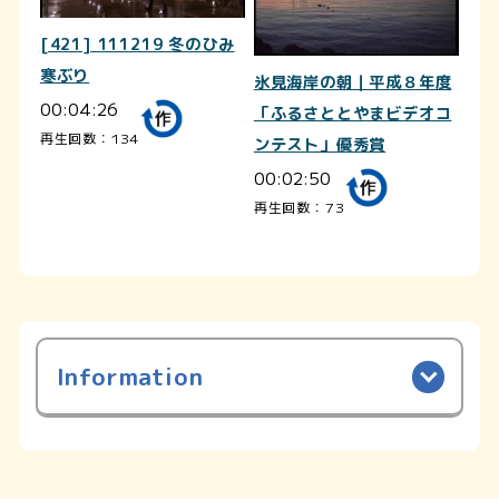
[421] 111219 冬のひみ
寒ぶり
氷見海岸の朝｜平成８年度
00:04:26
「ふるさととやまビデオコ
再生回数：134
ンテスト」優秀賞
00:02:50
再生回数：73
Information