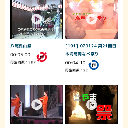
八尾曳山祭
[191] 070124 第21回日
00:05:00
本海高岡なべ祭り
00:04:10
再生回数：297
再生回数：22