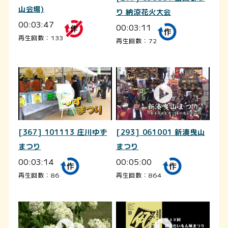
山会場)
り 納涼花火大会
00:03:47
00:03:11
再生回数：133
再生回数：72
[367] 101113 庄川ゆず
[293] 061001 新湊曳山
まつり
まつり
00:03:14
00:05:00
再生回数：86
再生回数：864