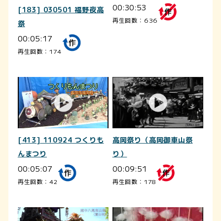
00:30:53
[183] 030501 福野夜高
再生回数：636
祭
00:05:17
再生回数：174
[413] 110924 つくりも
高岡祭り（高岡御車山祭
んまつり
り）
00:05:07
00:09:51
再生回数：42
再生回数：178