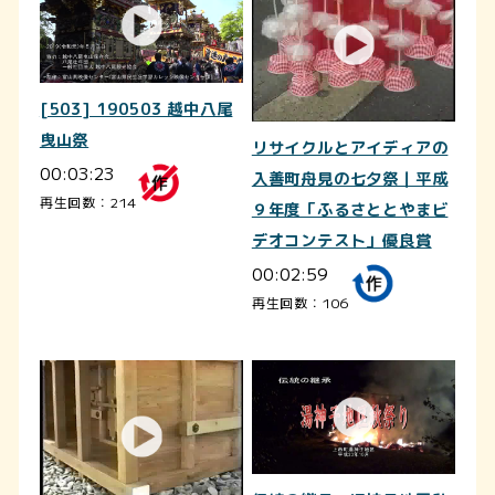
[503] 190503 越中八尾
曳山祭
リサイクルとアイディアの
00:03:23
入善町舟見の七夕祭｜平成
再生回数：214
９年度「ふるさととやまビ
デオコンテスト」優良賞
00:02:59
再生回数：106