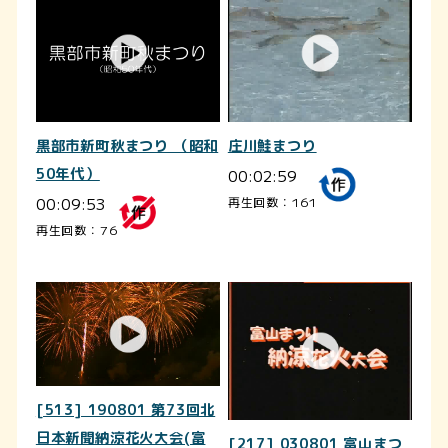
黒部市新町秋まつり （昭和
庄川鮭まつり
50年代）
00:02:59
00:09:53
再生回数：161
再生回数：76
[513] 190801 第73回北
日本新聞納涼花火大会(富
[217] 030801 富山まつ