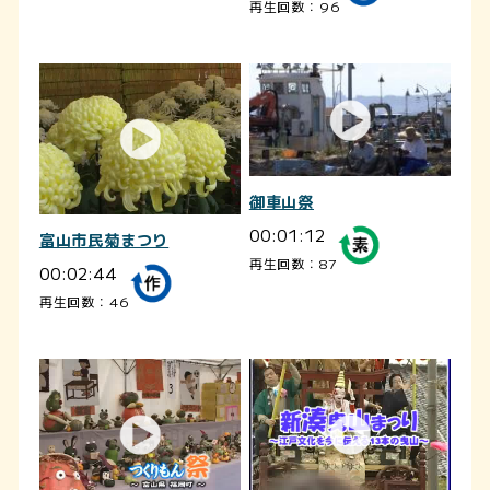
再生回数：96
御車山祭
00:01:12
富山市民菊まつり
再生回数：87
00:02:44
再生回数：46