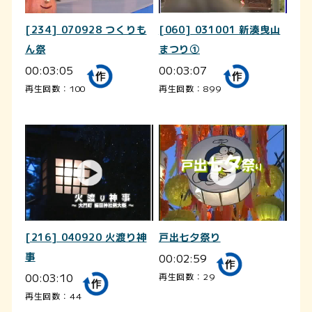
[234] 070928 つくりも
[060] 031001 新湊曳山
ん祭
まつり①
00:03:05
00:03:07
再生回数：100
再生回数：899
[216] 040920 火渡り神
戸出七夕祭り
事
00:02:59
00:03:10
再生回数：29
再生回数：44