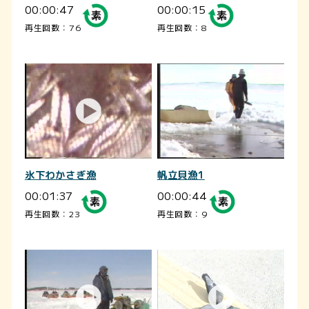
00:00:47
00:00:15
再生回数：76
再生回数：8
氷下わかさぎ漁
帆立貝漁1
00:01:37
00:00:44
再生回数：23
再生回数：9