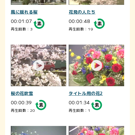
風に揺れる桜
花見の人たち
00:01:07
00:00:48
再生回数：3
再生回数：19
桜の花吹雪
タイトル用の花2
00:00:39
00:01:34
再生回数：20
再生回数：1