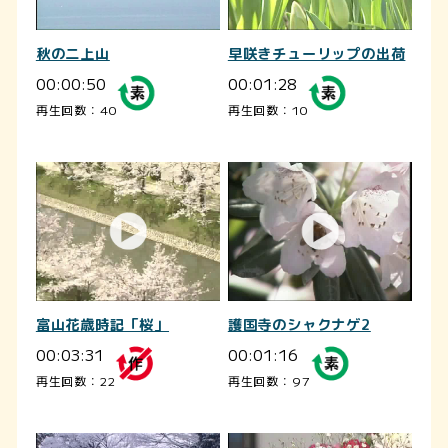
秋の二上山
早咲きチューリップの出荷
00:00:50
00:01:28
再生回数：40
再生回数：10
富山花歳時記「桜」
護国寺のシャクナゲ2
00:03:31
00:01:16
再生回数：22
再生回数：97