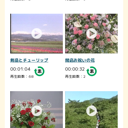
剣岳とチューリップ
開店お祝いの花
00:01:04
00:00:32
再生回数：68
再生回数：2