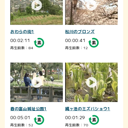
おわらの街1
松川のブロンズ
00:02:11
00:00:41
再生回数：84
再生回数：12
春の富山城址公園1
縄ヶ池のミズバショウ1
00:05:01
00:01:29
再生回数：52
再生回数：70