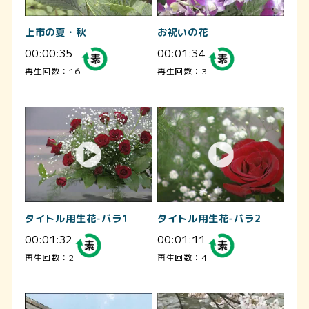
上市の夏・秋
お祝いの花
00:00:35
00:01:34
再生回数：16
再生回数：3
タイトル用生花-バラ1
タイトル用生花-バラ2
00:01:32
00:01:11
再生回数：2
再生回数：4