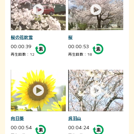
桜の花吹雪
桜
00:00:39
00:00:53
再生回数：12
再生回数：18
向日葵
呉羽山
00:00:54
00:04:24