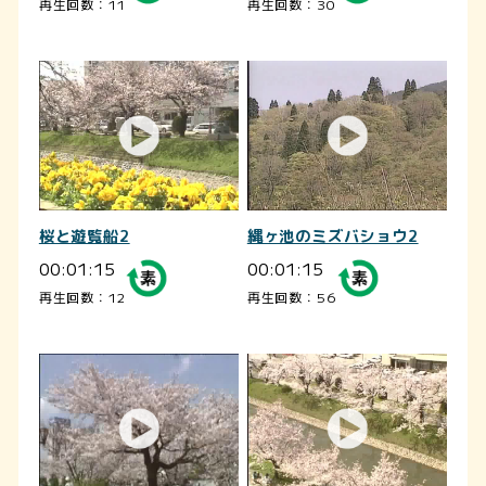
再生回数：11
再生回数：30
桜と遊覧船2
縄ヶ池のミズバショウ2
00:01:15
00:01:15
再生回数：12
再生回数：56