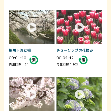
桜川下流と桜
チューリップの花摘み
00:01:10
00:01:12
再生回数：21
再生回数：100