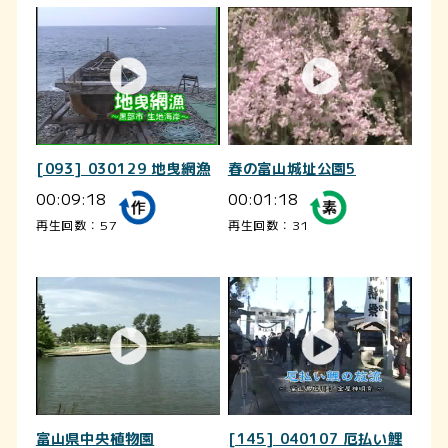
[093] 030129 地曳網漁
春の富山城址公園5
00:09:18
00:01:18
再生回数：57
再生回数：31
富山県中央植物園
[145] 040107 厄払い鯉