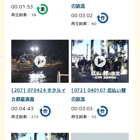
00:01:53
の放流
00:03:02
再生回数：18
再生回数：40
[207] 070424 ホタルイ
[072] 040107 厄払い鯉
カ群遊海面
の放流
00:04:43
00:03:03
再生回数：213
再生回数：10