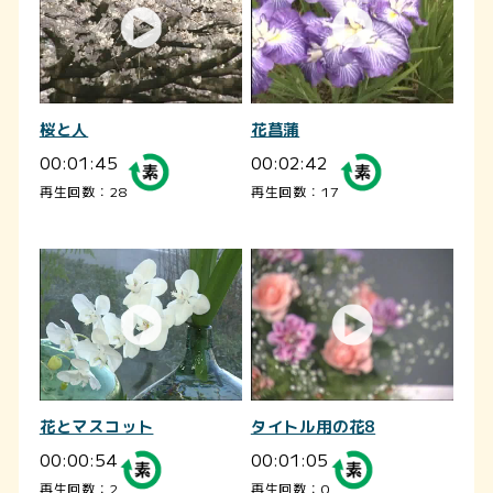
桜と人
花菖蒲
00:01:45
00:02:42
再生回数：28
再生回数：17
花とマスコット
タイトル用の花8
00:00:54
00:01:05
再生回数：2
再生回数：0