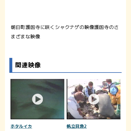
朝日町護国寺に咲くシャクナゲの映像護国寺のさ
まざまな映像
関連映像
ホタルイカ
帆立貝漁2