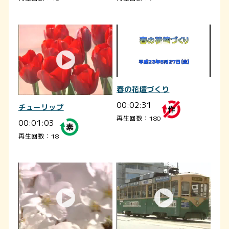
春の花壇づくり
00:02:31
チューリップ
再生回数：180
00:01:03
再生回数：18