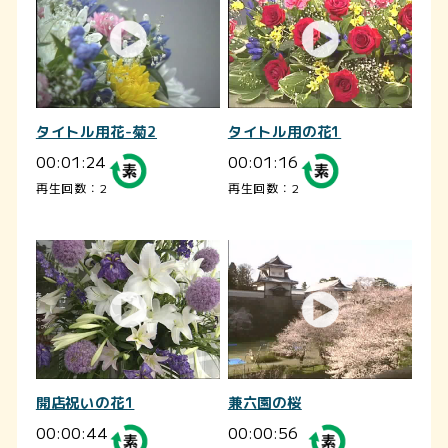
タイトル用花-菊2
タイトル用の花1
00:01:24
00:01:16
再生回数：2
再生回数：2
開店祝いの花1
兼六園の桜
00:00:44
00:00:56