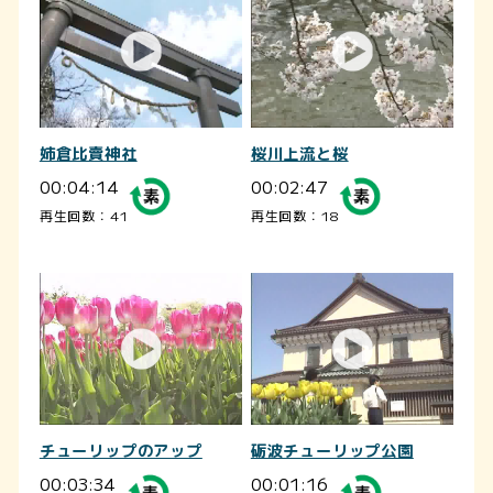
姉倉比賣神社
桜川上流と桜
00:04:14
00:02:47
再生回数：41
再生回数：18
チューリップのアップ
砺波チューリップ公園
00:03:34
00:01:16