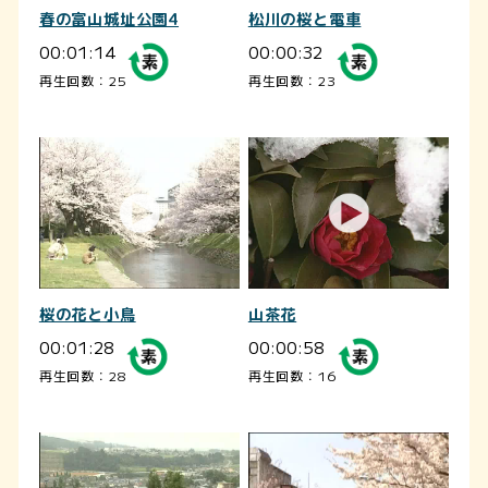
春の富山城址公園4
松川の桜と電車
00:01:14
00:00:32
再生回数：25
再生回数：23
桜の花と小鳥
山茶花
00:01:28
00:00:58
再生回数：28
再生回数：16