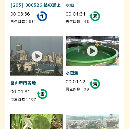
[263] 080526 鮎の遡上
水仙
00:03:36
00:01:31
再生回数：331
再生回数：43
水芭蕉
00:01:22
富山市内各地
再生回数：29
00:01:31
再生回数：197