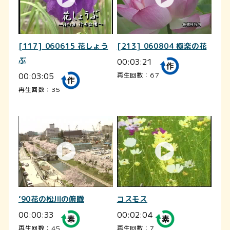
[117] 060615 花しょう
[213] 060804 極楽の花
ぶ
00:03:21
00:03:05
再生回数：67
再生回数：35
’90花の松川の俯瞰
コスモス
00:00:33
00:02:04
再生回数：45
再生回数：7