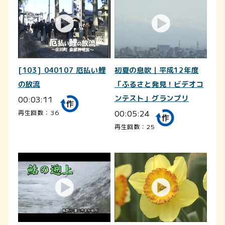
[103] 040107 厄払い鯉
初夏の息吹｜平成12年度
の放流
「ふるさと発見！ビデオコ
00:03:11
ンテスト」グランプリ
00:05:24
再生回数：36
再生回数：25