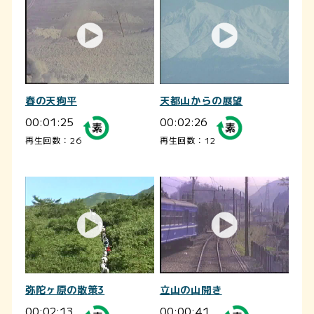
春の天狗平
天都山からの展望
00:01:25
00:02:26
再生回数：26
再生回数：12
弥陀ヶ原の散策3
立山の山開き
00:02:13
00:00:41