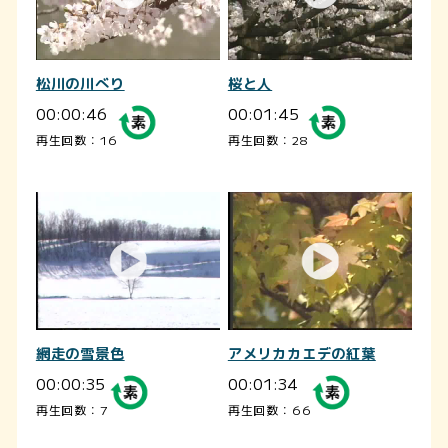
松川の川べり
桜と人
00:00:46
00:01:45
再生回数：16
再生回数：28
網走の雪景色
アメリカカエデの紅葉
00:00:35
00:01:34
再生回数：7
再生回数：66