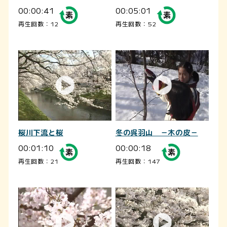
00:00:41
00:05:01
再生回数：12
再生回数：52
桜川下流と桜
冬の呉羽山 －木の皮－
00:01:10
00:00:18
再生回数：21
再生回数：147