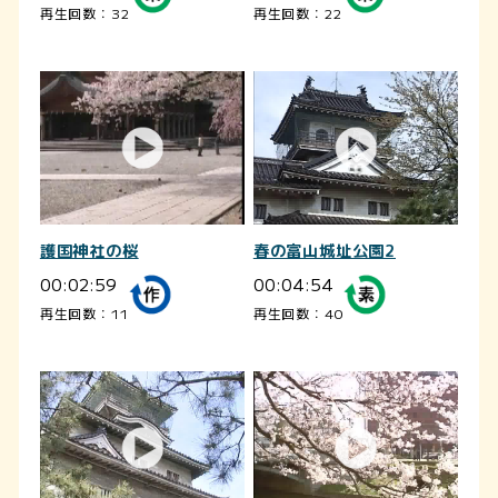
再生回数：32
再生回数：22
護国神社の桜
春の富山城址公園2
00:02:59
00:04:54
再生回数：11
再生回数：40