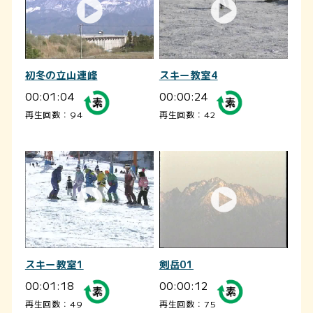
初冬の立山連峰
スキー教室4
00:01:04
00:00:24
再生回数：94
再生回数：42
スキー教室1
剣岳01
00:01:18
00:00:12
再生回数：49
再生回数：75