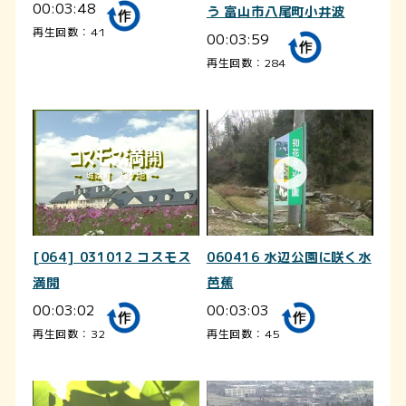
00:03:48
う 富山市八尾町小井波
再生回数：41
00:03:59
再生回数：284
[064] 031012 コスモス
060416 水辺公園に咲く水
満開
芭蕉
00:03:02
00:03:03
再生回数：32
再生回数：45