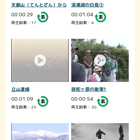
天都山（てんとざん）から
涛沸湖の白鳥①
00:00:29
00:01:04
再生回数：17
再生回数：4
立山連峰
弥陀ヶ原の散策1
00:01:09
00:00:54
再生回数：25
再生回数：30