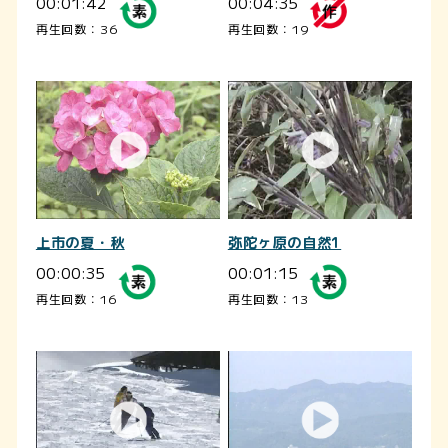
00:01:42
00:04:35
再生回数：36
再生回数：19
上市の夏・秋
弥陀ヶ原の自然1
00:00:35
00:01:15
再生回数：16
再生回数：13