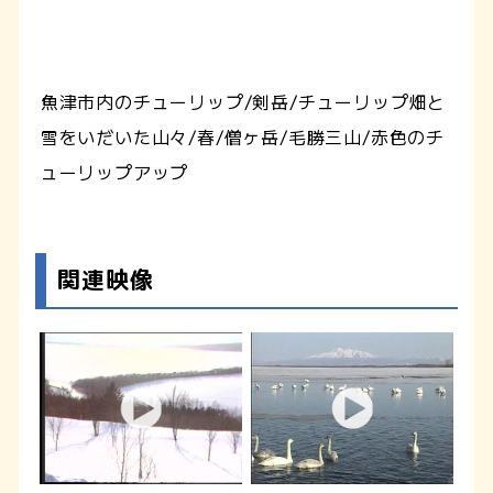
魚津市内のチューリップ/剣岳/チューリップ畑と
雪をいだいた山々/春/僧ヶ岳/毛勝三山/赤色のチ
ューリップアップ
関連映像