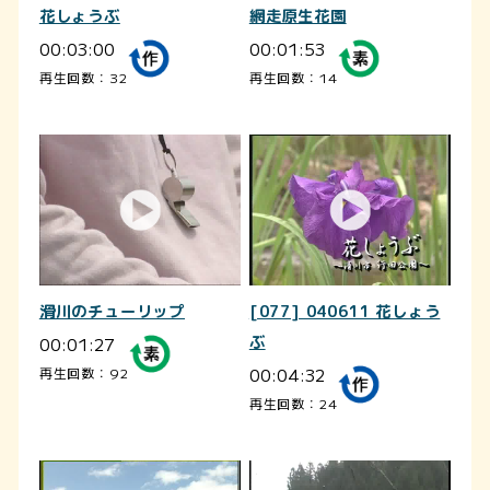
花しょうぶ
網走原生花園
00:03:00
00:01:53
再生回数：32
再生回数：14
滑川のチューリップ
[077] 040611 花しょう
00:01:27
ぶ
00:04:32
再生回数：92
再生回数：24