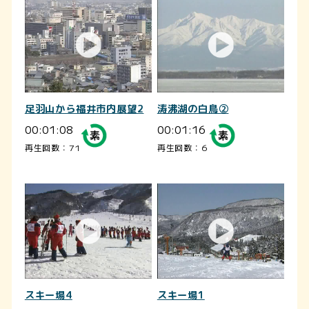
足羽山から福井市内展望2
涛沸湖の白鳥②
00:01:08
00:01:16
再生回数：71
再生回数：6
スキー場4
スキー場1