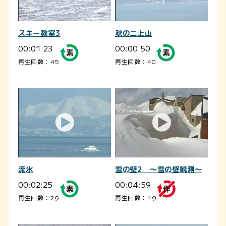
スキー教室3
秋の二上山
00:01:23
00:00:50
再生回数：45
再生回数：40
流氷
雪の壁2 ～雪の壁観測～
00:02:25
00:04:59
再生回数：29
再生回数：49