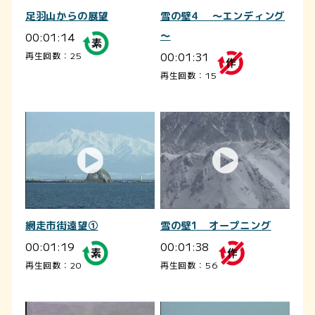
足羽山からの展望
雪の壁4 ～エンディング
00:01:14
～
00:01:31
再生回数：25
再生回数：15
網走市街遠望①
雪の壁1 オープニング
00:01:19
00:01:38
再生回数：20
再生回数：56