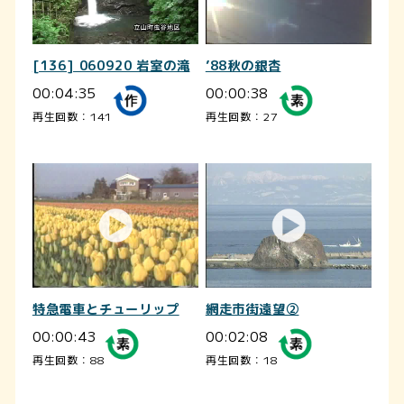
[136] 060920 岩室の滝
’88秋の銀杏
00:04:35
00:00:38
再生回数：141
再生回数：27
特急電車とチューリップ
網走市街遠望②
00:00:43
00:02:08
再生回数：88
再生回数：18