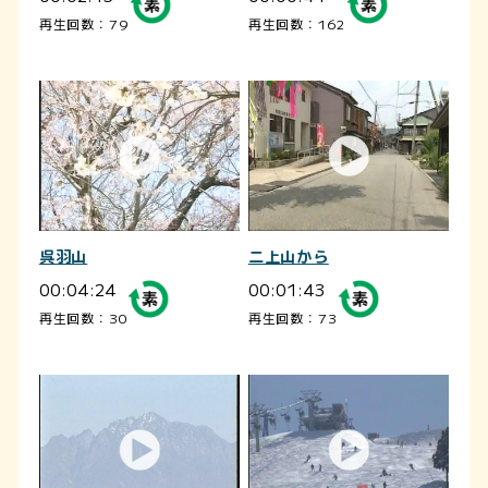
再生回数：79
再生回数：162
呉羽山
二上山から
00:04:24
00:01:43
再生回数：30
再生回数：73