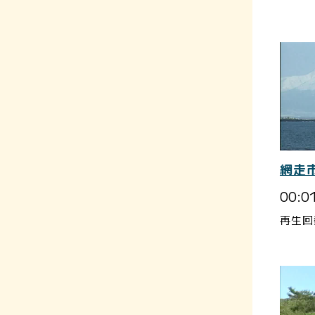
網走
00:0
再生回