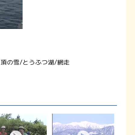
頂の雪/とうふつ湖/網走