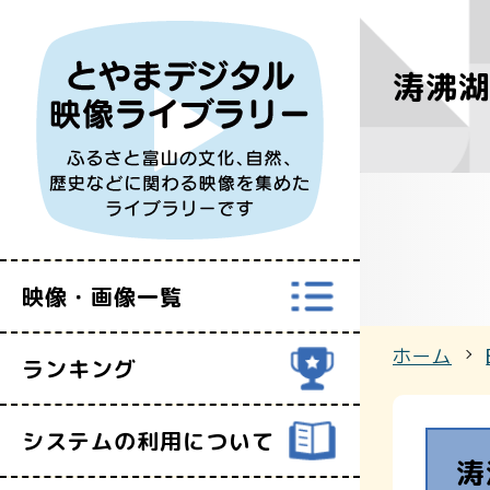
涛沸
すべての映
富山県映像セ
映像・画像一覧
ホーム
ランキング
システムの利用について
涛