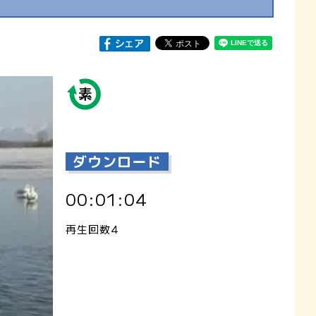
ダウンロード
00:01:04
再生回数4