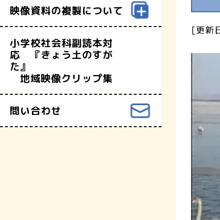
映像資料の複製について
[更新日
小学校社会科副読本対
応 『きょう土のすが
た』
地域映像クリップ集
問い合わせ