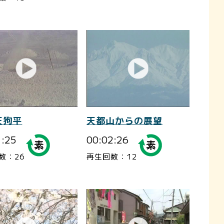
天狗平
天都山からの展望
1:25
00:02:26
数：26
再生回数：12