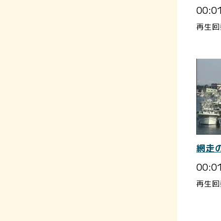
00:0
再生回
網走
00:0
再生回