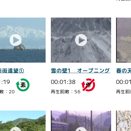
市街遠望①
雪の壁1 オープニング
春の
1:19
00:01:38
00:0
数：20
再生回数：56
再生回