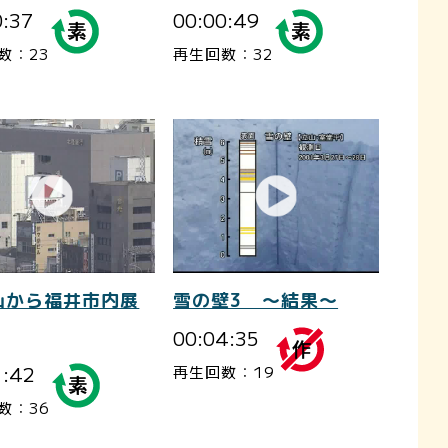
0:37
00:00:49
数：23
再生回数：32
山から福井市内展
雪の壁3 ～結果～
00:04:35
1:42
再生回数：19
数：36