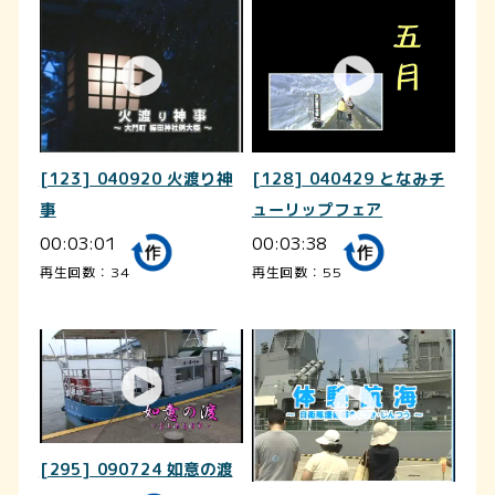
[123] 040920 火渡り神
[128] 040429 となみチ
事
ューリップフェア
00:03:01
00:03:38
再生回数：34
再生回数：55
[295] 090724 如意の渡