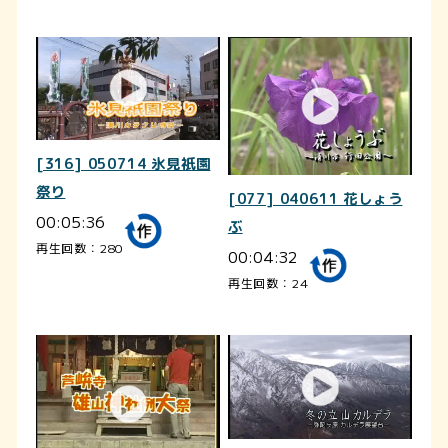
[316] 050714 氷見祇園
祭り
[077] 040611 花しょう
00:05:36
ぶ
再生回数：280
00:04:32
再生回数：24