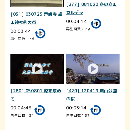
[277] 081030 冬の立山
カルデラ
[051] 030725 芦峅寺 雄
00:04:14
山神社例大祭
再生回数：79
00:03:44
再生回数：76
[280] 050801 涼を求め
[420] 120419 城山公園
て
の桜
00:04:45
00:03:14
再生回数：31
再生回数：37