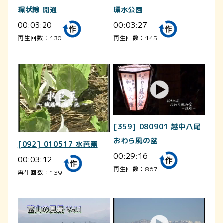
環状線 開通
環水公園
00:03:20
00:03:27
再生回数：130
再生回数：145
[359] 080901 越中八尾
おわら風の盆
[092] 010517 水芭蕉
00:29:16
00:03:12
再生回数：867
再生回数：139