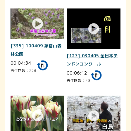
[335] 100409 猿倉山森
林公園
[127] 030405 全日本チ
00:04:34
ンドンコンクール
再生回数：226
00:06:12
再生回数：43