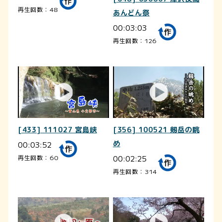
再生回数：48
あんどん祭
00:03:03
再生回数：126
[433] 111027 宮島峡
[356] 100521 剱岳の眺
00:03:52
め
00:02:25
再生回数：60
再生回数：314