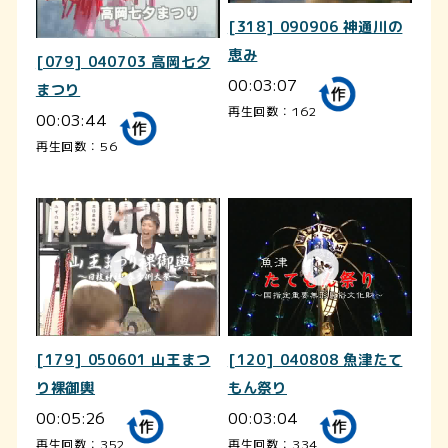
[318] 090906 神通川の
恵み
[079] 040703 高岡七夕
00:03:07
まつり
再生回数：162
00:03:44
再生回数：56
[179] 050601 山王まつ
[120] 040808 魚津たて
り裸御輿
もん祭り
00:05:26
00:03:04
再生回数：352
再生回数：334