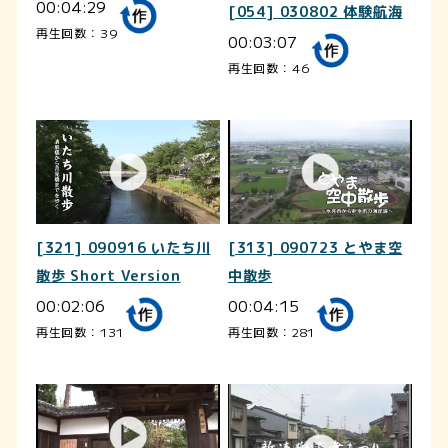
00:04:29
[054] 030802 体験航海
再生回数：39
00:03:07
再生回数：46
[321] 090916 いたち川
[313] 090723 とやま空
散歩 Short Version
中散歩
00:02:06
00:04:15
再生回数：131
再生回数：281