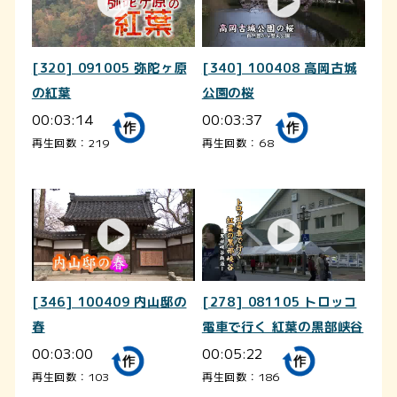
[320] 091005 弥陀ヶ原
[340] 100408 高岡古城
の紅葉
公園の桜
00:03:14
00:03:37
再生回数：219
再生回数：68
[346] 100409 内山邸の
[278] 081105 トロッコ
春
電車で行く 紅葉の黒部峡谷
00:03:00
00:05:22
再生回数：103
再生回数：186