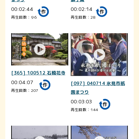
00:02:44
00:02:14
再生回数：96
再生回数：28
[365] 100512 石楠花寺
00:04:07
[097] 040714 氷見市祇
再生回数：207
園まつり
00:03:03
再生回数：144