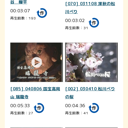
谷 欅平
[070] 031108 深秋の松
00:03:07
川べり
再生回数：193
00:03:02
再生回数：31
[085] 040806 国宝高岡
[002] 030410 松川べり
山 瑞龍寺
の桜
00:05:33
00:04:36
再生回数：27
再生回数：41