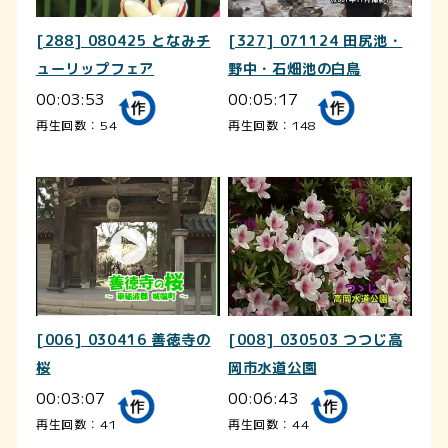
[288] 080425 となみチ
[327] 071124 田尻池・
ューリップフェア
野中・石畑池の白鳥
00:03:53
00:05:17
再生回数：54
再生回数：148
[006] 030416 善徳寺の
[008] 030503 つつじ高
桜
岡市水道公園
00:03:07
00:06:43
再生回数：41
再生回数：44