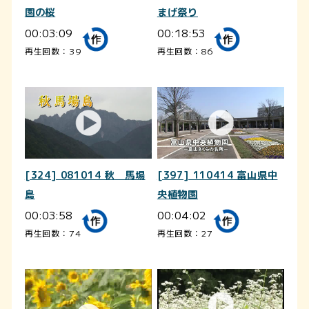
園の桜
まげ祭り
00:03:09
00:18:53
再生回数：39
再生回数：86
[324] 081014 秋 馬場
[397] 110414 富山県中
島
央植物園
00:03:58
00:04:02
再生回数：74
再生回数：27