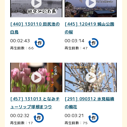
[440] 130110 田尻池の
[445] 120419 城山公園
白鳥
の桜
00:02:43
00:03:14
再生回数：66
再生回数：47
[457] 131013 となみチ
[291] 090312 氷見稲積
ューリップ球根まつり
の梅花
00:02:32
00:03:21
再生回数：17
再生回数：75