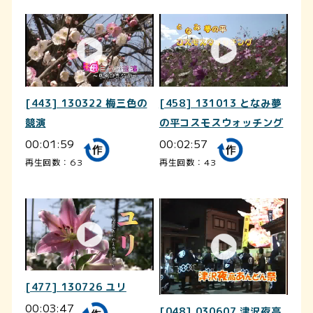
[443] 130322 梅三色の
[458] 131013 となみ夢
競演
の平コスモスウォッチング
00:01:59
00:02:57
再生回数：63
再生回数：43
[477] 130726 ユリ
00:03:47
[048] 030607 津沢夜高