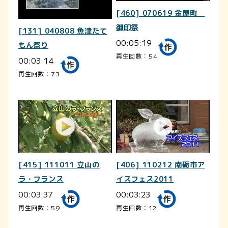
[460] 070619 金屋町
御印祭
[131] 040808 魚津たて
00:05:19
もん祭り
再生回数：54
00:03:14
再生回数：73
[415] 111011 立山の
[406] 110212 南砺市ア
ラ・フランス
イスフェス2011
00:03:37
00:03:23
再生回数：59
再生回数：12