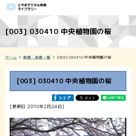
[003] 030410 中央植物園の桜
ホーム
映像・画像一覧
[003] 030410 中央植物園の桜
[003] 030410 中央植物園の桜
[更新日:2010年2月24日]