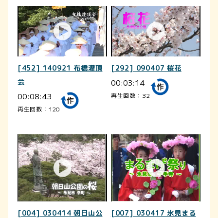
[452] 140921 布橋灌頂
[292] 090407 桜花
会
00:03:14
00:08:43
再生回数：32
再生回数：120
[004] 030414 朝日山公
[007] 030417 氷見まる