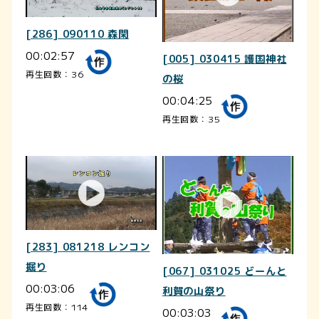
[286] 090110 森閑
00:02:57
[005] 030415 護国神社
再生回数：36
の桜
00:04:25
再生回数：35
[283] 081218 レンコン
掘り
[067] 031025 どーんと
00:03:06
利賀の山祭り
再生回数：114
00:03:03