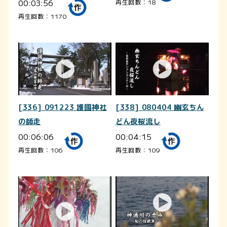
00:03:56
再生回数：18
再生回数：1170
[336] 091223 護國神社
[338] 080404 幽玄ちん
の師走
どん夜桜流し
00:06:06
00:04:15
再生回数：106
再生回数：109