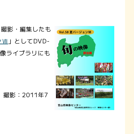
撮影・編集したも
ンⅦ
」としてDVD-
映像ライブラリにも
撮影：2011年7