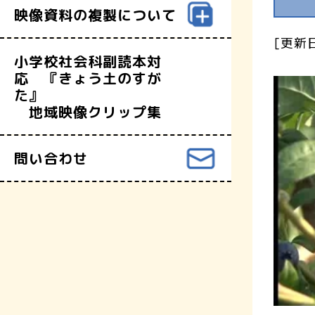
映像資料の複製について
[更新日
小学校社会科副読本対
応 『きょう土のすが
た』
地域映像クリップ集
問い合わせ