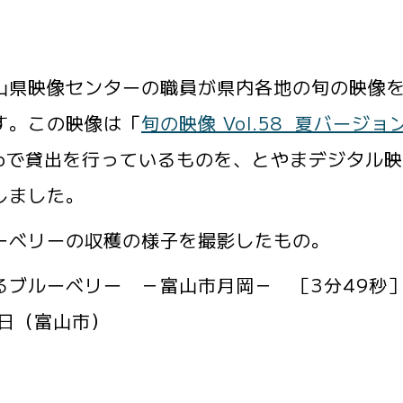
県映像センターの職員が県内各地の旬の映像を
す。この映像は「
旬の映像 Vol.58 夏バージョ
deoで貸出を行っているものを、とやまデジタル
しました。
ーベリーの収穫の様子を撮影したもの。
るブルーベリー －富山市月岡－ ［3分49秒］ 
4日（富山市）