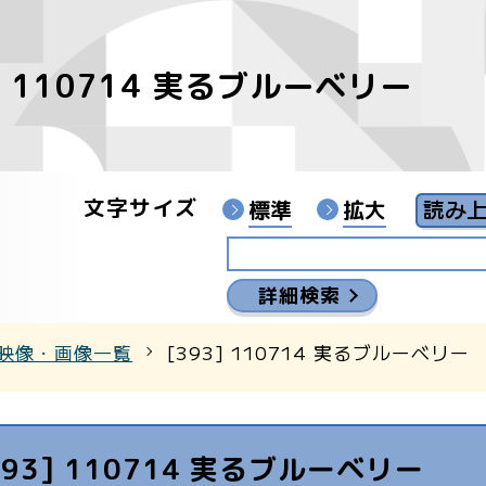
3] 110714 実るブルーベリー
像
ンターYouTubeチャンネル
文字サイズ
標準
拡大
詳細検索
映像・画像一覧
[393] 110714 実るブルーベリー
393] 110714 実るブルーベリー