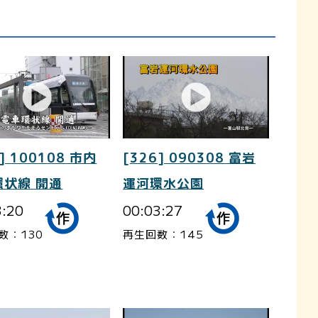
] 100108 市内
[326] 090308 富岩
環状線 開通
運河環水公園
3:20
00:03:27
数：130
再生回数：145