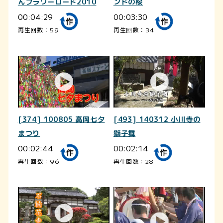
んフラワーロード2010
ンドの桜
00:04:29
00:03:30
再生回数：59
再生回数：34
[374] 100805 高岡七夕
[493] 140312 小川寺の
まつり
獅子舞
00:02:44
00:02:14
再生回数：96
再生回数：28