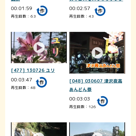
00:01:59
00:02:57
再生回数：63
再生回数：43
[477] 130726 ユリ
00:03:47
[048] 030607 津沢夜高
再生回数：48
あんどん祭
00:03:03
再生回数：126