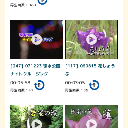
再生回数：363
[247] 071223 環水公園
[117] 060615 花しょう
ナイトクルージング
ぶ
00:05:58
00:03:05
再生回数：47
再生回数：35