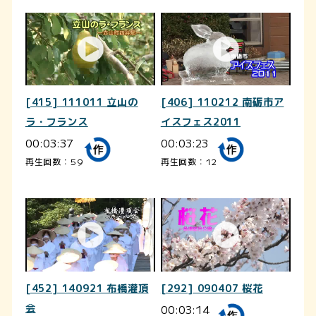
[415] 111011 立山の
[406] 110212 南砺市ア
ラ・フランス
イスフェス2011
00:03:37
00:03:23
再生回数：59
再生回数：12
[452] 140921 布橋灌頂
[292] 090407 桜花
会
00:03:14