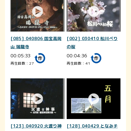
[085] 040806 国宝高岡
[002] 030410 松川べり
山 瑞龍寺
の桜
00:05:33
00:04:36
再生回数：27
再生回数：41
[123] 040920 火渡り神
[128] 040429 となみチ