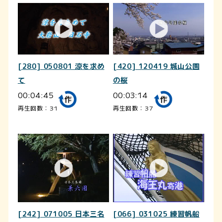
[280] 050801 涼を求め
[420] 120419 城山公園
て
の桜
00:04:45
00:03:14
再生回数：31
再生回数：37
[242] 071005 日本三名
[066] 031025 練習帆船