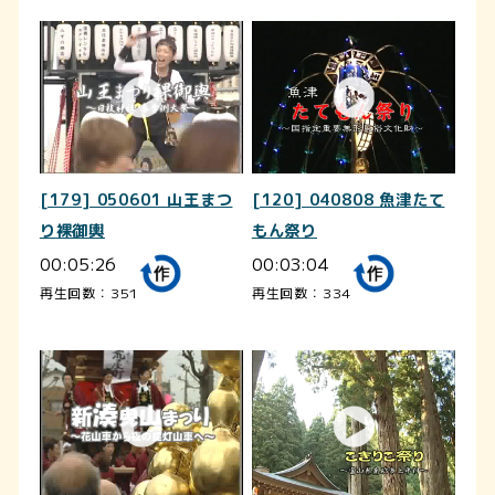
[179] 050601 山王まつ
[120] 040808 魚津たて
り裸御輿
もん祭り
00:05:26
00:03:04
再生回数：351
再生回数：334