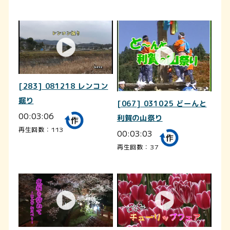
[283] 081218 レンコン
掘り
[067] 031025 どーんと
00:03:06
利賀の山祭り
再生回数：113
00:03:03
再生回数：37