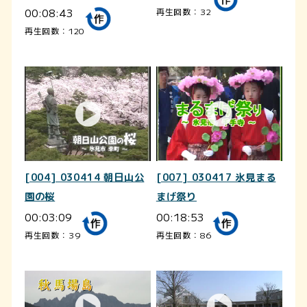
00:08:43
再生回数：32
再生回数：120
[004] 030414 朝日山公
[007] 030417 氷見まる
園の桜
まげ祭り
00:03:09
00:18:53
再生回数：39
再生回数：86