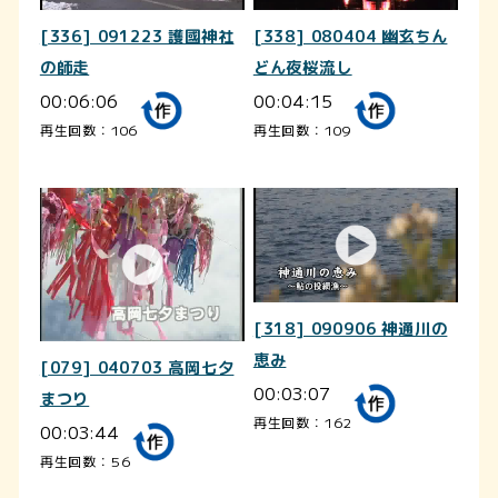
[336] 091223 護國神社
[338] 080404 幽玄ちん
の師走
どん夜桜流し
00:06:06
00:04:15
再生回数：106
再生回数：109
[318] 090906 神通川の
恵み
[079] 040703 高岡七夕
00:03:07
まつり
再生回数：162
00:03:44
再生回数：56