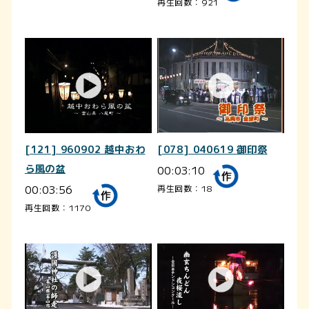
再生回数：921
[121] 960902 越中おわ
[078] 040619 御印祭
ら風の盆
00:03:10
00:03:56
再生回数：18
再生回数：1170