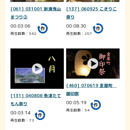
[061] 031001 新湊曳山
[137] 060925 こきりこ
まつり②
祭り
00:03:06
00:08:30
再生回数：562
再生回数：257
[460] 070619 金屋町
御印祭
[131] 040808 魚津たて
00:05:19
もん祭り
再生回数：54
00:03:14
再生回数：73