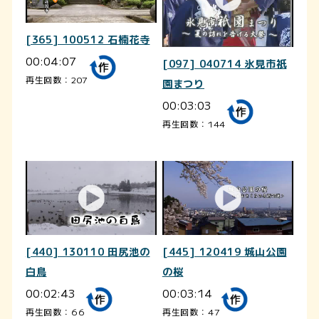
[365] 100512 石楠花寺
00:04:07
[097] 040714 氷見市祇
再生回数：207
園まつり
00:03:03
再生回数：144
[440] 130110 田尻池の
[445] 120419 城山公園
白鳥
の桜
00:02:43
00:03:14
再生回数：66
再生回数：47