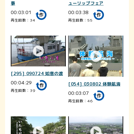
事
ューリップフェア
00:03:01
00:03:38
再生回数：34
再生回数：55
[295] 090724 如意の渡
00:04:29
[054] 030802 体験航海
再生回数：39
00:03:07
再生回数：46