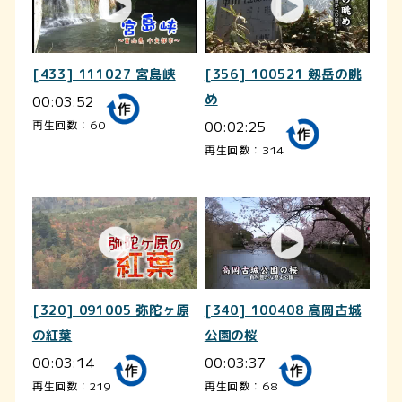
[433] 111027 宮島峡
[356] 100521 剱岳の眺
00:03:52
め
00:02:25
再生回数：60
再生回数：314
[320] 091005 弥陀ヶ原
[340] 100408 高岡古城
の紅葉
公園の桜
00:03:14
00:03:37
再生回数：219
再生回数：68