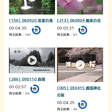
[136] 060920 岩室の滝
[213] 060804 極楽の花
00:04:35
00:03:21
再生回数：141
再生回数：67
[286] 090110 森閑
00:02:57
[005] 030415 護国神社
再生回数：36
の桜
00:04:25
再生回数：35