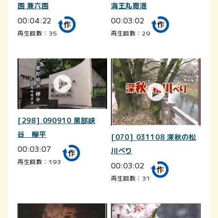
園 兼六園
海王丸寄港
00:04:22
00:03:02
再生回数：35
再生回数：29
[298] 090910 黒部峡
谷 欅平
[070] 031108 深秋の松
00:03:07
川べり
再生回数：193
00:03:02
再生回数：31