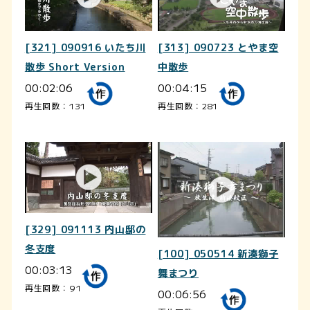
[321] 090916 いたち川
[313] 090723 とやま空
散歩 Short Version
中散歩
00:02:06
00:04:15
再生回数：131
再生回数：281
[329] 091113 内山邸の
冬支度
[100] 050514 新湊獅子
00:03:13
舞まつり
再生回数：91
00:06:56