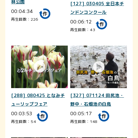
林公園
[127] 030405 全日本チ
00:04:34
ンドンコンクール
再生回数：226
00:06:12
再生回数：43
[288] 080425 となみチ
[327] 071124 田尻池・
ューリップフェア
野中・石畑池の白鳥
00:03:53
00:05:17
再生回数：54
再生回数：148