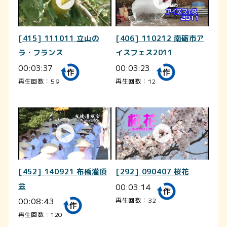
[415] 111011 立山の
[406] 110212 南砺市ア
ラ・フランス
イスフェス2011
00:03:37
00:03:23
再生回数：59
再生回数：12
[452] 140921 布橋灌頂
[292] 090407 桜花
会
00:03:14
00:08:43
再生回数：32
再生回数：120