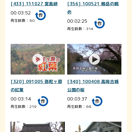
[433] 111027 宮島峡
[356] 100521 剱岳の眺
00:03:52
め
00:02:25
再生回数：60
再生回数：314
[320] 091005 弥陀ヶ原
[340] 100408 高岡古城
の紅葉
公園の桜
00:03:14
00:03:37
再生回数：219
再生回数：68