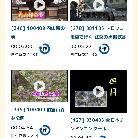
[346] 100409 内山邸の
[278] 081105 トロッコ
春
電車で行く 紅葉の黒部峡谷
00:03:00
00:05:22
再生回数：103
再生回数：186
[335] 100409 猿倉山森
林公園
[127] 030405 全日本チ
00:04:34
ンドンコンクール
再生回数：226
00:06:12