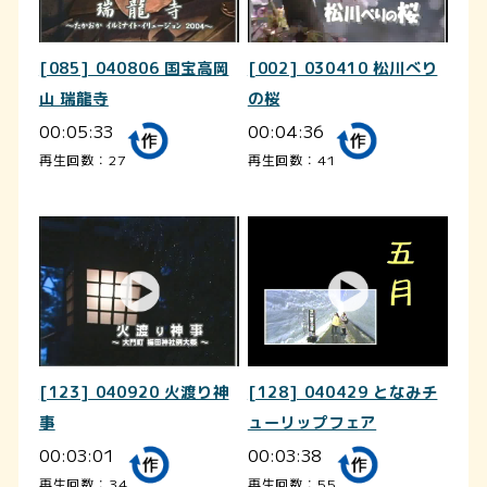
[085] 040806 国宝高岡
[002] 030410 松川べり
山 瑞龍寺
の桜
00:05:33
00:04:36
再生回数：27
再生回数：41
[123] 040920 火渡り神
[128] 040429 となみチ
事
ューリップフェア
00:03:01
00:03:38
再生回数：34
再生回数：55