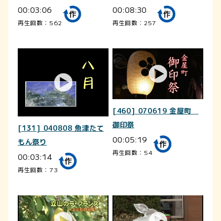
00:03:06
00:08:30
再生回数：562
再生回数：257
[460] 070619 金屋町
御印祭
[131] 040808 魚津たて
00:05:19
もん祭り
再生回数：54
00:03:14
再生回数：73