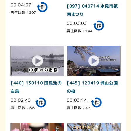
00:04:07
[097] 040714 氷見市祇
再生回数：207
園まつり
00:03:03
再生回数：144
[440] 130110 田尻池の
[445] 120419 城山公園
白鳥
の桜
00:02:43
00:03:14
再生回数：66
再生回数：47