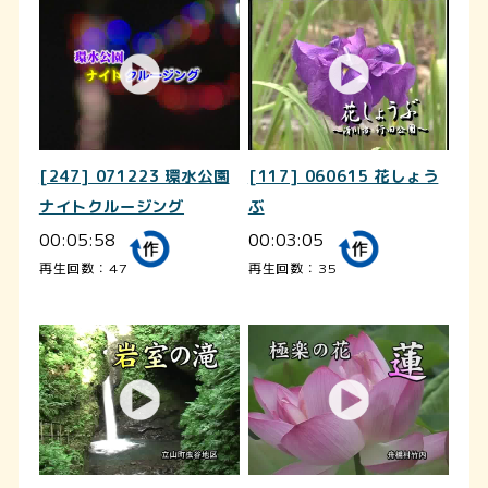
[247] 071223 環水公園
[117] 060615 花しょう
ナイトクルージング
ぶ
00:05:58
00:03:05
再生回数：47
再生回数：35