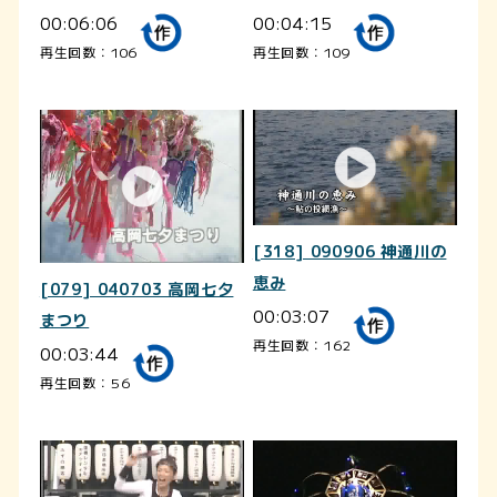
00:06:06
00:04:15
再生回数：106
再生回数：109
[318] 090906 神通川の
恵み
[079] 040703 高岡七夕
00:03:07
まつり
再生回数：162
00:03:44
再生回数：56