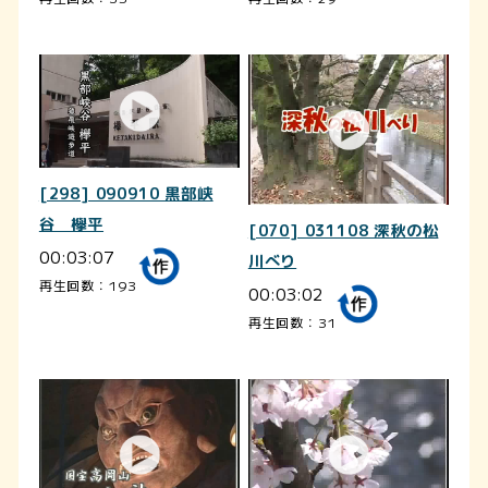
[298] 090910 黒部峡
谷 欅平
[070] 031108 深秋の松
00:03:07
川べり
再生回数：193
00:03:02
再生回数：31