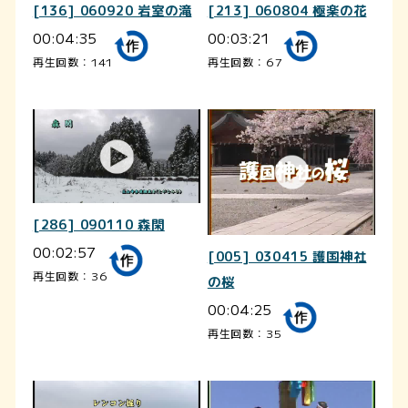
[136] 060920 岩室の滝
[213] 060804 極楽の花
00:04:35
00:03:21
再生回数：141
再生回数：67
[286] 090110 森閑
00:02:57
[005] 030415 護国神社
再生回数：36
の桜
00:04:25
再生回数：35