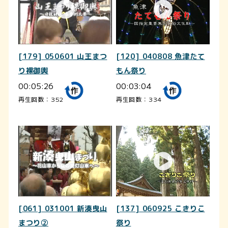
[179] 050601 山王まつ
[120] 040808 魚津たて
り裸御輿
もん祭り
00:05:26
00:03:04
再生回数：352
再生回数：334
[061] 031001 新湊曳山
[137] 060925 こきりこ
まつり②
祭り