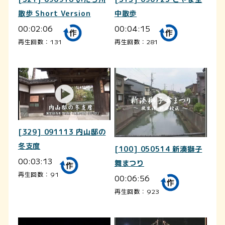
散歩 Short Version
中散歩
00:02:06
00:04:15
再生回数：131
再生回数：281
[329] 091113 内山邸の
冬支度
[100] 050514 新湊獅子
00:03:13
舞まつり
再生回数：91
00:06:56
再生回数：923