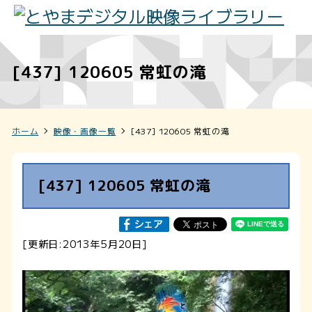
[437] 120605 常虹の滝
ホーム
映像・画像一覧
[437] 120605 常虹の滝
[437] 120605 常虹の滝
[更新日:2013年5月20日]