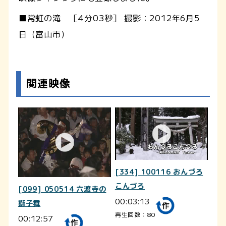
■常虹の滝 ［4分03秒］ 撮影：2012年6月5
日（富山市）
関連映像
[334] 100116 おんづろ
こんづろ
[099] 050514 六渡寺の
00:03:13
獅子舞
再生回数：80
00:12:57