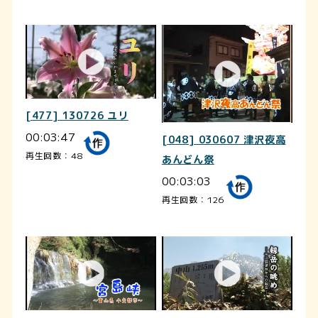
[477] 130726 ユリ
00:03:47
[048] 030607 津沢夜高
再生回数：48
あんどん祭
00:03:03
再生回数：126