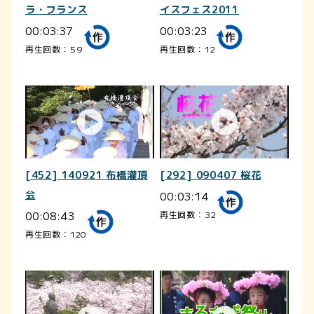
ラ・フランス
イスフェス2011
00:03:37
00:03:23
再生回数：59
再生回数：12
[452] 140921 布橋灌頂
[292] 090407 桜花
会
00:03:14
00:08:43
再生回数：32
再生回数：120