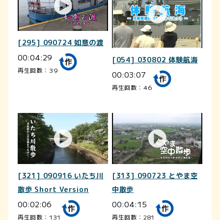
[295] 090724 如意の渡
00:04:29
[054] 030802 体験航海
再生回数：39
00:03:07
再生回数：46
[321] 090916 いたち川
[313] 090723 とやま空
散歩 Short Version
中散歩
00:02:06
00:04:15
再生回数：131
再生回数：281