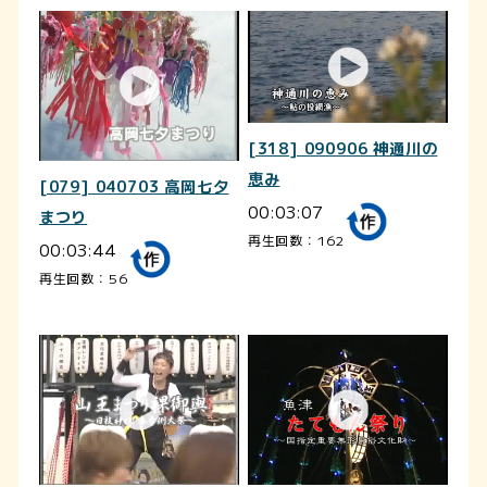
[318] 090906 神通川の
恵み
[079] 040703 高岡七夕
00:03:07
まつり
再生回数：162
00:03:44
再生回数：56