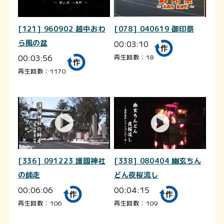
[121] 960902 越中おわ
[078] 040619 御印祭
ら風の盆
00:03:10
00:03:56
再生回数：18
再生回数：1170
[336] 091223 護國神社
[338] 080404 幽玄ちん
の師走
どん夜桜流し
00:06:06
00:04:15
再生回数：106
再生回数：109