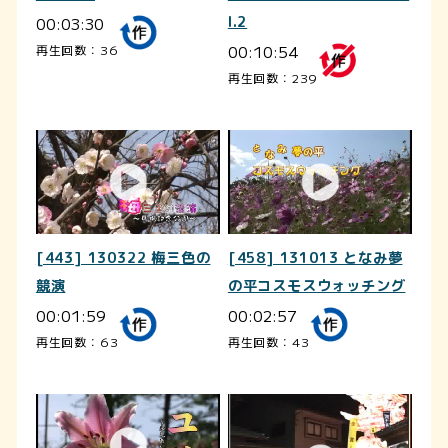
00:03:30
l.2
00:10:54
再生回数：36
再生回数：239
[443] 130322 梅三色の
[458] 131013 となみ夢
競演
の平コスモスウォッチング
00:01:59
00:02:57
再生回数：63
再生回数：43