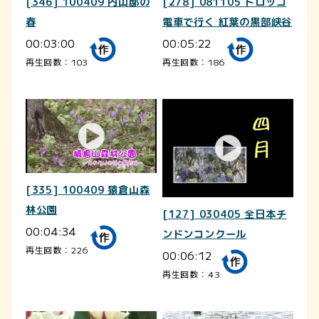
[346] 100409 内山邸の
[278] 081105 トロッコ
春
電車で行く 紅葉の黒部峡谷
00:03:00
00:05:22
再生回数：103
再生回数：186
[335] 100409 猿倉山森
林公園
[127] 030405 全日本チ
00:04:34
ンドンコンクール
再生回数：226
00:06:12
再生回数：43