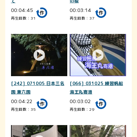
て
の桜
00:04:45
00:03:14
再生回数：31
再生回数：37
[242] 071005 日本三名
[066] 031025 練習帆船
園 兼六園
海王丸寄港
00:04:22
00:03:02
再生回数：35
再生回数：29