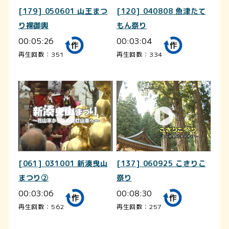
[179] 050601 山王まつ
[120] 040808 魚津たて
り裸御輿
もん祭り
00:05:26
00:03:04
再生回数：351
再生回数：334
[061] 031001 新湊曳山
[137] 060925 こきりこ
まつり②
祭り
00:03:06
00:08:30
再生回数：562
再生回数：257