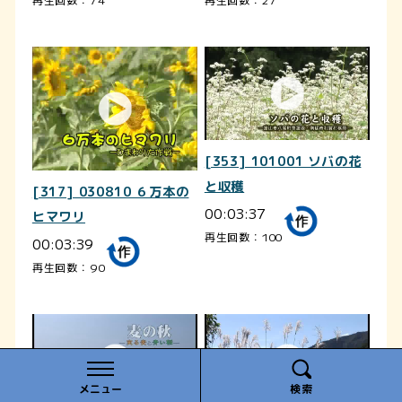
[353] 101001 ソバの花
と収穫
[317] 030810 ６万本の
00:03:37
ヒマワリ
再生回数：100
00:03:39
再生回数：90
メニュー
検索