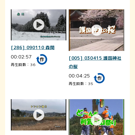
[286] 090110 森閑
00:02:57
[005] 030415 護国神社
再生回数：36
の桜
00:04:25
再生回数：35