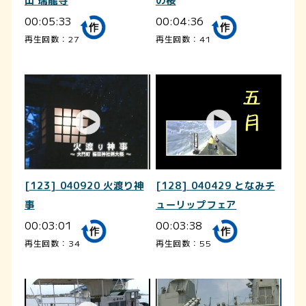
山 瑞龍寺
の桜
00:05:33
00:04:36
再生回数：27
再生回数：41
[123] 040920 火渡り神
[128] 040429 となみチ
事
ューリップフェア
00:03:01
00:03:38
再生回数：34
再生回数：55