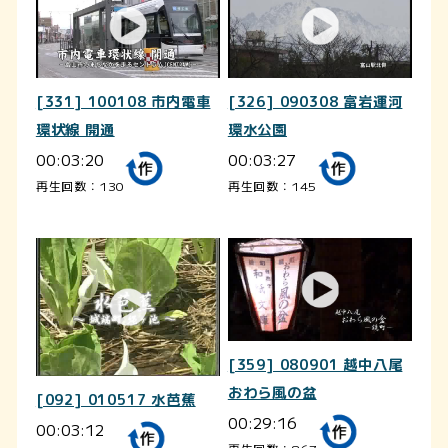
[331] 100108 市内電車
[326] 090308 富岩運河
環状線 開通
環水公園
00:03:20
00:03:27
再生回数：130
再生回数：145
[359] 080901 越中八尾
おわら風の盆
[092] 010517 水芭蕉
00:29:16
00:03:12