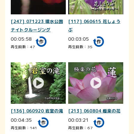
[247] 071223 環水公園
[117] 060615 花しょう
ナイトクルージング
ぶ
00:05:58
00:03:05
再生回数：47
再生回数：35
[136] 060920 岩室の滝
[213] 060804 極楽の花
00:04:35
00:03:21
再生回数：141
再生回数：67