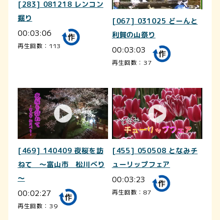
[283] 081218 レンコン
掘り
[067] 031025 どーんと
00:03:06
利賀の山祭り
再生回数：113
00:03:03
再生回数：37
[469] 140409 夜桜を訪
[455] 050508 となみチ
ねて ～富山市 松川べり
ューリップフェア
～
00:03:23
00:02:27
再生回数：87
再生回数：39