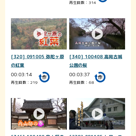
再生回数：314
[320] 091005 弥陀ヶ原
[340] 100408 高岡古城
の紅葉
公園の桜
00:03:14
00:03:37
再生回数：219
再生回数：68