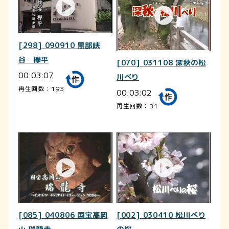
[298] 090910 黒部峡
谷 欅平
[070] 031108 深秋の松
00:03:07
川べり
再生回数：193
00:03:02
再生回数：31
[085] 040806 国宝高岡
[002] 030410 松川べり