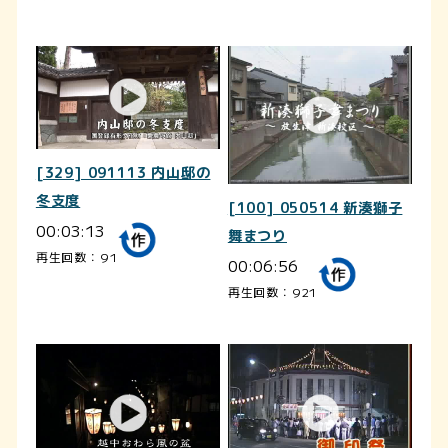
[329] 091113 内山邸の
冬支度
[100] 050514 新湊獅子
00:03:13
舞まつり
再生回数：91
00:06:56
再生回数：921