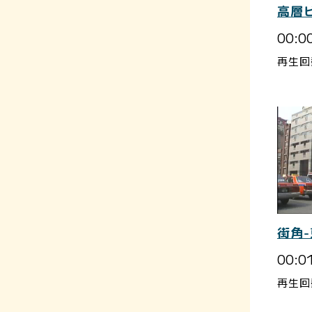
高層
00:0
再生回
街角
00:0
再生回