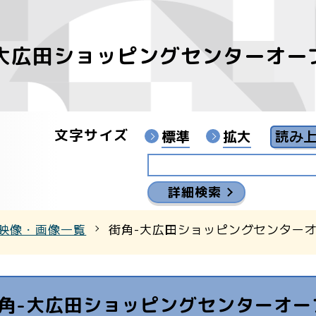
大広田ショッピングセンターオー
像
ンターYouTubeチャンネル
文字サイズ
標準
拡大
詳細検索
映像・画像一覧
街角-大広田ショッピングセンター
角-大広田ショッピングセンターオー