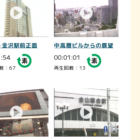
－金沢駅前正面
中高層ビルからの展望
1:54
00:01:01
数：67
再生回数：13