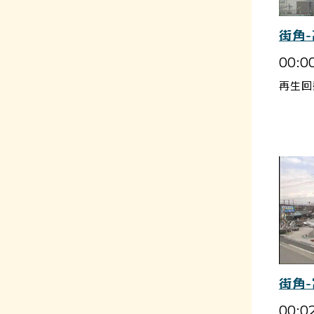
街角
00:0
再生回
街角
00:0