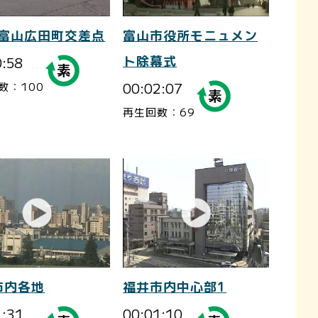
-富山広田町交差点
富山市役所モニュメン
0:58
ト除幕式
00:02:07
数：100
再生回数：69
市内各地
福井市内中心部1
1:31
00:01:10