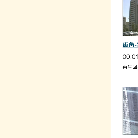
街角
00:0
再生回