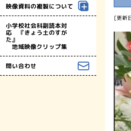
映像資料の複製について
[更新日
小学校社会科副読本対
応 『きょう土のすが
た』
地域映像クリップ集
問い合わせ