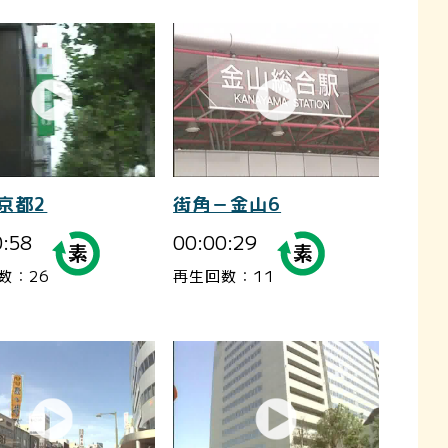
京都2
街角－金山6
0:58
00:00:29
数：26
再生回数：11