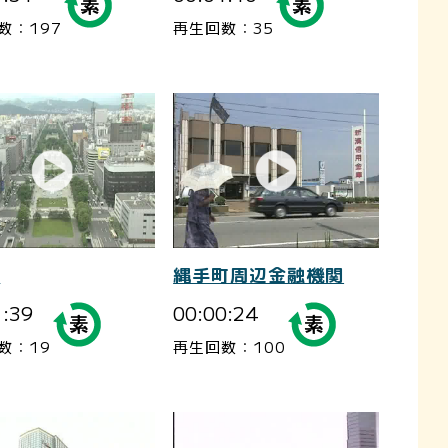
数：197
再生回数：35
7
縄手町周辺金融機関
1:39
00:00:24
数：19
再生回数：100