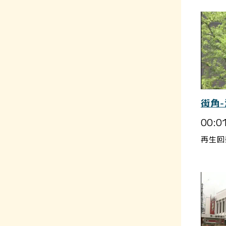
街角-
00:0
再生回