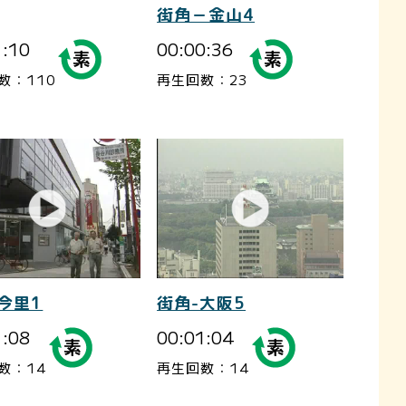
街角－金山4
1:10
00:00:36
数：110
再生回数：23
今里1
街角-大阪5
1:08
00:01:04
数：14
再生回数：14