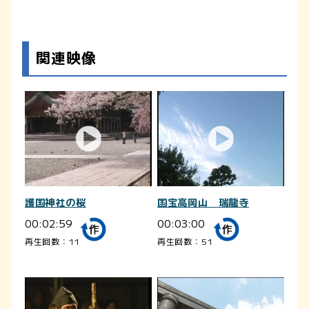
関連映像
護国神社の桜
国宝高岡山 瑞龍寺
00:02:59
00:03:00
再生回数：11
再生回数：51