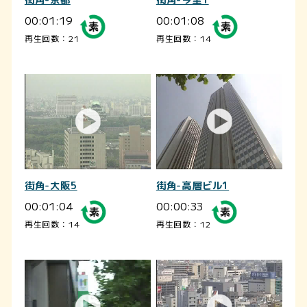
街角-京都
街角-今里1
00:01:19
00:01:08
再生回数：21
再生回数：14
街角-大阪5
街角-高層ビル1
00:01:04
00:00:33
再生回数：14
再生回数：12