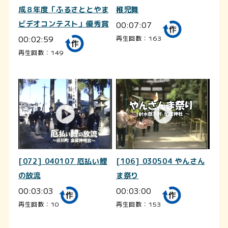
成８年度「ふるさととやま
稚児舞
ビデオコンテスト」優秀賞
00:07:07
00:02:59
再生回数：163
再生回数：149
[072] 040107 厄払い鯉
[106] 030504 やんさん
の放流
ま祭り
00:03:03
00:03:00
再生回数：10
再生回数：153