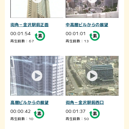
街角－金沢駅前正面
中高層ビルからの展望
00:01:54
00:01:01
再生回数：67
再生回数：13
高層ビルからの展望
街角－金沢駅前西口
00:00:42
00:01:37
再生回数：10
再生回数：50