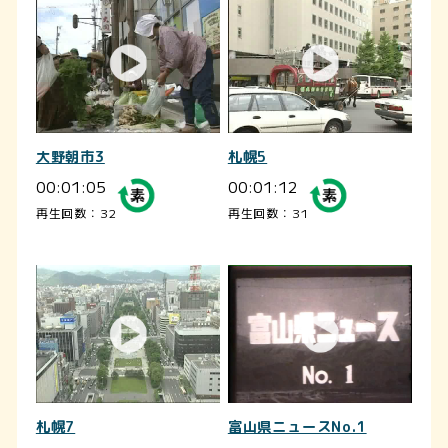
大野朝市3
札幌5
00:01:05
00:01:12
再生回数：32
再生回数：31
札幌7
富山県ニュースNo.1