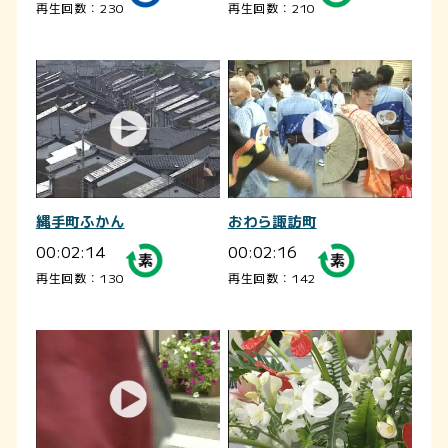
再生回数：230
再生回数：210
縄手町ふかん
おわら諏訪町
00:02:14
00:02:16
再生回数：130
再生回数：142