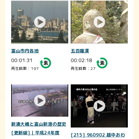
富山市内各地
五百羅漢
00:01:31
00:02:18
再生回数：197
再生回数：27
新湊大橋と富山新港の歴史
[更新版]｜平成24年度
[215] 960902 越中おわ