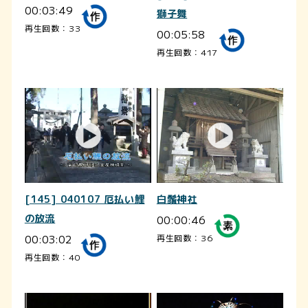
00:03:49
獅子舞
再生回数：33
00:05:58
再生回数：417
[145] 040107 厄払い鯉
白鬚神社
の放流
00:00:46
00:03:02
再生回数：36
再生回数：40