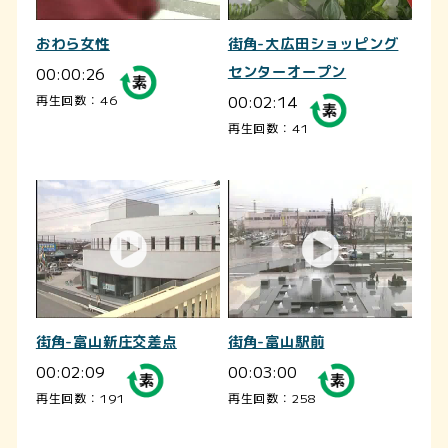
おわら女性
街角-大広田ショッピング
00:00:26
センターオープン
00:02:14
再生回数：46
再生回数：41
街角-富山新庄交差点
街角-富山駅前
00:02:09
00:03:00
再生回数：191
再生回数：258