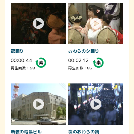
夜踊り
おわらの夕踊り
00:00:44
00:02:12
再生回数：58
再生回数：85
新装の電気ビル
夜のおわらの街