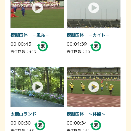
模擬国体 －風丸－
模擬国体 －カイト－
00:00:45
00:01:39
再生回数：119
再生回数：20
太閤山ランド
模擬国体 ～体操～
00:00:30
00:00:34
再生回数：15
再生回数：11