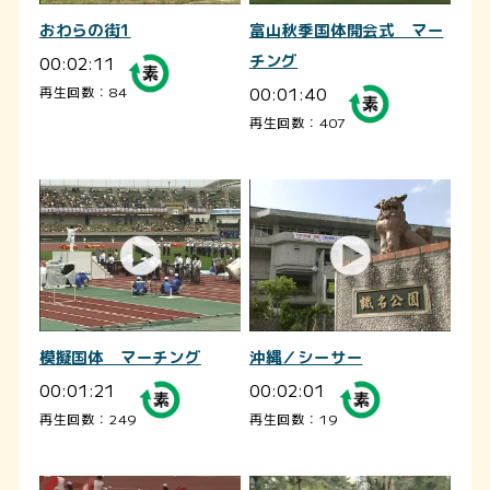
おわらの街1
富山秋季国体開会式 マー
00:02:11
チング
00:01:40
再生回数：84
再生回数：407
模擬国体 マーチング
沖縄／シーサー
00:01:21
00:02:01
再生回数：249
再生回数：19