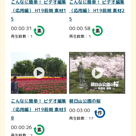
こんなに簡単！ ビデオ編集
こんなに簡単！ ビデオ編集
（応用編） H19前期 素材1
（応用編） H19前期 素材2
5
5
00:00:31
00:00:58
再生回数：1
再生回数：1
こんなに簡単！ ビデオ編集
朝日山公園の桜
（応用編） H19前期 素材3
00:03:00
8
再生回数：17
00:00:26
再生回数：2