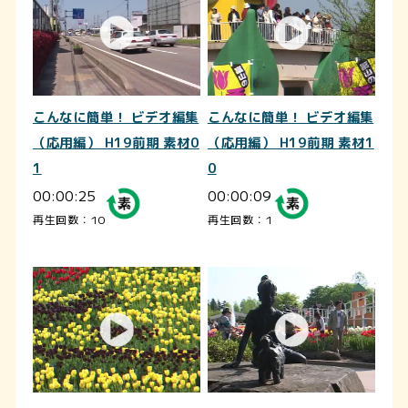
こんなに簡単！ ビデオ編集
こんなに簡単！ ビデオ編集
（応用編） H19前期 素材0
（応用編） H19前期 素材1
1
0
00:00:25
00:00:09
再生回数：10
再生回数：1