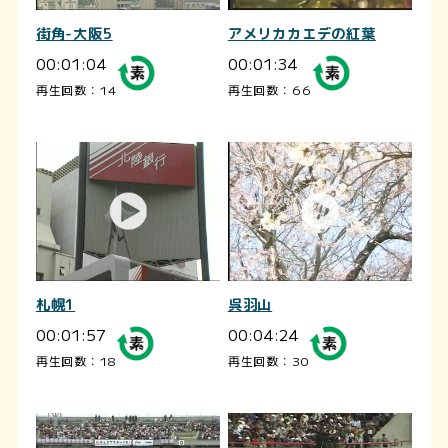
街角-大阪5
アメリカカエデの紅葉
00:01:04
00:01:34
再生回数：14
再生回数：66
札幌1
呉羽山
00:01:57
00:04:24
再生回数：18
再生回数：30