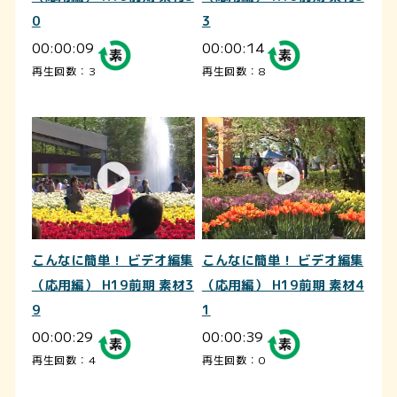
0
3
00:00:09
00:00:14
再生回数：3
再生回数：8
こんなに簡単！ ビデオ編集
こんなに簡単！ ビデオ編集
（応用編） H19前期 素材3
（応用編） H19前期 素材4
9
1
00:00:29
00:00:39
再生回数：4
再生回数：0