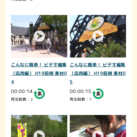
こんなに簡単！ ビデオ編集
こんなに簡単！ ビデオ編集
（応用編） H19前期 素材0
（応用編） H19前期 素材0
4
5
00:00:14
00:00:15
再生回数：2
再生回数：1