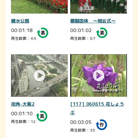
噴水公園
模擬国体 ～開会式～
00:01:18
00:01:02
再生回数：65
再生回数：67
街角-大阪2
[117] 060615 花しょう
00:01:10
ぶ
00:03:05
再生回数：12
再生回数：35