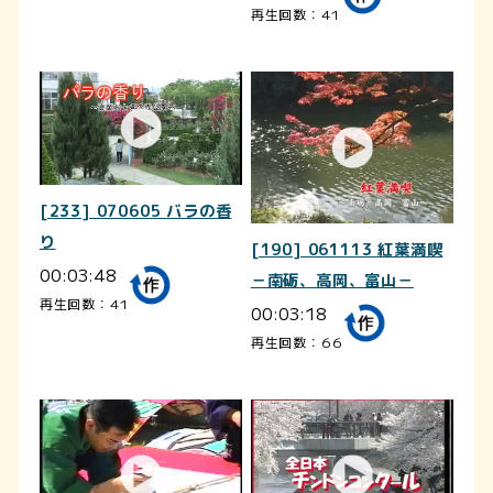
再生回数：41
[233] 070605 バラの香
り
[190] 061113 紅葉満喫
00:03:48
－南砺、高岡、富山－
再生回数：41
00:03:18
再生回数：66