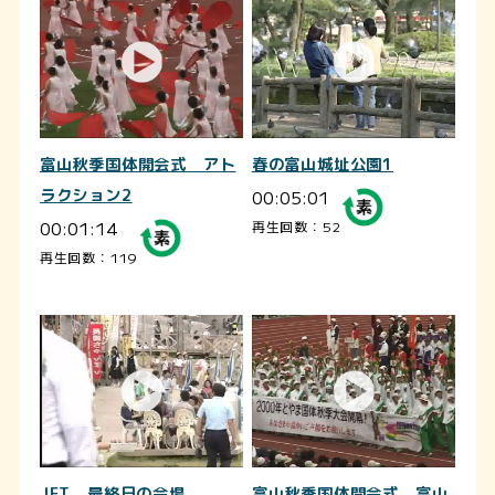
富山秋季国体開会式 アト
春の富山城址公園1
ラクション2
00:05:01
00:01:14
再生回数：52
再生回数：119
JET 最終日の会場
富山秋季国体開会式 富山