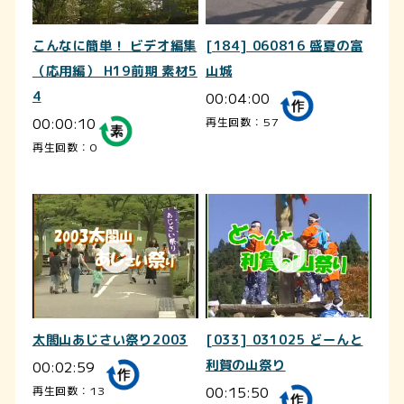
こんなに簡単！ ビデオ編集
[184] 060816 盛夏の富
（応用編） H19前期 素材5
山城
4
00:04:00
00:00:10
再生回数：57
再生回数：0
太閤山あじさい祭り2003
[033] 031025 どーんと
00:02:59
利賀の山祭り
00:15:50
再生回数：13