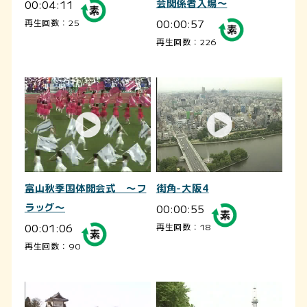
00:04:11
会関係者入場～
00:00:57
再生回数：25
再生回数：226
富山秋季国体開会式 ～フ
街角-大阪4
ラッグ～
00:00:55
00:01:06
再生回数：18
再生回数：90