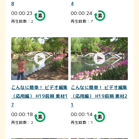
8
4
00:00:23
00:00:24
再生回数：2
再生回数：7
こんなに簡単！ ビデオ編集
こんなに簡単！ ビデオ編集
（応用編） H19前期 素材1
（応用編） H19前期 素材2
7
1
00:00:18
00:00:14
再生回数：2
再生回数：1