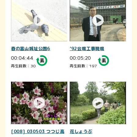
春の富山城址公園6
’92会場工事現場
00:04:44
00:05:20
再生回数：30
再生回数：197
[008] 030503 つつじ高
花しょうぶ