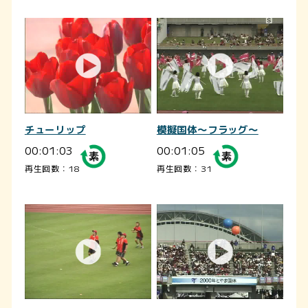
チューリップ
模擬国体～フラッグ～
00:01:03
00:01:05
再生回数：18
再生回数：31