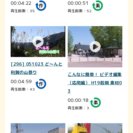
00:04:22
00:00:51
再生回数：35
再生回数：52
[296] 051023 ど～んと
利賀の山祭り
こんなに簡単！ ビデオ編集
00:04:59
（応用編） H19前期 素材0
再生回数：43
3
00:00:18
再生回数：3