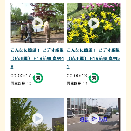
こんなに簡単！ ビデオ編集
こんなに簡単！ ビデオ編集
（応用編） H19前期 素材4
（応用編） H19前期 素材5
8
1
00:00:17
00:00:13
再生回数：3
再生回数：1