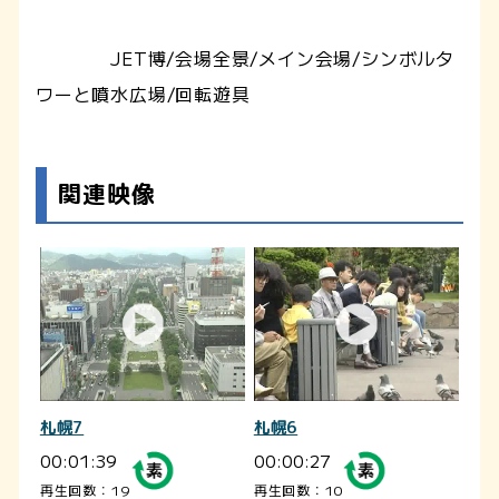
JET博/会場全景/メイン会場/シンボルタ
ワーと噴水広場/回転遊具
関連映像
札幌7
札幌6
00:01:39
00:00:27
再生回数：19
再生回数：10