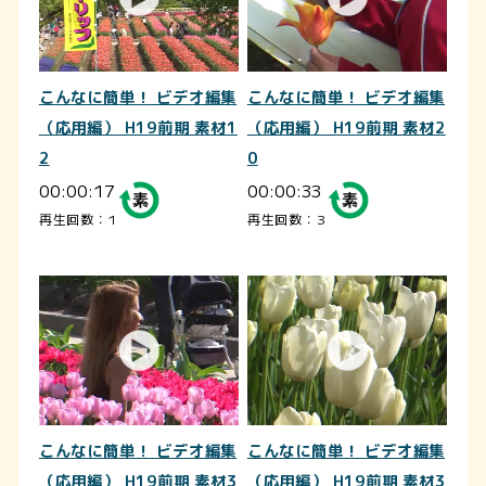
こんなに簡単！ ビデオ編集
こんなに簡単！ ビデオ編集
（応用編） H19前期 素材1
（応用編） H19前期 素材2
2
0
00:00:17
00:00:33
再生回数：1
再生回数：3
こんなに簡単！ ビデオ編集
こんなに簡単！ ビデオ編集
（応用編） H19前期 素材3
（応用編） H19前期 素材3