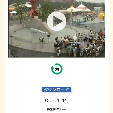
ダウンロード
00:01:15
再生回数244