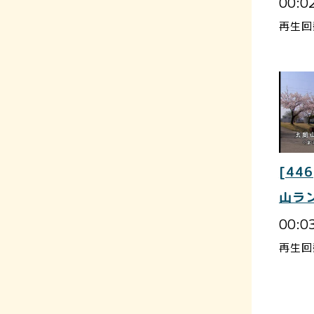
00:0
再生回
[446
山ラ
00:0
再生回