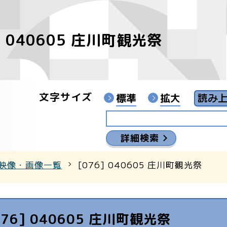
] 040605 庄川町観光祭
像
ンターYouTubeチャンネル
文字サイズ
標準
拡大
詳細検索
映像・画像一覧
[076] 040605 庄川町観光祭
076] 040605 庄川町観光祭