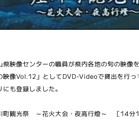
県映像センターの職員が県内各地の旬の映像を
の映像Vol.12」としてDVD-Videoで貸出
リにも登録しました。
川町観光祭 ～花火大会・夜高行燈～ ［14分12