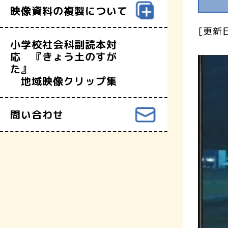
映像資料の複製について
[更新日
小学校社会科副読本対
応 『きょう土のすが
た』
地域映像クリップ集
問い合わせ