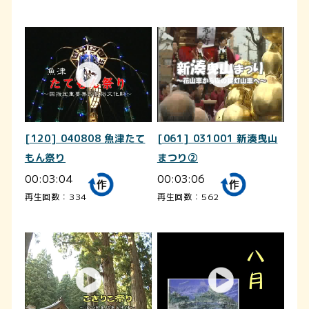
[120] 040808 魚津たて
[061] 031001 新湊曳山
もん祭り
まつり②
00:03:04
00:03:06
再生回数：334
再生回数：562