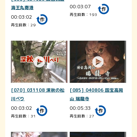
00:03:07
海王丸寄港
再生回数：193
00:03:02
再生回数：29
[070] 031108 深秋の松
[085] 040806 国宝高岡
川べり
山 瑞龍寺
00:03:02
00:05:33
再生回数：31
再生回数：27