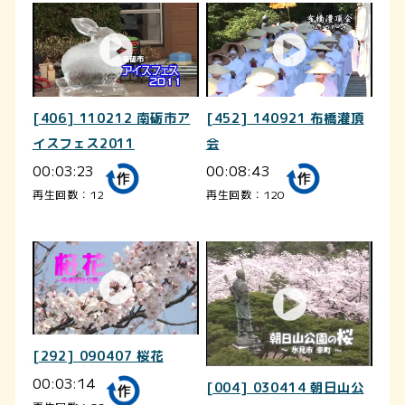
[406] 110212 南砺市ア
[452] 140921 布橋灌頂
イスフェス2011
会
00:03:23
00:08:43
再生回数：12
再生回数：120
[292] 090407 桜花
00:03:14
[004] 030414 朝日山公