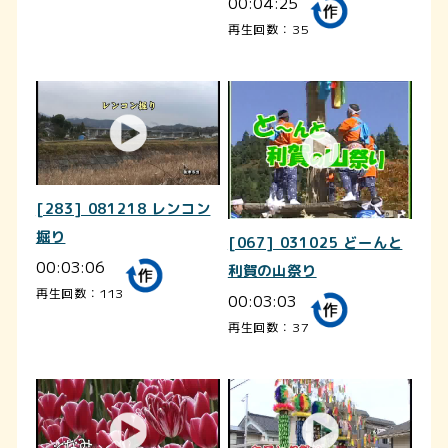
00:04:25
再生回数：35
[283] 081218 レンコン
掘り
[067] 031025 どーんと
00:03:06
利賀の山祭り
再生回数：113
00:03:03
再生回数：37