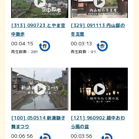
[313] 090723 とやま空
[329] 091113 内山邸の
中散歩
冬支度
00:04:15
00:03:13
再生回数：281
再生回数：91
[100] 050514 新湊獅子
[121] 960902 越中おわ
舞まつり
ら風の盆
00:06:56
00:03:56