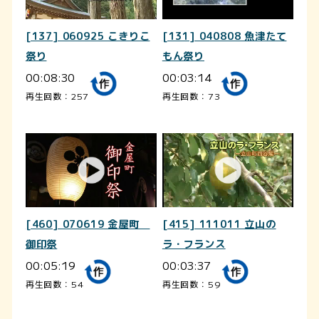
[137] 060925 こきりこ
[131] 040808 魚津たて
祭り
もん祭り
00:08:30
00:03:14
再生回数：257
再生回数：73
[460] 070619 金屋町
[415] 111011 立山の
御印祭
ラ・フランス
00:05:19
00:03:37
再生回数：54
再生回数：59