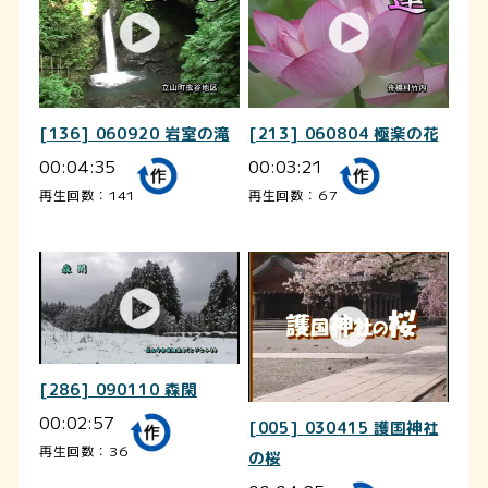
[136] 060920 岩室の滝
[213] 060804 極楽の花
00:04:35
00:03:21
再生回数：141
再生回数：67
[286] 090110 森閑
00:02:57
[005] 030415 護国神社
再生回数：36
の桜