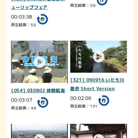
再生回数：39
ューリップフェア
00:03:38
再生回数：55
[321] 090916 いたち川
散歩 Short Version
[054] 030802 体験航海
00:02:06
00:03:07
再生回数：131
再生回数：46