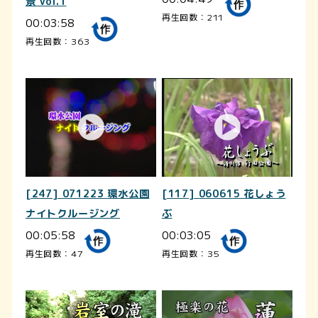
景 Vol.1
再生回数：211
00:03:58
再生回数：363
[247] 071223 環水公園
[117] 060615 花しょう
ナイトクルージング
ぶ
00:05:58
00:03:05
再生回数：47
再生回数：35