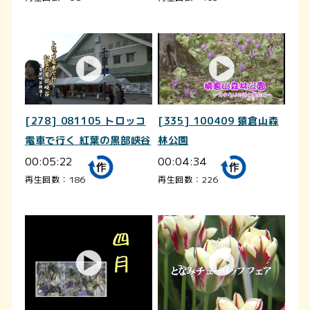
[278] 081105 トロッコ
[335] 100409 猿倉山森
電車で行く 紅葉の黒部峡谷
林公園
00:05:22
00:04:34
再生回数：186
再生回数：226