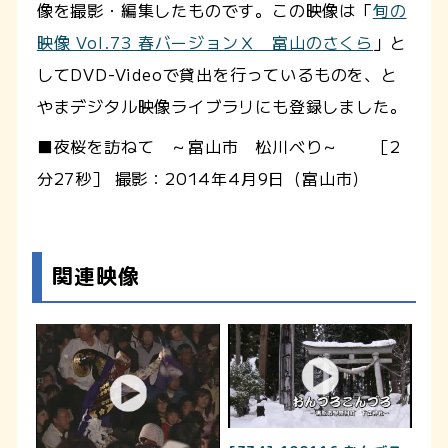
像を撮影・編集したものです。この映像は「
旬の
映像 Vol.73 春バージョンⅩ 富山のさくら
」と
してDVD-Videoで貸出を行っているものを、と
やまデジタル映像ライブラリにも登録しました。
■夜桜を訪ねて ～富山市 松川べり～ ［2
分27秒］ 撮影：2014年4月9日（富山市）
関連映像