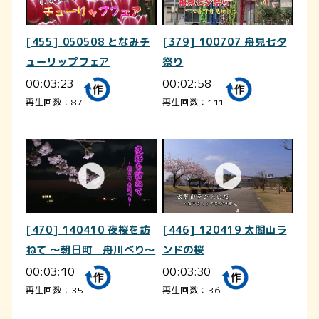
[455] 050508 となみチ
[379] 100707 舟見七夕
ューリップフェア
祭り
00:03:23
00:02:58
再生回数：87
再生回数：111
[470] 140410 夜桜を訪
[446] 120419 太閤山ラ
ねて ～朝日町 舟川べり～
ンドの桜
00:03:10
00:03:30
再生回数：35
再生回数：36