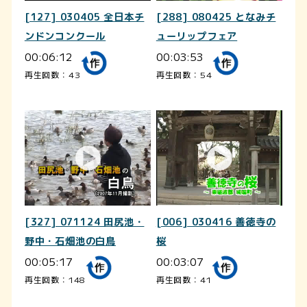
[127] 030405 全日本チ
[288] 080425 となみチ
ンドンコンクール
ューリップフェア
00:06:12
00:03:53
再生回数：43
再生回数：54
[327] 071124 田尻池・
[006] 030416 善徳寺の
野中・石畑池の白鳥
桜
00:05:17
00:03:07
再生回数：148
再生回数：41