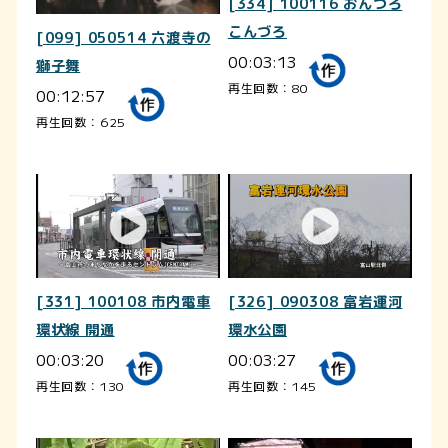
[334] 100116 おんづろ
こんづろ
[099] 050514 六渡寺の
00:03:13
獅子舞
再生回数：80
00:12:57
再生回数：625
[331] 100108 市内電車
[326] 090308 富岩運河
環状線 開通
環水公園
00:03:20
00:03:27
再生回数：130
再生回数：145