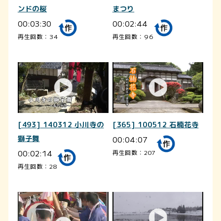
ンドの桜
まつり
00:03:30
00:02:44
再生回数：34
再生回数：96
[493] 140312 小川寺の
[365] 100512 石楠花寺
獅子舞
00:04:07
00:02:14
再生回数：207
再生回数：28