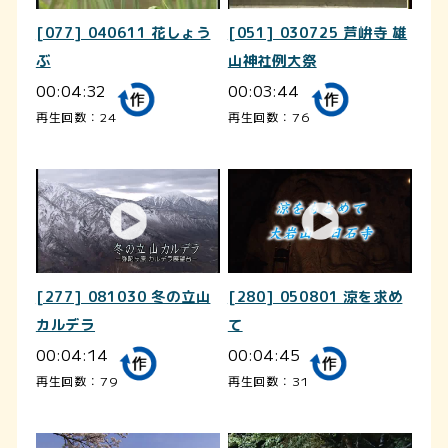
[077] 040611 花しょう
[051] 030725 芦峅寺 雄
ぶ
山神社例大祭
00:04:32
00:03:44
再生回数：24
再生回数：76
[277] 081030 冬の立山
[280] 050801 涼を求め
カルデラ
て
00:04:14
00:04:45
再生回数：79
再生回数：31