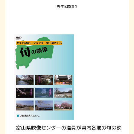
再生回数39
富山県映像センターの職員が県内各地の旬の映