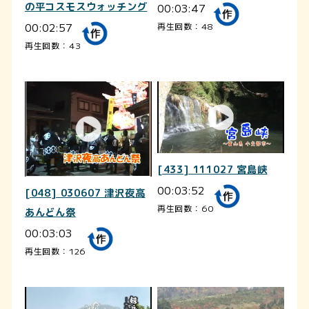
の平コスモスウォッチング
00:03:47
00:02:57
再生回数：48
再生回数：43
[433] 111027 宮島峡
00:03:52
[048] 030607 津沢夜高
再生回数：60
あんどん祭
00:03:03
再生回数：126