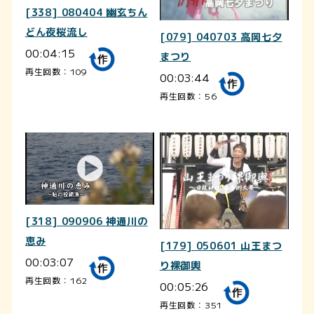
[338] 080404 幽玄ちん
どん夜桜流し
[079] 040703 高岡七夕
00:04:15
まつり
再生回数：109
00:03:44
再生回数：56
[318] 090906 神通川の
恵み
[179] 050601 山王まつ
00:03:07
り裸御輿
再生回数：162
00:05:26
再生回数：351