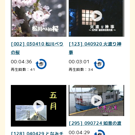
[002] 030410 松川べり
[123] 040920 火渡り神
の桜
事
00:04:36
00:03:01
再生回数：41
再生回数：34
[295] 090724 如意の渡
00:04:29
[128] 040429 となみチ