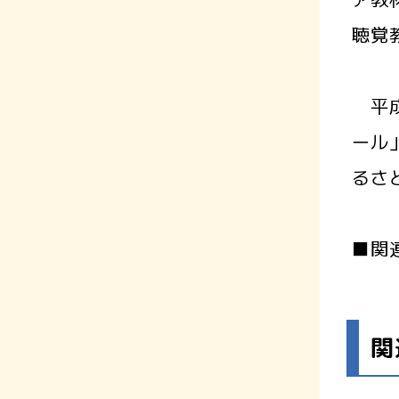
聴覚
平成
ール
るさ
■関
関