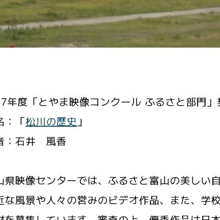
27年度「とやま映像コンクール ふるさと部門」
名：「
松川の歴史
」
者：石井 風香
県映像センターでは、ふるさと富山の美しい自
近な風景や人々の営みのビデオ作品、また、学
材を募集しています。審査の上、優秀作品は日