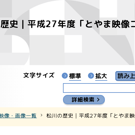
歴史｜平成27年度「とやま映像
像
ンターYouTubeチャンネル
文字サイズ
標準
拡大
詳細検索
映像・画像一覧
松川の歴史｜平成27年度「とやま映