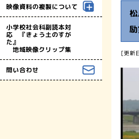
映像資料の複製について
松
小学校社会科副読本対
励
応 『きょう土のすが
た』
地域映像クリップ集
[更新日
問い合わせ