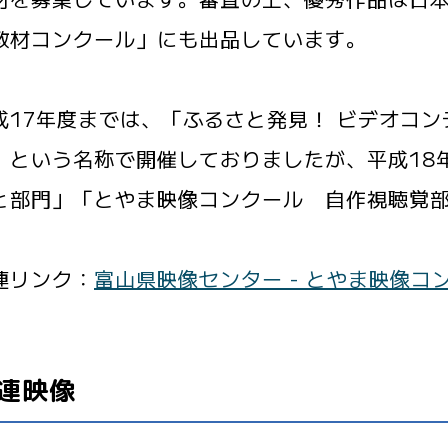
教材コンクール」にも出品しています。
17年度までは、「ふるさと発見！ ビデオコン
」という名称で開催しておりましたが、平成18
と部門」「とやま映像コンクール 自作視聴覚
連リンク：
富山県映像センター - とやま映像コ
連映像