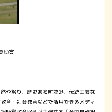
奨励賞
然や祭り、歴史ある町並み、伝統工芸な
校教育・社会教育などで活用できるメディ
本視聴覚教育協会が主催する「全国自作視