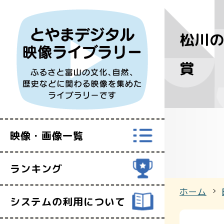
松川の
すべての映
賞
富山県映像セ
映像・画像一覧
ランキング
ホーム
システムの利用について