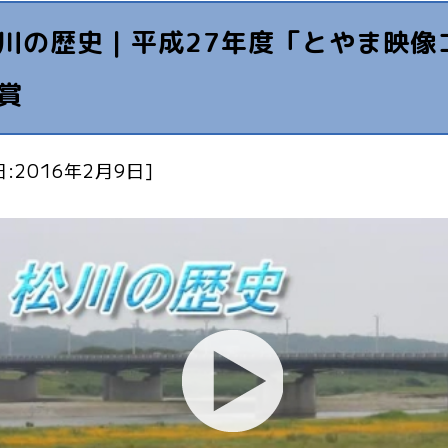
川の歴史｜平成27年度「とやま映像
賞
:2016年2月9日]