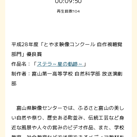
00:09:50
再生回数104
平成28年度「とやま映像コンクール 自作視聴覚
部門」優良賞
作品名：「
ステラ～星の軌跡～
」
制作者：富山第一高等学校 自然科学部 放送演劇
部
富山県映像センターでは、ふるさと富山の美し
い自然や祭り、歴史ある町並み、伝統工芸など身
近な風景や人々の営みのビデオ作品、また、学校