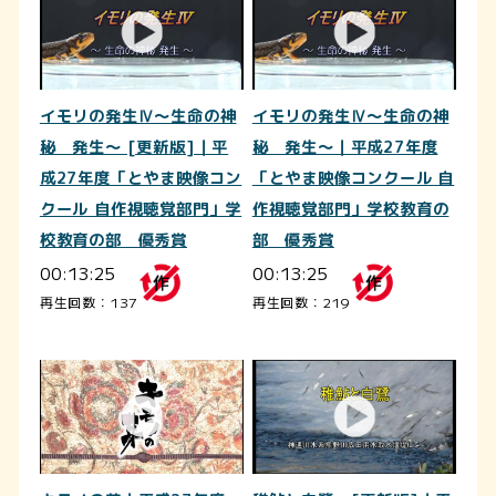
イモリの発生Ⅳ～生命の神
イモリの発生Ⅳ～生命の神
秘 発生～ [更新版]｜平
秘 発生～｜平成27年度
成27年度「とやま映像コン
「とやま映像コンクール 自
クール 自作視聴覚部門」学
作視聴覚部門」学校教育の
校教育の部 優秀賞
部 優秀賞
00:13:25
00:13:25
再生回数：137
再生回数：219