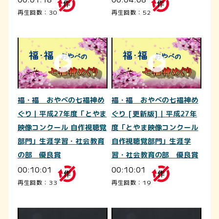
再生回数：30
再生回数：52
福・福 おやべの七福神め
福・福 おやべの七福神め
ぐり｜平成27年度「とやま
ぐり [更新版]｜平成27年
映像コンクール 自作視聴覚
度「とやま映像コンクール
部門」生涯学習・社会教育
自作視聴覚部門」生涯学
の部 優良賞
習・社会教育の部 優良賞
00:10:01
00:10:01
再生回数：33
再生回数：19