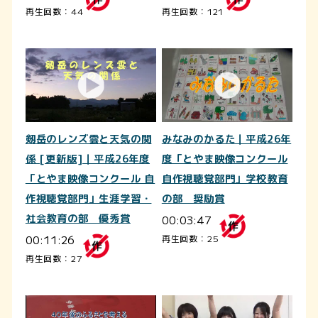
再生回数：44
再生回数：121
剱岳のレンズ雲と天気の関
みなみのかるた｜平成26年
係 [更新版]｜平成26年度
度「とやま映像コンクール
「とやま映像コンクール 自
自作視聴覚部門」学校教育
作視聴覚部門」生涯学習・
の部 奨励賞
社会教育の部 優秀賞
00:03:47
00:11:26
再生回数：25
再生回数：27