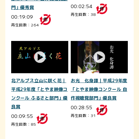
00:02:54
門」優秀賞
再生回数：38
00:19:09
再生回数：264
北アルプス立山に咲く花｜
お光 化身譚｜平成29年度
平成29年度「とやま映像コ
「とやま映像コンクール 自
ンクール ふるさと部門」優
作視聴覚部門」優良賞
良賞
00:28:55
00:09:55
再生回数：31
再生回数：85