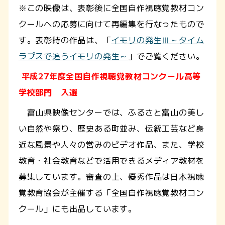
※この映像は、表彰後に全国自作視聴覚教材コン
クールへの応募に向けて再編集を行なったもので
す。表彰時の作品は、「
イモリの発生Ⅲ～タイム
ラプスで追うイモリの発生～
」でご覧ください。
平成27年度全国自作視聴覚教材コンクール高等
学校部門 入選
富山県映像センターでは、ふるさと富山の美し
い自然や祭り、歴史ある町並み、伝統工芸など身
近な風景や人々の営みのビデオ作品、また、学校
教育・社会教育などで活用できるメディア教材を
募集しています。審査の上、優秀作品は日本視聴
覚教育協会が主催する「全国自作視聴覚教材コン
クール」にも出品しています。