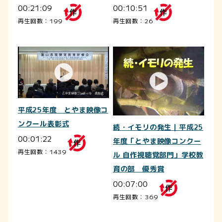
00:21:09
00:10:51
再生回数：199
再生回数：26
平成25年度 とやま映像コ
ンクール表彰式
続・イモリの発生｜平成25
00:01:22
年度「とやま映像コンクー
再生回数：1439
ル 自作視聴覚部門」学校教
育の部 優秀賞
00:07:00
再生回数：369