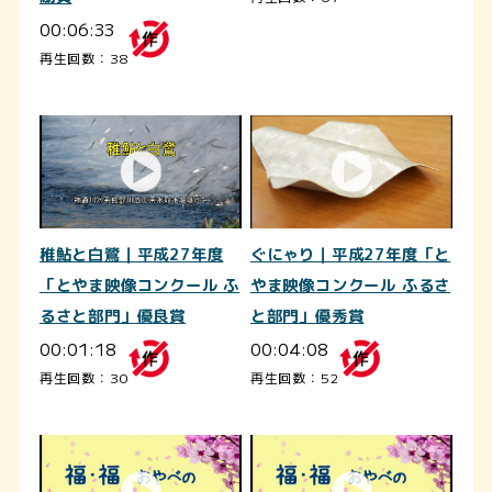
00:06:33
再生回数：38
稚鮎と白鷺｜平成27年度
ぐにゃり｜平成27年度「と
「とやま映像コンクール ふ
やま映像コンクール ふるさ
るさと部門」優良賞
と部門」優秀賞
00:01:18
00:04:08
再生回数：30
再生回数：52