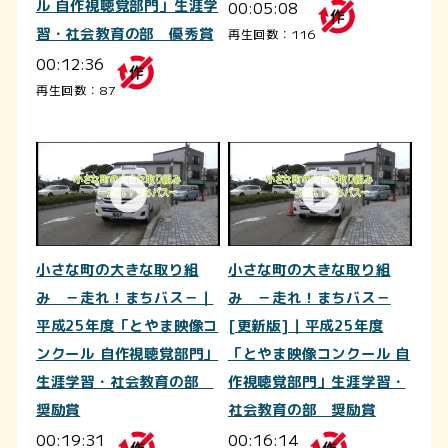
ル 自作視聴覚部門」生涯学
00:05:08
習・社会教育の部 優秀賞
再生回数：116
00:12:36
再生回数：87
小さな町の大きな取り組
小さな町の大きな取り組
み －走れ！まちバス－｜
み －走れ！まちバス－
平成25年度「とやま映像コ
[更新版]｜平成25年度
ンクール 自作視聴覚部門」
「とやま映像コンクール 自
生涯学習・社会教育の部
作視聴覚部門」生涯学習・
奨励賞
社会教育の部 奨励賞
00:19:31
00:16:14