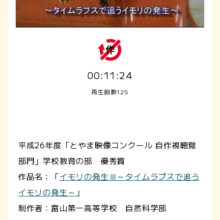
00:11:24
再生回数125
平成26年度「とやま映像コンクール 自作視聴覚
部門」学校教育の部 優秀賞
作品名：「
イモリの発生Ⅲ～タイムラプスで追う
イモリの発生～
」
制作者：富山第一高等学校 自然科学部