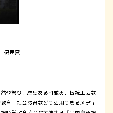
 優良賞
然や祭り、歴史ある町並み、伝統工芸な
校教育・社会教育などで活用できるメディ
本視聴覚教育協会が主催する「全国自作視