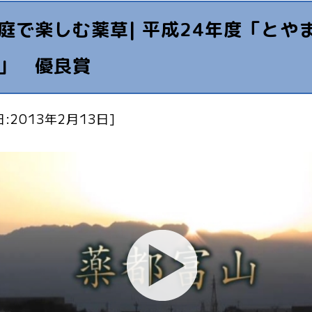
庭で楽しむ薬草| 平成24年度「とや
」 優良賞
:2013年2月13日]