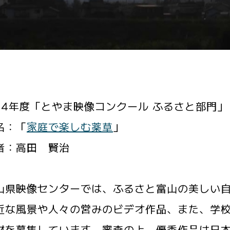
24年度「とやま映像コンクール ふるさと部門」
名：「
家庭で楽しむ薬草
」
者：高田 賢治
県映像センターでは、ふるさと富山の美しい自
近な風景や人々の営みのビデオ作品、また、学
材を募集しています。審査の上、優秀作品は日