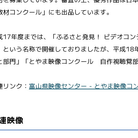
教材コンクール」にも出品しています。
17年度までは、「ふるさと発見！ ビデオコン
」という名称で開催しておりましたが、平成18
と部門」「とやま映像コンクール 自作視聴覚
連リンク：
富山県映像センター - とやま映像コ
連映像