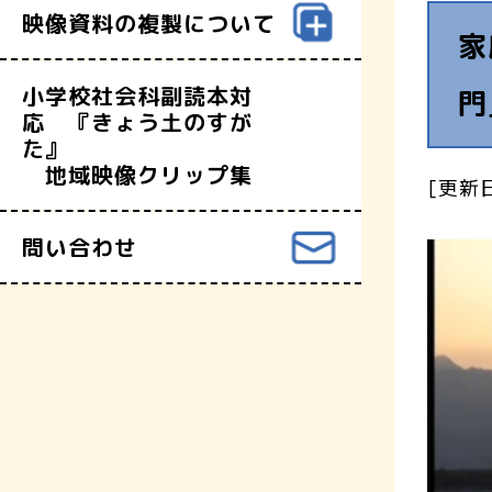
映像資料の複製について
家
小学校社会科副読本対
門
応 『きょう土のすが
た』
地域映像クリップ集
[更新日
問い合わせ