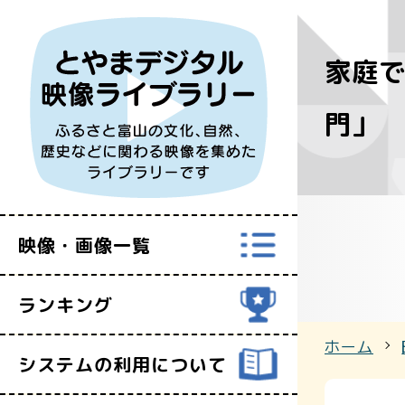
家庭で
すべての映
門」
富山県映像セ
映像・画像一覧
ランキング
ホーム
システムの利用について