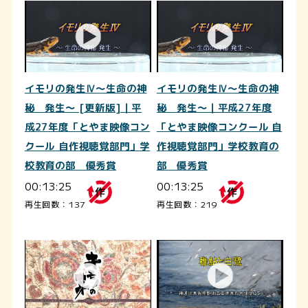
イモリの発生Ⅳ～生命の神
イモリの発生Ⅳ～生命の神
秘 発生～ [更新版]｜平
秘 発生～｜平成27年度
成27年度「とやま映像コン
「とやま映像コンクール 自
クール 自作視聴覚部門」学
作視聴覚部門」学校教育の
校教育の部 優秀賞
部 優秀賞
00:13:25
00:13:25
再生回数：137
再生回数：219