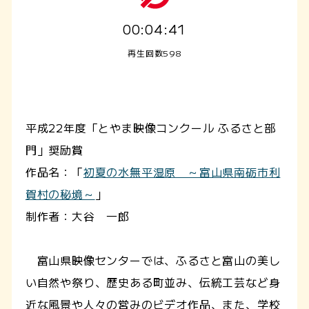
00:04:41
再生回数598
平成22年度「とやま映像コンクール ふるさと部
門」奨励賞
作品名：「
初夏の水無平湿原 ～富山県南砺市利
賀村の秘境～
」
制作者：大谷 一郎
富山県映像センターでは、ふるさと富山の美し
い自然や祭り、歴史ある町並み、伝統工芸など身
近な風景や人々の営みのビデオ作品、また、学校