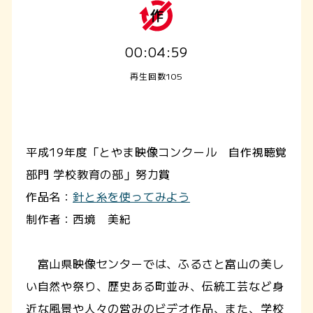
00:04:59
再生回数105
平成19年度「とやま映像コンクール 自作視聴覚
部門 学校教育の部」努力賞
作品名：
針と糸を使ってみよう
制作者：西境 美紀
富山県映像センターでは、ふるさと富山の美し
い自然や祭り、歴史ある町並み、伝統工芸など身
近な風景や人々の営みのビデオ作品、また、学校