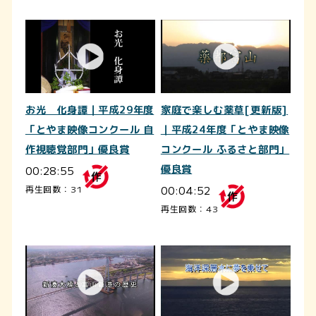
お光 化身譚｜平成29年度
家庭で楽しむ薬草[更新版]
「とやま映像コンクール 自
｜平成24年度「とやま映像
作視聴覚部門」優良賞
コンクール ふるさと部門」
00:28:55
優良賞
00:04:52
再生回数：31
再生回数：43