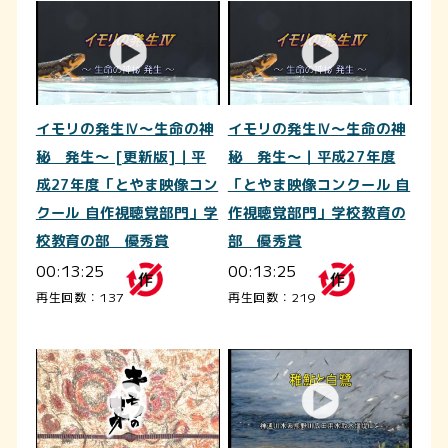
イモリの発生Ⅳ～生命の神
イモリの発生Ⅳ～生命の神
秘 発生～ [更新版]｜平
秘 発生～｜平成27年度
成27年度「とやま映像コン
「とやま映像コンクール 自
クール 自作視聴覚部門」学
作視聴覚部門」学校教育の
校教育の部 優秀賞
部 優秀賞
00:13:25
00:13:25
再生回数：137
再生回数：219