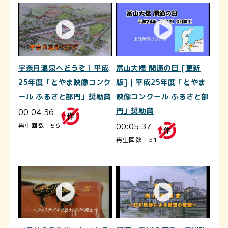
宇奈月温泉へどうぞ｜平成
富山大橋 開通の日 [更新
25年度「とやま映像コンク
版]｜平成25年度「とやま
ール ふるさと部門」奨励賞
映像コンクール ふるさと部
00:04:36
門」奨励賞
00:05:37
再生回数：56
再生回数：31