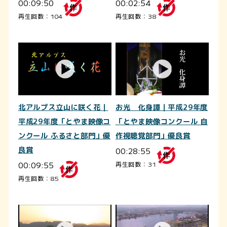
00:09:50
00:02:54
再生回数：104
再生回数：38
北アルプス立山に咲く花｜
お光 化身譚｜平成29年度
平成29年度「とやま映像コ
「とやま映像コンクール 自
ンクール ふるさと部門」優
作視聴覚部門」優良賞
良賞
00:28:55
00:09:55
再生回数：31
再生回数：85