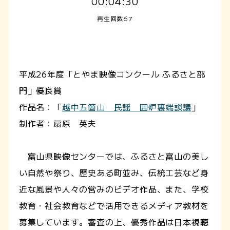
00:04:30
再生回数67
平成26年度「とやま映像コンクール ふるさと部
門」優良賞
作品名：「
越中五箇山 民謡 囲炉裏端談議
」
制作者：扇原 英夫
富山県映像センターでは、ふるさと富山の美し
い自然や祭り、歴史ある町並み、伝統工芸など身
近な風景や人々の営みのビデオ作品、また、学校
教育・社会教育などで活用できるメディア教材を
募集しています。審査の上、優秀作品は日本視聴