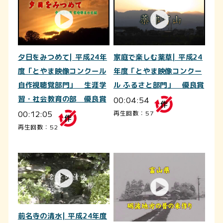
夕日をみつめて| 平成24年
家庭で楽しむ薬草| 平成24
度「とやま映像コンクール
年度「とやま映像コンクー
自作視聴覚部門」 生涯学
ル ふるさと部門」 優良賞
習・社会教育の部 優良賞
00:04:54
00:12:05
再生回数：57
再生回数：52
前名寺の清水| 平成24年度