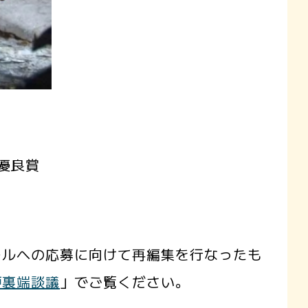
優良賞
ールへの応募に向けて再編集を行なったも
炉裏端談議
」でご覧ください。