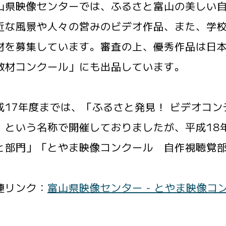
県映像センターでは、ふるさと富山の美しい自
近な風景や人々の営みのビデオ作品、また、学
材を募集しています。審査の上、優秀作品は日
教材コンクール」にも出品しています。
17年度までは、「ふるさと発見！ ビデオコン
」という名称で開催しておりましたが、平成18
と部門」「とやま映像コンクール 自作視聴覚
連リンク：
富山県映像センター - とやま映像コ