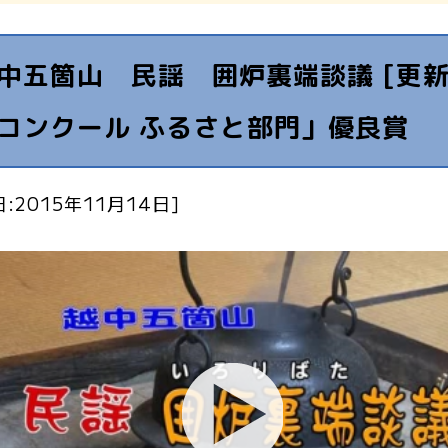
中五箇山 民謡 囲炉裏端談議 [更新
コンクール ふるさと部門」優良賞
:2015年11月14日]