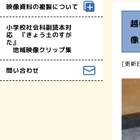
映像資料の複製について
越
小学校社会科副読本対
応 『きょう土のすが
像
た』
地域映像クリップ集
[更新日
問い合わせ