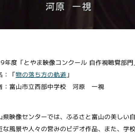
29年度「とやま映像コンクール 自作視聴覚部門
名：「
物の落ち方の軌道
」
者：富山市立西部中学校 河原 一視
県映像センターでは、ふるさと富山の美しい自
近な風景や人々の営みのビデオ作品、また、学