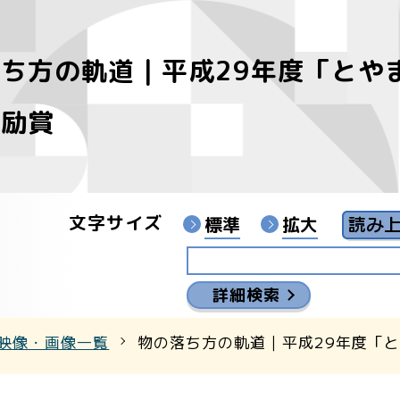
ち方の軌道｜平成29年度「とや
像
奨励賞
ンターYouTubeチャンネル
文字サイズ
標準
拡大
詳細検索
映像・画像一覧
物の落ち方の軌道｜平成29年度「