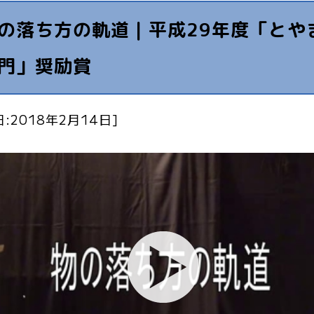
の落ち方の軌道｜平成29年度「とや
門」奨励賞
:2018年2月14日]