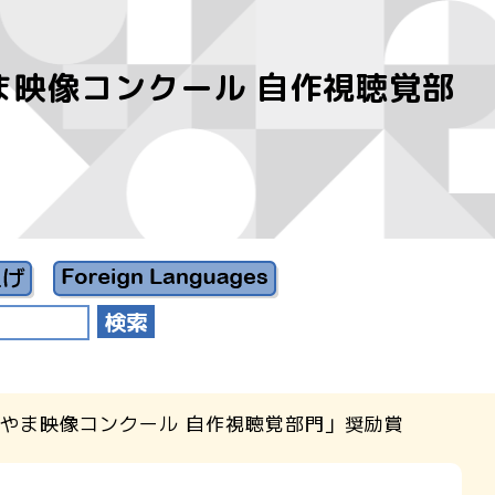
ま映像コンクール 自作視聴覚部
とやま映像コンクール 自作視聴覚部門」奨励賞