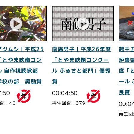
マツムシ｜平成25
南砺男子｜平成26年度
越中
「とやま映像コン
「とやま映像コンクー
炉裏
ル 自作視聴覚部
ル ふるさと部門」優秀
度「
学校の部 奨励賞
賞
ール
7:50
00:04:50
良賞
00:0
数：40
再生回数：379
再生回