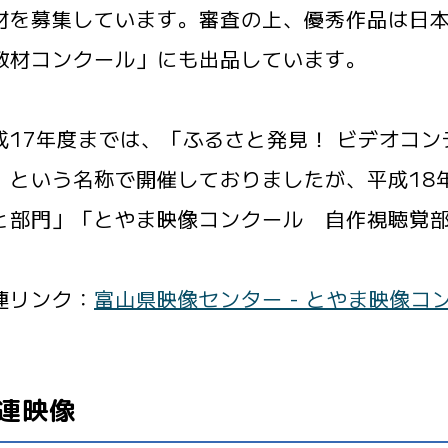
材を募集しています。審査の上、優秀作品は日
教材コンクール」にも出品しています。
17年度までは、「ふるさと発見！ ビデオコン
」という名称で開催しておりましたが、平成18
と部門」「とやま映像コンクール 自作視聴覚
連リンク：
富山県映像センター - とやま映像コ
連映像