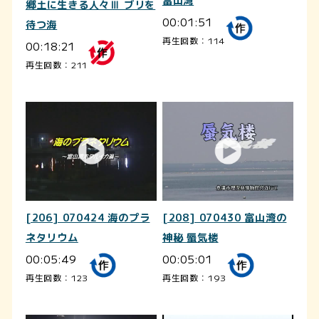
富山湾
郷土に生きる人々Ⅲ ブリを
00:01:51
待つ海
再生回数：114
00:18:21
再生回数：211
[206] 070424 海のプラ
[208] 070430 富山湾の
ネタリウム
神秘 蜃気楼
00:05:49
00:05:01
再生回数：123
再生回数：193