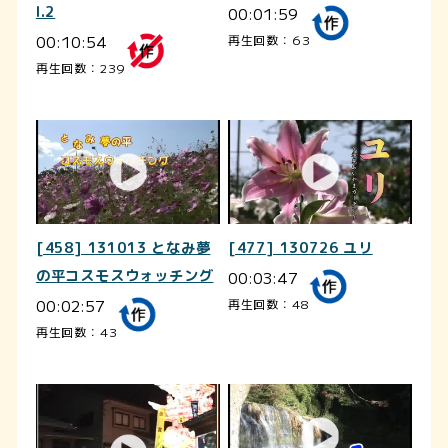
l.2
00:01:59
00:10:54
再生回数：63
再生回数：239
[458] 131013 となみ夢
[477] 130726 ユリ
の平コスモスウォッチング
00:03:47
00:02:57
再生回数：48
再生回数：43