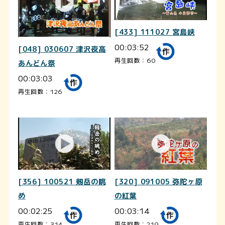
[433] 111027 宮島峡
00:03:52
[048] 030607 津沢夜高
再生回数：60
あんどん祭
00:03:03
再生回数：126
[356] 100521 剱岳の眺
[320] 091005 弥陀ヶ原
め
の紅葉
00:02:25
00:03:14
再生回数：314
再生回数：219