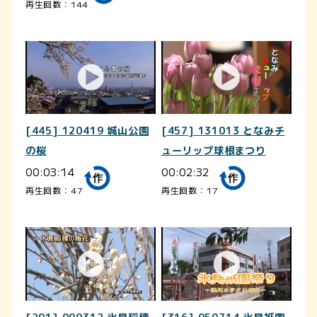
再生回数：144
[445] 120419 城山公園
[457] 131013 となみチ
の桜
ューリップ球根まつり
00:03:14
00:02:32
再生回数：47
再生回数：17