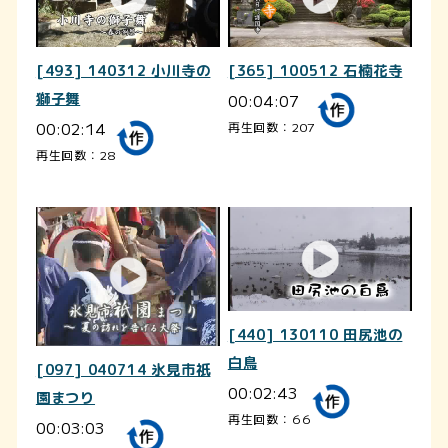
[493] 140312 小川寺の
[365] 100512 石楠花寺
獅子舞
00:04:07
00:02:14
再生回数：207
再生回数：28
[440] 130110 田尻池の
白鳥
[097] 040714 氷見市祇
00:02:43
園まつり
再生回数：66
00:03:03