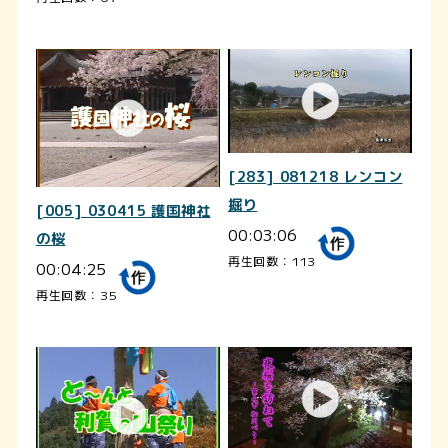
[283] 081218 レンコン
掘り
[005] 030415 護国神社
00:03:06
の桜
再生回数：113
00:04:25
再生回数：35