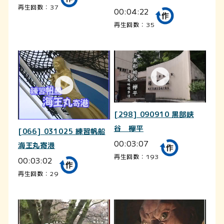
再生回数：37
00:04:22
再生回数：35
[298] 090910 黒部峡
谷 欅平
[066] 031025 練習帆船
00:03:07
海王丸寄港
再生回数：193
00:03:02
再生回数：29