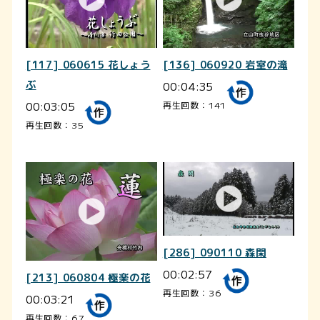
[117] 060615 花しょう
[136] 060920 岩室の滝
ぶ
00:04:35
00:03:05
再生回数：141
再生回数：35
[286] 090110 森閑
00:02:57
[213] 060804 極楽の花
再生回数：36
00:03:21
再生回数：67