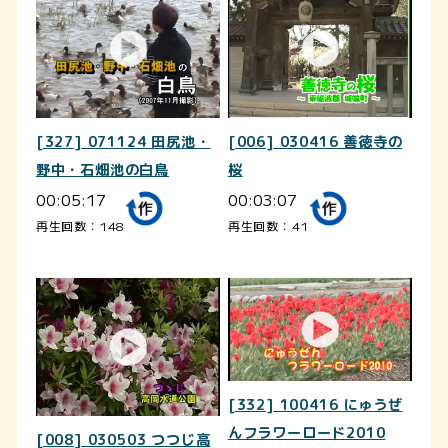
[327] 071124 田尻池・
[006] 030416 善徳寺の
野中・石畑池の白鳥
桜
00:05:17
00:03:07
再生回数：148
再生回数：41
[332] 100416 にゅうぜ
んフラワーロード2010
[008] 030503 つつじ高