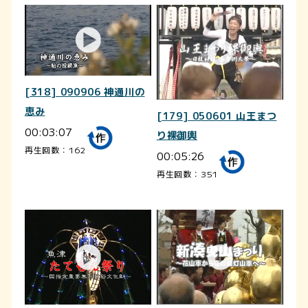
[318] 090906 神通川の
恵み
[179] 050601 山王まつ
00:03:07
り裸御輿
再生回数：162
00:05:26
再生回数：351