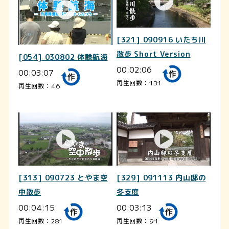
[321] 090916 いたち川
散歩 Short Version
[054] 030802 体験航海
00:02:06
00:03:07
再生回数：131
再生回数：46
[313] 090723 とやま空
[329] 091113 内山邸の
中散歩
冬支度
00:04:15
00:03:13
再生回数：281
再生回数：91