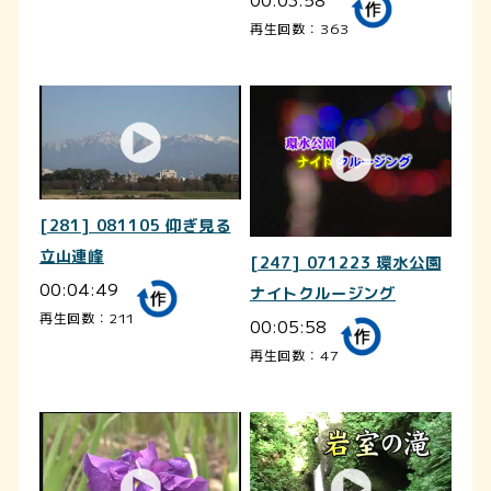
再生回数：363
[281] 081105 仰ぎ見る
立山連峰
[247] 071223 環水公園
00:04:49
ナイトクルージング
再生回数：211
00:05:58
再生回数：47