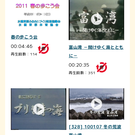
春の歩こう会
00:04:46
富山湾 －開けゆく海ととも
再生回数：114
に－
00:20:35
再生回数：351
[328] 100107 冬の荒波