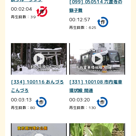
[099] 050514 六渡寺の
00:02:04
獅子舞
再生回数：39
00:12:57
再生回数：625
[334] 100116 おんづろ
[331] 100108 市内電車
こんづろ
環状線 開通
00:03:13
00:03:20
再生回数：80
再生回数：130