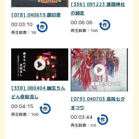
[336] 091223 護國神社
の師走
[078] 040619 御印祭
00:06:06
00:03:10
再生回数：106
再生回数：18
[338] 080404 幽玄ちん
どん夜桜流し
[079] 040703 高岡七夕
00:04:15
まつり
再生回数：109
00:03:44
再生回数：56