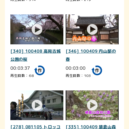
[340] 100408 高岡古城
[346] 100409 内山邸の
公園の桜
春
00:03:37
00:03:00
再生回数：68
再生回数：103
[278] 081105 トロッコ
[335] 100409 猿倉山森