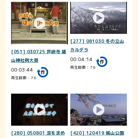
[277] 081030 冬の立山
カルデラ
[051] 030725 芦峅寺 雄
00:04:14
山神社例大祭
再生回数：79
00:03:44
再生回数：76
[280] 050801 涼を求め
[420] 120419 城山公園