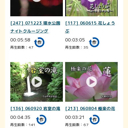
[247] 071223 環水公園
[117] 060615 花しょう
ナイトクルージング
ぶ
00:05:58
00:03:05
再生回数：47
再生回数：35
[136] 060920 岩室の滝
[213] 060804 極楽の花
00:04:35
00:03:21
再生回数：141
再生回数：67