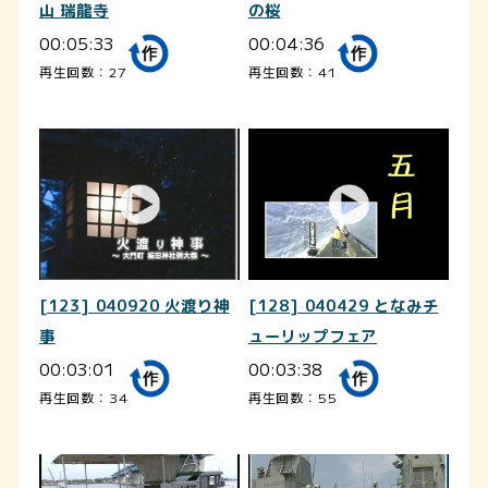
山 瑞龍寺
の桜
00:05:33
00:04:36
再生回数：27
再生回数：41
[123] 040920 火渡り神
[128] 040429 となみチ
事
ューリップフェア
00:03:01
00:03:38
再生回数：34
再生回数：55