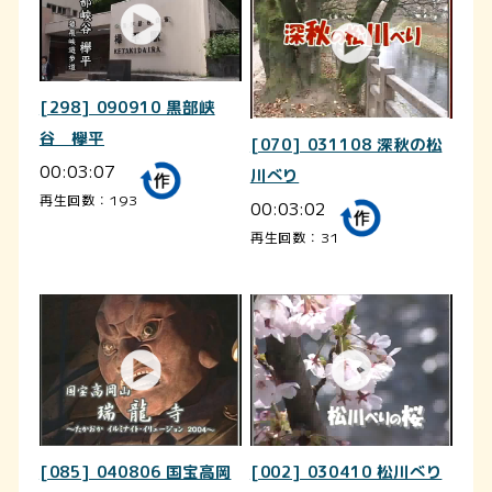
[298] 090910 黒部峡
谷 欅平
[070] 031108 深秋の松
00:03:07
川べり
再生回数：193
00:03:02
再生回数：31
[085] 040806 国宝高岡
[002] 030410 松川べり