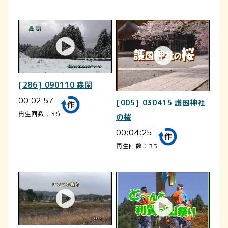
[286] 090110 森閑
00:02:57
[005] 030415 護国神社
再生回数：36
の桜
00:04:25
再生回数：35