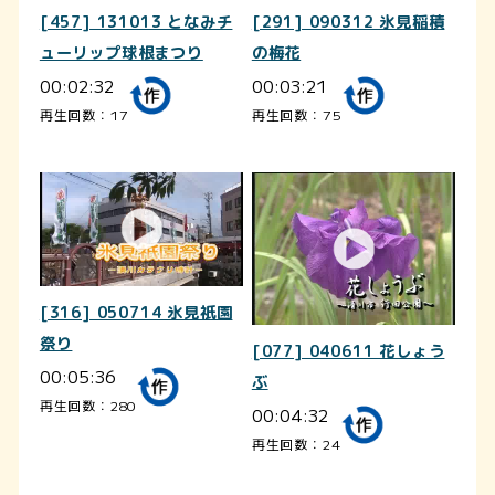
[457] 131013 となみチ
[291] 090312 氷見稲積
ューリップ球根まつり
の梅花
00:02:32
00:03:21
再生回数：17
再生回数：75
[316] 050714 氷見祇園
祭り
[077] 040611 花しょう
00:05:36
ぶ
再生回数：280
00:04:32
再生回数：24