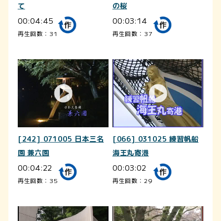
て
の桜
00:04:45
00:03:14
再生回数：31
再生回数：37
[242] 071005 日本三名
[066] 031025 練習帆船
園 兼六園
海王丸寄港
00:04:22
00:03:02
再生回数：35
再生回数：29