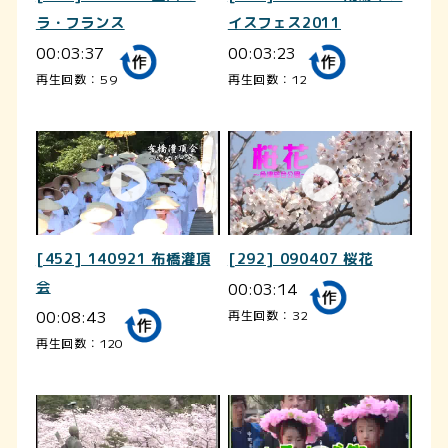
ラ・フランス
イスフェス2011
00:03:37
00:03:23
再生回数：59
再生回数：12
[452] 140921 布橋灌頂
[292] 090407 桜花
会
00:03:14
00:08:43
再生回数：32
再生回数：120