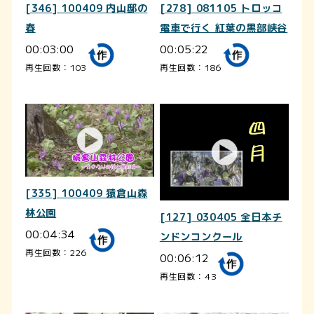
[346] 100409 内山邸の
[278] 081105 トロッコ
春
電車で行く 紅葉の黒部峡谷
00:03:00
00:05:22
再生回数：103
再生回数：186
[335] 100409 猿倉山森
林公園
[127] 030405 全日本チ
00:04:34
ンドンコンクール
再生回数：226
00:06:12
再生回数：43