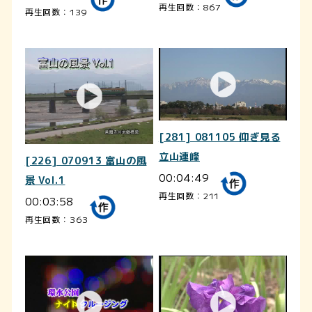
再生回数：867
再生回数：139
[281] 081105 仰ぎ見る
立山連峰
[226] 070913 富山の風
00:04:49
景 Vol.1
再生回数：211
00:03:58
再生回数：363