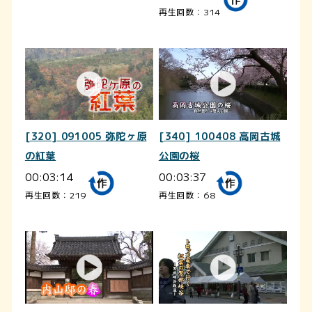
再生回数：314
[320] 091005 弥陀ヶ原
[340] 100408 高岡古城
の紅葉
公園の桜
00:03:14
00:03:37
再生回数：219
再生回数：68