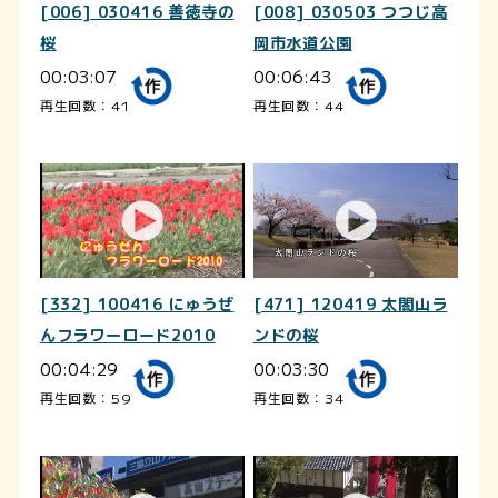
[006] 030416 善徳寺の
[008] 030503 つつじ高
桜
岡市水道公園
00:03:07
00:06:43
再生回数：41
再生回数：44
[332] 100416 にゅうぜ
[471] 120419 太閤山ラ
んフラワーロード2010
ンドの桜
00:04:29
00:03:30
再生回数：59
再生回数：34