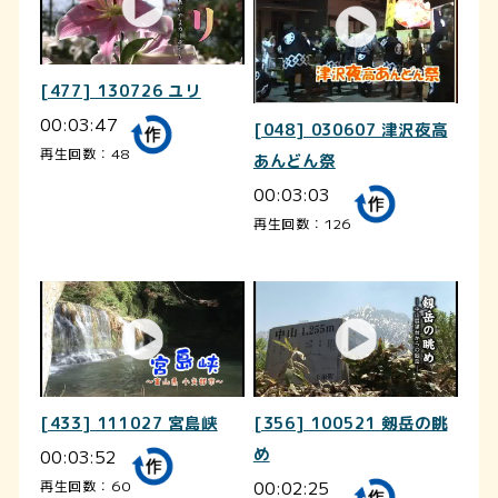
[477] 130726 ユリ
00:03:47
[048] 030607 津沢夜高
再生回数：48
あんどん祭
00:03:03
再生回数：126
[433] 111027 宮島峡
[356] 100521 剱岳の眺
00:03:52
め
00:02:25
再生回数：60