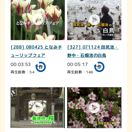
[288] 080425 となみチ
[327] 071124 田尻池・
ューリップフェア
野中・石畑池の白鳥
00:03:53
00:05:17
再生回数：54
再生回数：148