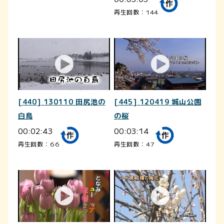
再生回数：144
[440] 130110 田尻池の
[445] 120419 城山公園
白鳥
の桜
00:02:43
00:03:14
再生回数：66
再生回数：47