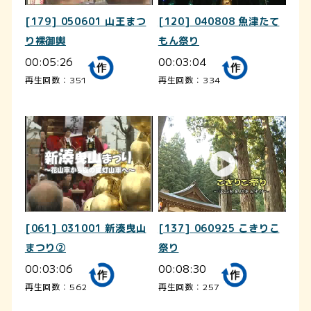
[179] 050601 山王まつ
[120] 040808 魚津たて
り裸御輿
もん祭り
00:05:26
00:03:04
再生回数：351
再生回数：334
[061] 031001 新湊曳山
[137] 060925 こきりこ
まつり②
祭り
00:03:06
00:08:30
再生回数：562
再生回数：257