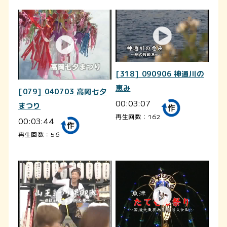
[318] 090906 神通川の
恵み
[079] 040703 高岡七夕
00:03:07
まつり
再生回数：162
00:03:44
再生回数：56