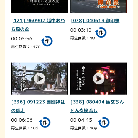
[121] 960902 越中おわ
[078] 040619 御印祭
ら風の盆
00:03:10
00:03:56
再生回数：18
再生回数：1170
[336] 091223 護國神社
[338] 080404 幽玄ちん
の師走
どん夜桜流し
00:06:06
00:04:15
再生回数：106
再生回数：109