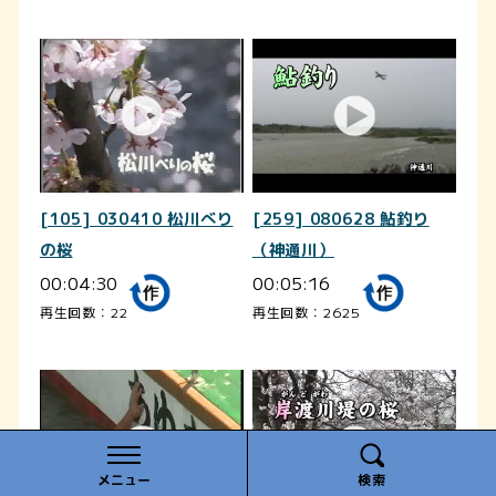
[105] 030410 松川べり
[259] 080628 鮎釣り
の桜
（神通川）
00:04:30
00:05:16
再生回数：22
再生回数：2625
メニュー
検索