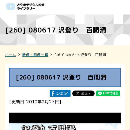
[260] 080617 沢登り 百間滑
ホーム
映像・画像一覧
[260] 080617 沢登り 百間滑
[260] 080617 沢登り 百間滑
[更新日:2010年2月27日]