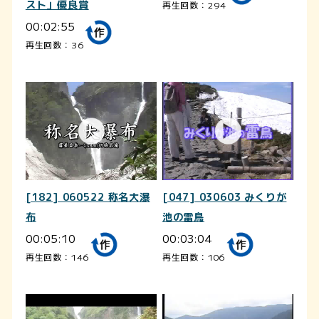
スト」優良賞
再生回数：294
00:02:55
再生回数：36
[182] 060522 称名大瀑
[047] 030603 みくりが
布
池の雷鳥
00:05:10
00:03:04
再生回数：146
再生回数：106