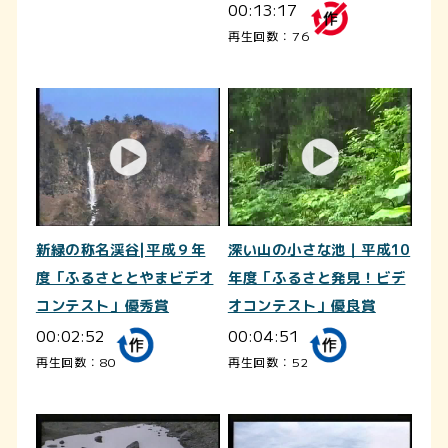
00:13:17
再生回数：76
新緑の称名渓谷|平成９年
深い山の小さな池｜平成10
度「ふるさととやまビデオ
年度「ふるさと発見！ビデ
コンテスト」優秀賞
オコンテスト」優良賞
00:02:52
00:04:51
再生回数：80
再生回数：52