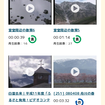
室堂周辺の散策6
室堂周辺の散策5
00:00:39
00:01:14
再生回数：16
再生回数：27
白雲去来｜平成11年度「ふ
[251] 080408 舟川の春
るさと発見！ビデオコンテ
00:03:32