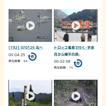
[192] 070126 北へ
トロッコ電車で行く-宇奈
00:04:25
月から欅平の旅-
00:02:58
再生回数：84
再生回数：75