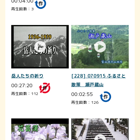
00:04:00
再生回数：3
岳人たちの祈り
[228] 070915 ふるさと
00:27:20
散策 瀬戸蔵山
00:02:55
再生回数：112
再生回数：126