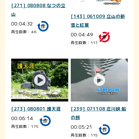
[271] 080808 なつの立
山
[143] 061009 立山の新
00:04:32
雪と紅葉
再生回数：46
00:04:49
再生回数：117
[273] 080801 護天涯
[239] 071108 庄川峡 船
00:06:14
の旅
00:05:21
再生回数：175
再生回数：115