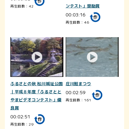
ンテスト」奨励賞
再生回数：42
00:03:16
再生回数：46
ふるさとの秋 松川城址公園
庄川鮭まつり
｜平成８年度「ふるさとと
00:02:59
やまビデオコンテスト」優
再生回数：161
良賞
00:02:51
再生回数：29