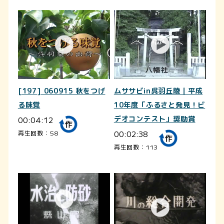
[197] 060915 秋をつげ
ムササビin呉羽丘陵｜平成
る味覚
10年度「ふるさと発見！ビ
00:04:12
デオコンテスト」奨励賞
00:02:38
再生回数：58
再生回数：113