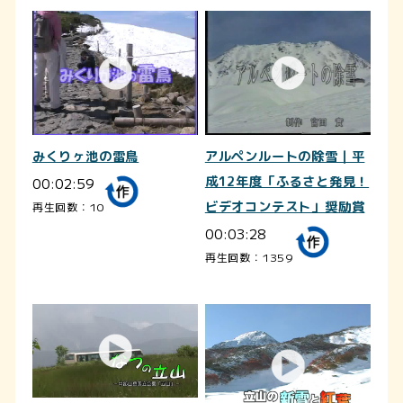
みくりヶ池の雷鳥
アルペンルートの除雪｜平
00:02:59
成12年度「ふるさと発見！
ビデオコンテスト」奨励賞
再生回数：10
00:03:28
再生回数：1359