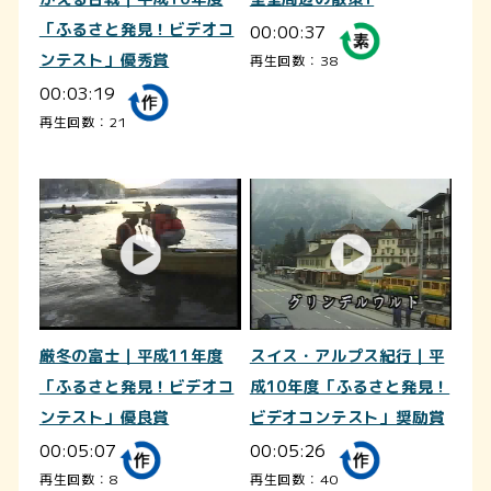
「ふるさと発見！ビデオコ
00:00:37
ンテスト」優秀賞
再生回数：38
00:03:19
再生回数：21
厳冬の富士｜平成11年度
スイス・アルプス紀行｜平
「ふるさと発見！ビデオコ
成10年度「ふるさと発見！
ンテスト」優良賞
ビデオコンテスト」奨励賞
00:05:07
00:05:26
再生回数：8
再生回数：40