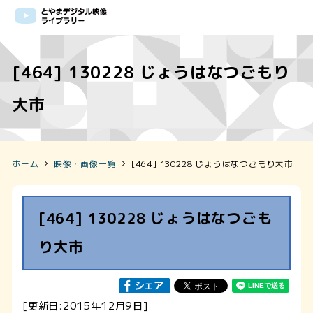
[464] 130228 じょうはなつごもり
大市
ホーム
映像・画像一覧
[464] 130228 じょうはなつごもり大市
[464] 130228 じょうはなつごも
り大市
[更新日:2015年12月9日]