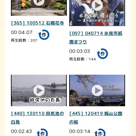
[365] 100512 石楠花寺
00:04:07
[097] 040714 氷見市祇
再生回数：207
園まつり
00:03:03
再生回数：144
[440] 130110 田尻池の
[445] 120419 城山公園
白鳥
の桜
00:02:43
00:03:14