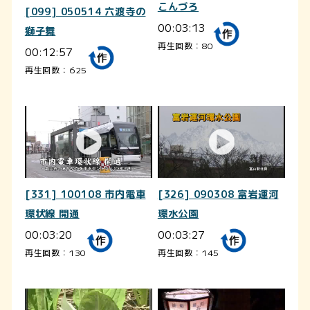
こんづろ
[099] 050514 六渡寺の
00:03:13
獅子舞
再生回数：80
00:12:57
再生回数：625
[331] 100108 市内電車
[326] 090308 富岩運河
環状線 開通
環水公園
00:03:20
00:03:27
再生回数：130
再生回数：145