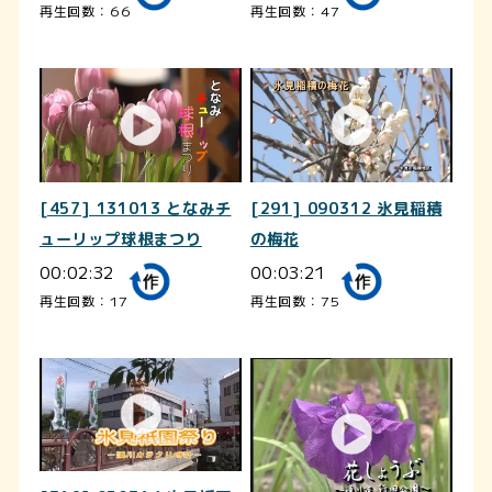
再生回数：66
再生回数：47
[457] 131013 となみチ
[291] 090312 氷見稲積
ューリップ球根まつり
の梅花
00:02:32
00:03:21
再生回数：17
再生回数：75