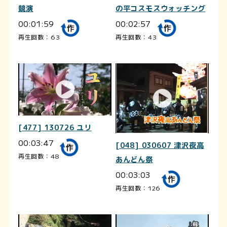
競演
の平コスモスウォッチング
00:01:59
00:02:57
再生回数：63
再生回数：43
[477] 130726 ユリ
00:03:47
[048] 030607 津沢夜高
再生回数：48
あんどん祭
00:03:03
再生回数：126