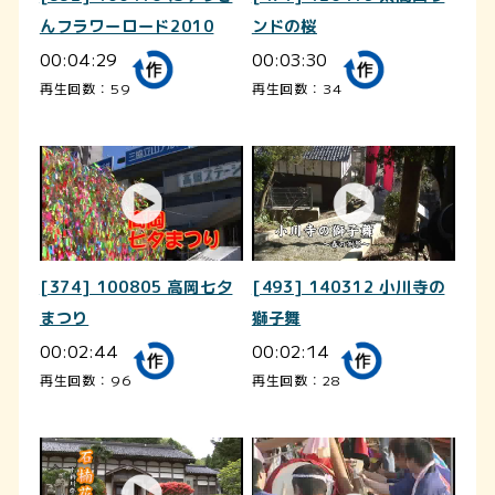
んフラワーロード2010
ンドの桜
00:04:29
00:03:30
再生回数：59
再生回数：34
[374] 100805 高岡七夕
[493] 140312 小川寺の
まつり
獅子舞
00:02:44
00:02:14
再生回数：96
再生回数：28