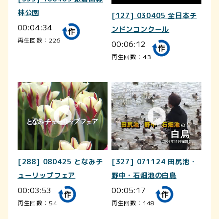
林公園
[127] 030405 全日本チ
00:04:34
ンドンコンクール
再生回数：226
00:06:12
再生回数：43
[288] 080425 となみチ
[327] 071124 田尻池・
ューリップフェア
野中・石畑池の白鳥
00:03:53
00:05:17
再生回数：54
再生回数：148