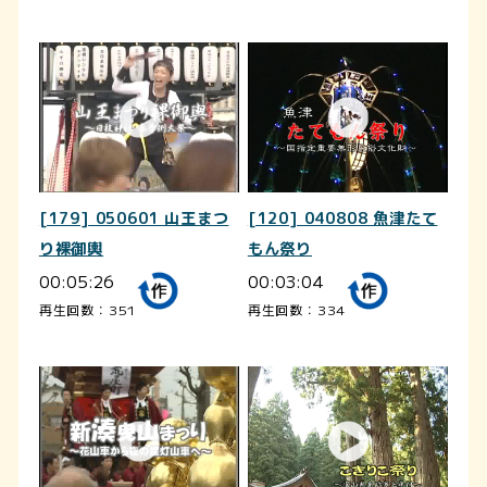
[179] 050601 山王まつ
[120] 040808 魚津たて
り裸御輿
もん祭り
00:05:26
00:03:04
再生回数：351
再生回数：334