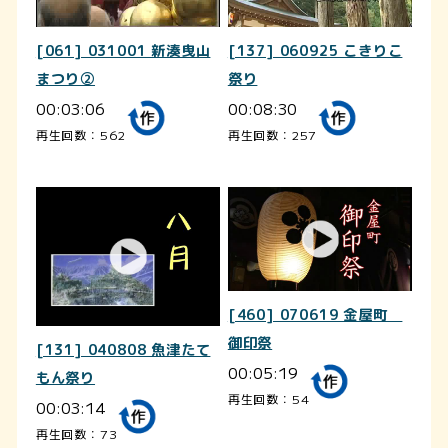
[061] 031001 新湊曳山
[137] 060925 こきりこ
まつり②
祭り
00:03:06
00:08:30
再生回数：562
再生回数：257
[460] 070619 金屋町
御印祭
[131] 040808 魚津たて
00:05:19
もん祭り
再生回数：54
00:03:14
再生回数：73