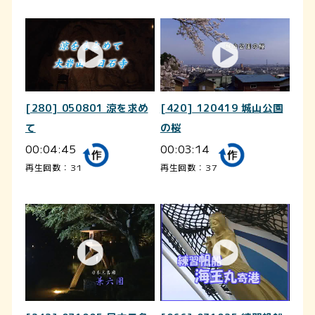
[280] 050801 涼を求め
[420] 120419 城山公園
て
の桜
00:04:45
00:03:14
再生回数：31
再生回数：37