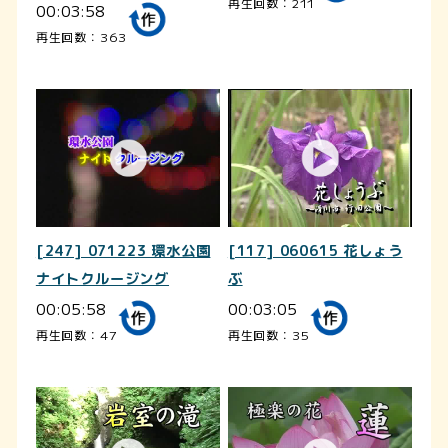
再生回数：211
00:03:58
再生回数：363
[247] 071223 環水公園
[117] 060615 花しょう
ナイトクルージング
ぶ
00:05:58
00:03:05
再生回数：47
再生回数：35