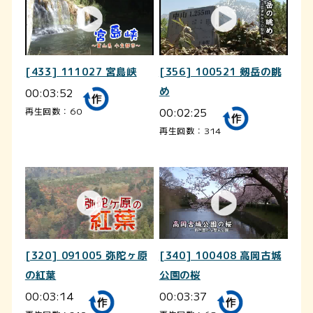
[433] 111027 宮島峡
[356] 100521 剱岳の眺
00:03:52
め
00:02:25
再生回数：60
再生回数：314
[320] 091005 弥陀ヶ原
[340] 100408 高岡古城
の紅葉
公園の桜
00:03:14
00:03:37