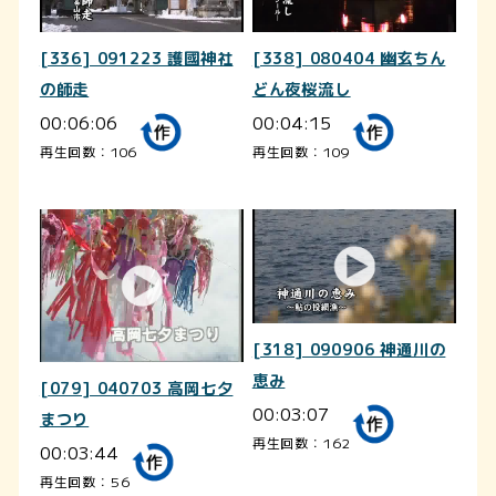
[336] 091223 護國神社
[338] 080404 幽玄ちん
の師走
どん夜桜流し
00:06:06
00:04:15
再生回数：106
再生回数：109
[318] 090906 神通川の
恵み
[079] 040703 高岡七夕
00:03:07
まつり
再生回数：162
00:03:44
再生回数：56