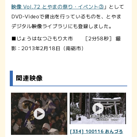
映像 Vol.72 とやまの祭り・イベント③
」として
DVD-Videoで貸出を行っているものを、とやま
デジタル映像ライブラリにも登録しました。
■じょうはなつごもり大市 ［2分58秒］ 撮
影：2013年2月18日（南砺市）
関連映像
[334] 100116 おんづろ