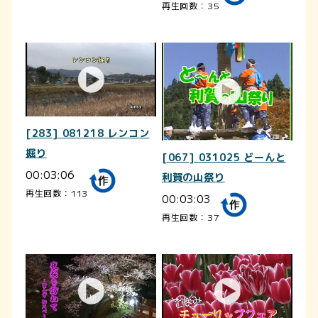
再生回数：35
[283] 081218 レンコン
掘り
[067] 031025 どーんと
00:03:06
利賀の山祭り
再生回数：113
00:03:03
再生回数：37