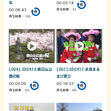
会
00:03:14
00:08:43
再生回数：32
再生回数：120
[004] 030414 朝日山公
[007] 030417 氷見まる
園の桜
まげ祭り
00:03:09
00:18:53
再生回数：39
再生回数：86