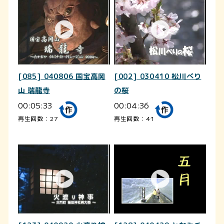
[085] 040806 国宝高岡
[002] 030410 松川べり
山 瑞龍寺
の桜
00:05:33
00:04:36
再生回数：27
再生回数：41