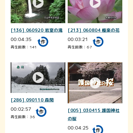
[136] 060920 岩室の滝
[213] 060804 極楽の花
00:04:35
00:03:21
再生回数：141
再生回数：67
[286] 090110 森閑
00:02:57
[005] 030415 護国神社
再生回数：36
の桜
00:04:25