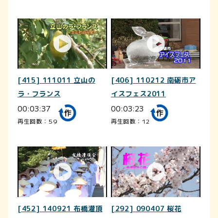
[415] 111011 立山の
[406] 110212 南砺市ア
ラ・フランス
イスフェス2011
00:03:37
00:03:23
再生回数：59
再生回数：12
[452] 140921 布橋灌頂
[292] 090407 桜花