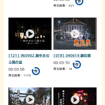
再生回数：921
[121] 960902 越中おわ
[078] 040619 御印祭
ら風の盆
00:03:10
00:03:56
再生回数：18
再生回数：1170