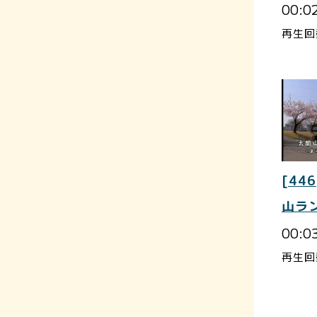
00:0
再生回
[446
山ラ
00:0
再生回