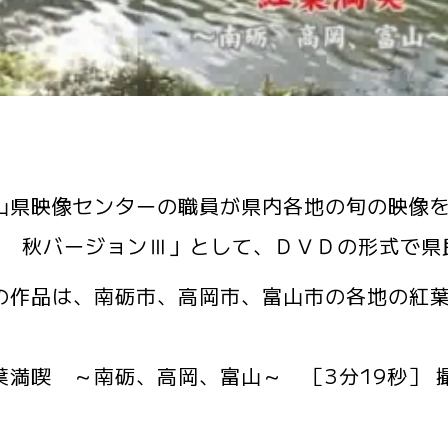
県映像センターの職員が県内各地の旬の映像を
.39 秋バージョンⅢ」として、ＤＶＤの形式で
作品は、南砺市、高岡市、富山市の各地の紅葉
葉満喫 ～南砺、高岡、富山～ ［3分19秒］ 撮影