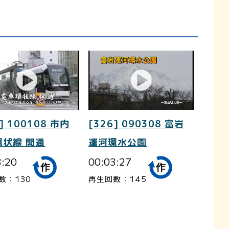
] 100108 市内
[326] 090308 富岩
環状線 開通
運河環水公園
3:20
00:03:27
数：130
再生回数：145