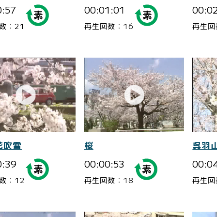
0:57
00:01:01
00:0
数：21
再生回数：16
再生回
花吹雪
桜
呉羽
0:39
00:00:53
00:0
数：12
再生回数：18
再生回