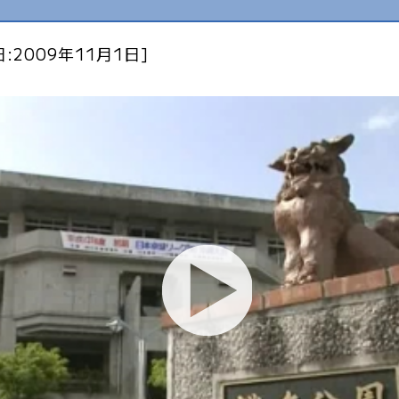
:2009年11月1日]