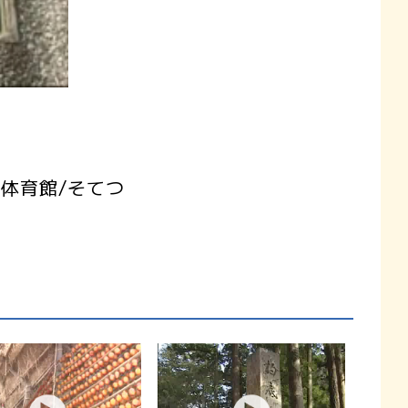
民体育館/そてつ