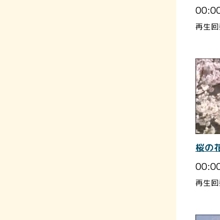
00:0
再生回
桜の
00:0
再生回