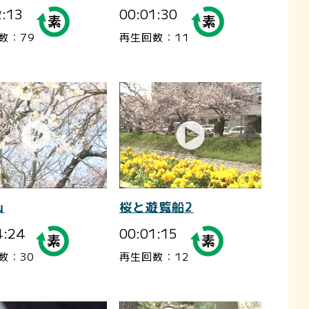
2:13
00:01:30
数：79
再生回数：11
山
桜と遊覧船2
4:24
00:01:15
数：30
再生回数：12