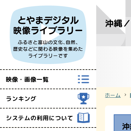
沖縄
すべての映
富山県映像セ
映像・画像一覧
ホーム
ランキング
システムの利用について
沖