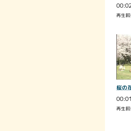
00:0
再生回
桜の
00:0
再生回