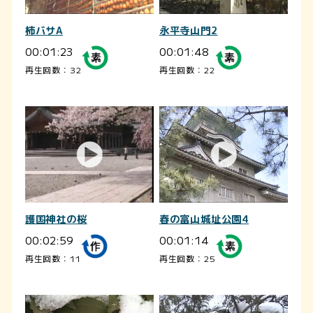
柿バサA
永平寺山門2
00:01:23
00:01:48
再生回数：32
再生回数：22
護国神社の桜
春の富山城址公園4
00:02:59
00:01:14
再生回数：11
再生回数：25