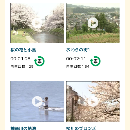
桜の花と小鳥
おわらの街1
00:01:28
00:02:11
再生回数：28
再生回数：84
神通川の鮎漁
松川のブロンズ