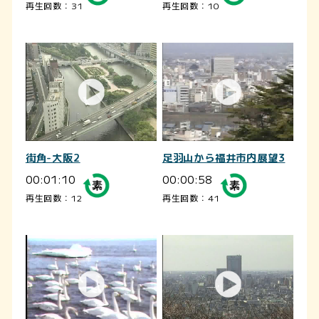
再生回数：31
再生回数：10
街角-大阪2
足羽山から福井市内展望3
00:01:10
00:00:58
再生回数：12
再生回数：41