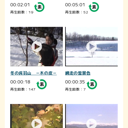
00:02:01
00:05:01
再生回数：19
再生回数：52
冬の呉羽山 －木の皮－
網走の雪景色
00:00:18
00:00:35
再生回数：147
再生回数：7