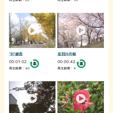
’87銀杏
足羽川の桜
00:01:02
00:00:42
再生回数：40
再生回数：4