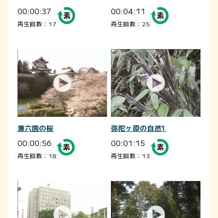
00:00:37
00:04:11
再生回数：17
再生回数：25
兼六園の桜
弥陀ヶ原の自然1
00:00:56
00:01:15
再生回数：18
再生回数：13