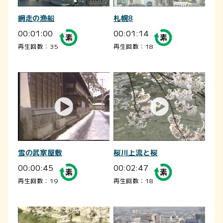
網走の漁船
札幌8
00:01:00
00:01:14
再生回数：35
再生回数：18
雪の武家屋敷
桜川上流と桜
00:00:45
00:02:47
再生回数：19
再生回数：18