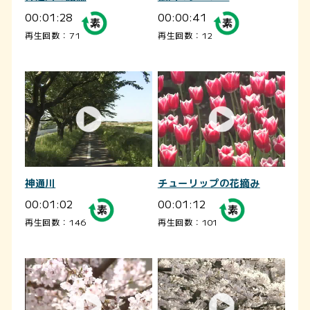
00:01:28
00:00:41
再生回数：71
再生回数：12
神通川
チューリップの花摘み
00:01:02
00:01:12
再生回数：146
再生回数：101