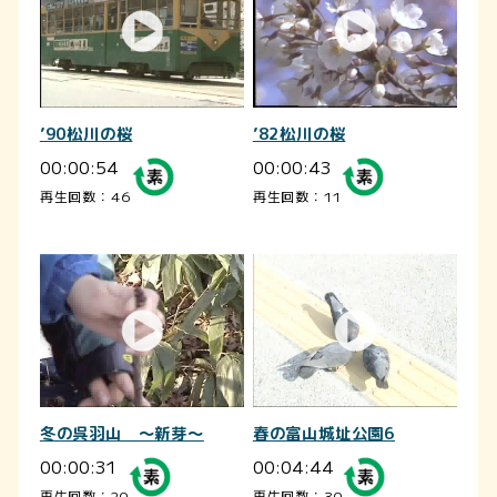
’90松川の桜
’82松川の桜
00:00:54
00:00:43
再生回数：46
再生回数：11
冬の呉羽山 ～新芽～
春の富山城址公園6
00:00:31
00:04:44
再生回数：20
再生回数：30