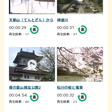
天都山（てんとざん）から
神通川
00:00:29
00:00:31
再生回数：17
再生回数：37
春の富山城址公園2
松川の桜と電車
00:04:54
00:00:32
再生回数：40
再生回数：23