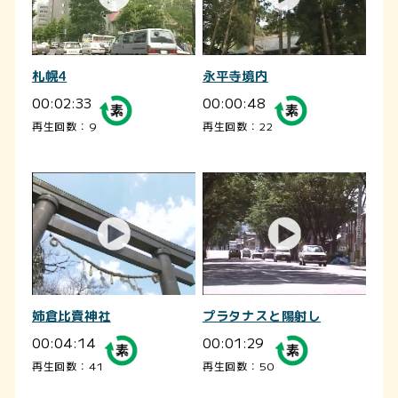
札幌4
永平寺境内
00:02:33
00:00:48
再生回数：9
再生回数：22
姉倉比賣神社
プラタナスと陽射し
00:04:14
00:01:29
再生回数：41
再生回数：50