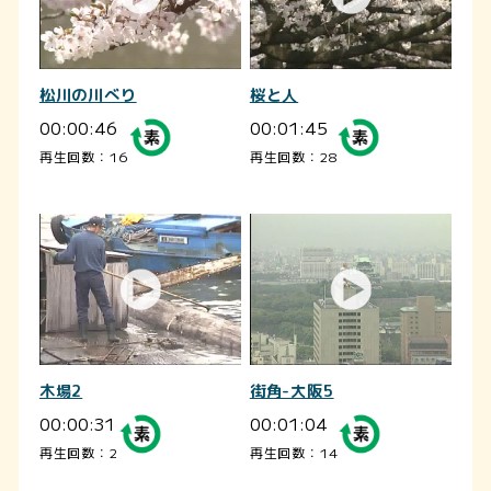
松川の川べり
桜と人
00:00:46
00:01:45
再生回数：16
再生回数：28
木場2
街角-大阪5
00:00:31
00:01:04
再生回数：2
再生回数：14