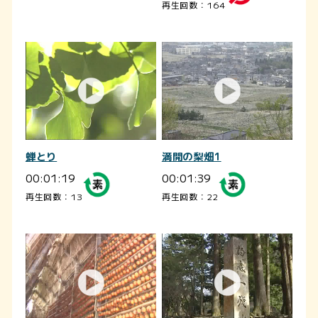
再生回数：164
蝉とり
満開の梨畑1
00:01:19
00:01:39
再生回数：13
再生回数：22