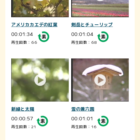
アメリカカエデの紅葉
剣岳とチューリップ
00:01:34
00:01:04
再生回数：66
再生回数：68
新緑と太陽
雪の兼六園
00:00:57
00:01:01
再生回数：21
再生回数：16