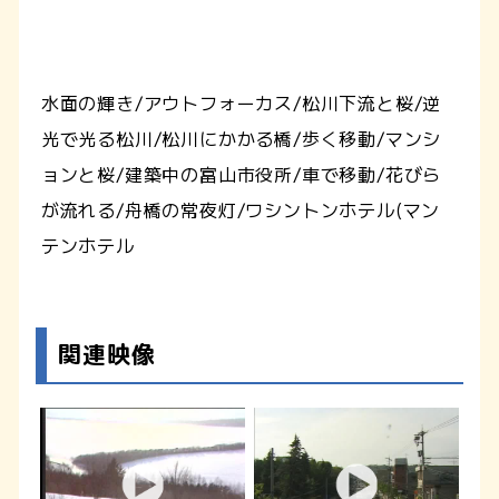
水面の輝き/アウトフォーカス/松川下流と桜/逆
光で光る松川/松川にかかる橋/歩く移動/マンシ
ョンと桜/建築中の富山市役所/車で移動/花びら
が流れる/舟橋の常夜灯/ワシントンホテル(マン
テンホテル
関連映像