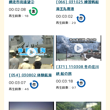
網走市街遠望②
[066] 031025 練習帆船
00:02:08
海王丸寄港
00:03:02
再生回数：18
再生回数：29
[371] 110308 冬の庄川
峡 船の旅
[054] 030802 体験航海
00:03:18
00:03:07
再生回数：97
再生回数：46