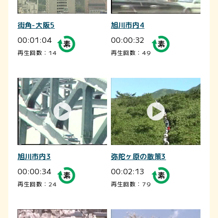
街角-大阪5
旭川市内4
00:01:04
00:00:32
再生回数：14
再生回数：49
旭川市内3
弥陀ヶ原の散策3
00:00:34
00:02:13
再生回数：24
再生回数：79