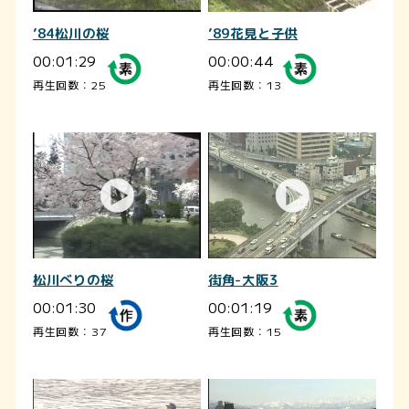
’84松川の桜
’89花見と子供
00:01:29
00:00:44
再生回数：25
再生回数：13
松川べりの桜
街角-大阪3
00:01:30
00:01:19
再生回数：37
再生回数：15