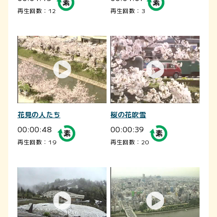
再生回数：12
再生回数：3
花見の人たち
桜の花吹雪
00:00:48
00:00:39
再生回数：19
再生回数：20