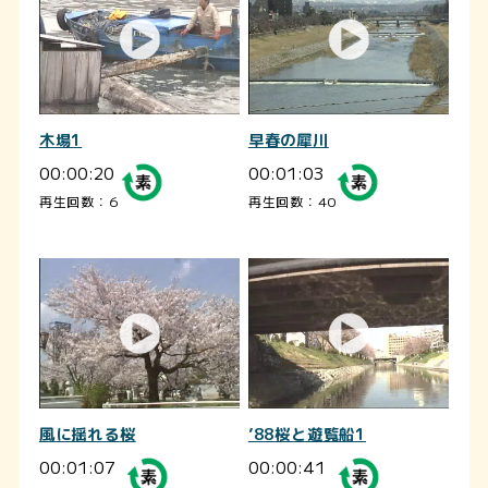
木場1
早春の犀川
00:00:20
00:01:03
再生回数：6
再生回数：40
風に揺れる桜
’88桜と遊覧船1
00:01:07
00:00:41