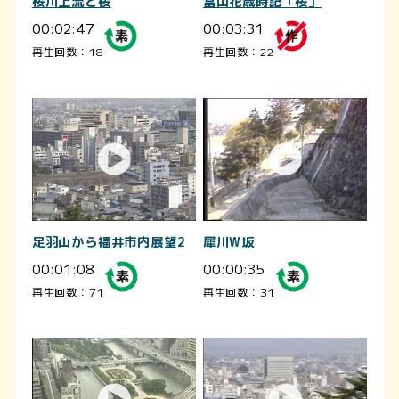
桜川上流と桜
富山花歳時記「桜」
00:02:47
00:03:31
再生回数：18
再生回数：22
足羽山から福井市内展望2
犀川W坂
00:01:08
00:00:35
再生回数：71
再生回数：31