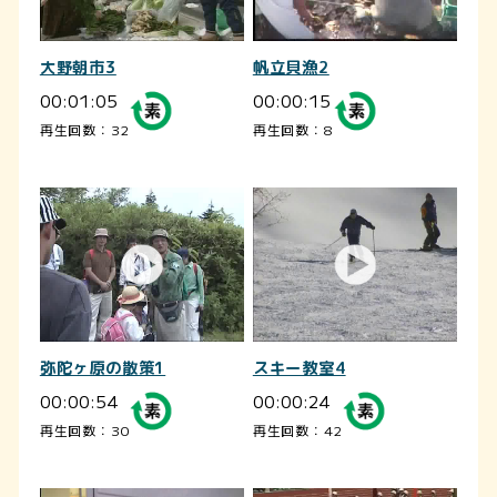
大野朝市3
帆立貝漁2
00:01:05
00:00:15
再生回数：32
再生回数：8
弥陀ヶ原の散策1
スキー教室4
00:00:54
00:00:24
再生回数：30
再生回数：42