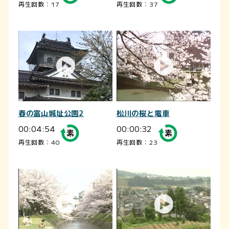
再生回数：17
再生回数：37
春の富山城址公園2
松川の桜と電車
00:04:54
00:00:32
再生回数：40
再生回数：23