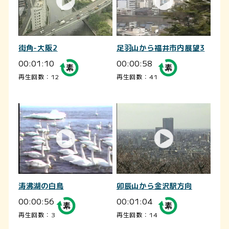
街角-大阪2
足羽山から福井市内展望3
00:01:10
00:00:58
再生回数：12
再生回数：41
涛沸湖の白鳥
卯辰山から金沢駅方向
00:00:56
00:01:04
再生回数：3
再生回数：14