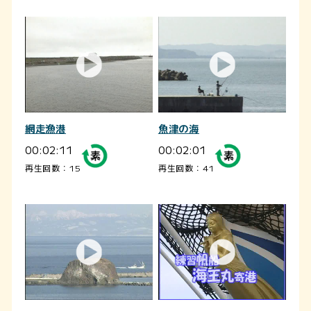
網走漁港
魚津の海
00:02:11
00:02:01
再生回数：15
再生回数：41