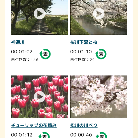
神通川
桜川下流と桜
00:01:02
00:01:10
再生回数：146
再生回数：21
チューリップの花摘み
松川の川べり
00:01:12
00:00:46