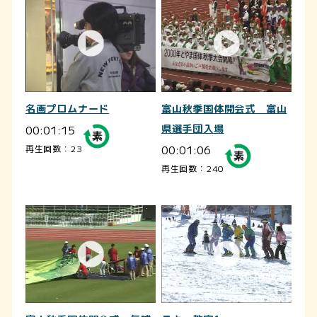
名画プロムナード
富山秋季国体開会式 富山
00:01:15
県選手団入場
00:01:06
再生回数：23
再生回数：240