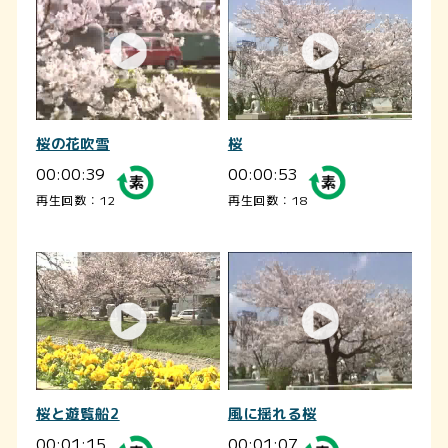
桜の花吹雪
桜
00:00:39
00:00:53
再生回数：12
再生回数：18
桜と遊覧船2
風に揺れる桜
00:01:15
00:01:07