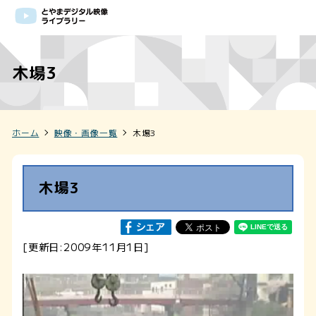
木場3
ホーム
映像・画像一覧
木場3
木場3
[更新日:2009年11月1日]