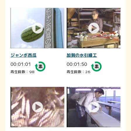
ジャンボ西瓜
加賀の水引細工
00:01:01
00:01:50
再生回数：98
再生回数：26