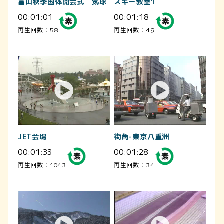
富山秋季国体開会式 気球
スキー教室1
00:01:01
00:01:18
再生回数：58
再生回数：49
JET会場
街角-東京八重洲
00:01:33
00:01:28
再生回数：1043
再生回数：34