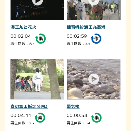
海王丸と花火
練習帆船海王丸寄港
00:02:04
00:02:59
再生回数：67
再生回数：41
春の富山城址公園3
蜃気楼
00:04:11
00:00:54
再生回数：25
再生回数：54