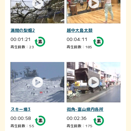
満開の梨畑2
越中大島太鼓
00:01:21
00:04:11
再生回数：23
再生回数：185
スキー場3
街角-富山県内各所
00:00:58
00:02:36
再生回数：55
再生回数：175