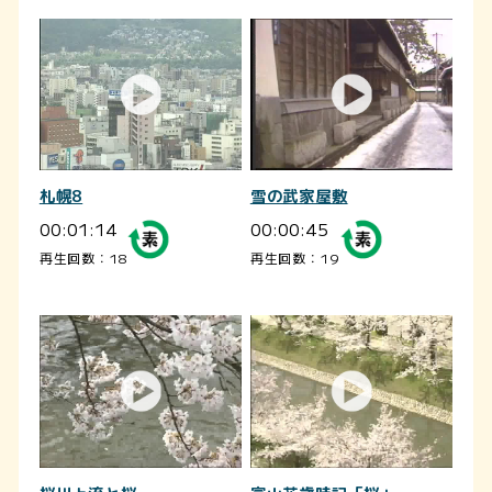
札幌8
雪の武家屋敷
00:01:14
00:00:45
再生回数：18
再生回数：19