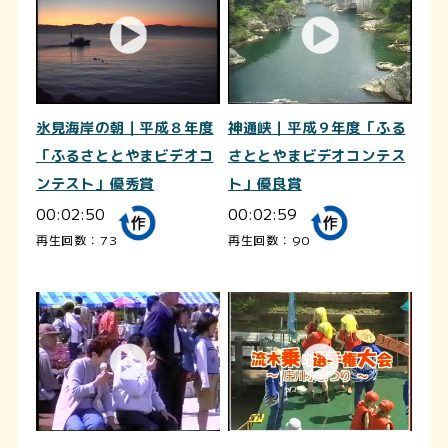
氷見海岸の朝｜平成８年度
神通峡｜平成９年度「ふる
「ふるさととやまビデオコ
さととやまビデオコンテス
ンテスト」優秀賞
ト」優良賞
00:02:50
00:02:59
再生回数：73
再生回数：90