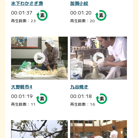
氷下わかさぎ漁
加賀小紋
00:01:37
00:01:20
再生回数：23
再生回数：20
大野朝市4
九谷焼き
00:01:19
00:01:18
再生回数：11
再生回数：16