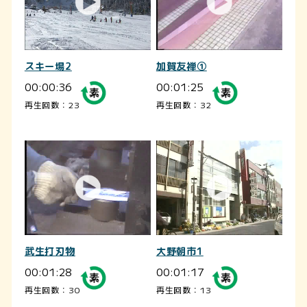
スキー場2
加賀友禅①
00:00:36
00:01:25
再生回数：23
再生回数：32
武生打刃物
大野朝市1
00:01:28
00:01:17
再生回数：30
再生回数：13