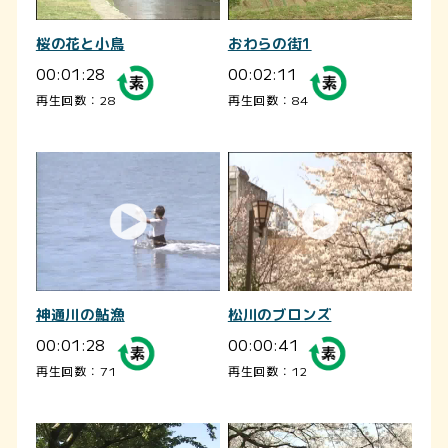
桜の花と小鳥
おわらの街1
00:01:28
00:02:11
再生回数：28
再生回数：84
神通川の鮎漁
松川のブロンズ
00:01:28
00:00:41
再生回数：71
再生回数：12